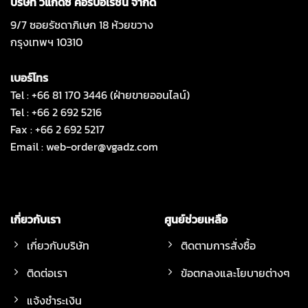
บริษัท วีแกดซ์ คอร์ปอเรชั่น จำกัด
9/7 ซอยรัชดาภิเษก 18 ห้วยขวาง
กรุงเทพฯ 10310
เบอร์โทร
Tel : +66 81 170 3446 (ฝ่ายขายออนไลน์)
Tel : +66 2 692 5216
Fax : +66 2 692 5217
Email :
web-order@vgadz.com
เกี่ยวกับเรา
ศูนย์ช่วยเหลือ
เกี่ยวกับบริษัท
ติดตามการสั่งซื้อ
ติดต่อเรา
ข้อตกลงและโยบายต่างๆ
แจ้งชำระเงิน