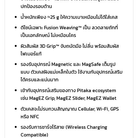
ปกป้องรอบด้าน
น้ำหนักเพียง ≈25 g ให้ความเบาเหมือนไม่ได้ใส่เคส
ดีไซน์เฉพาะ Fusion Weaving™ เป็น ลวดลายถักที่
เป็นเอกลักษณ์ ไม่เหมือนใคร
ผิวสัมผัส 3D Grip™ จับถนัดมือ ไม่ลื่น พร้อมสัมผัส
ไฟเบอร์แท้
รองรับอุปกรณ์ Magnetic และ MagSafe เต็มรูป
แบบ ตัวเคสฝังแม่เหล็กในตัว ใช้งานกับอุปกรณ์เสริม
ได้ครบและแน่นมาก
เข้ากับอุปกรณ์เสริมของทาง Pitaka ecosystem
เช่น MagEZ Grip, MagEZ Slider, MagEZ Wallet
ตัวเคสจะไม่รบกวนสัญญาณ Cellular, Wi-Fi, GPS
หรือ NFC
รองรับการชาร์จไร้สาย (Wireless Charging
Compatible)