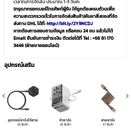
เวลาในการจัดส่ง ประมาณ 1-3 วันค่ะ
(กรุณากรอกเบอร์โทรศัพท์ผู้รับ ให้ถูกต้องครบถ้วนเพื่อ
ความสะดวกรวดเร็วในการจัดส่งสินค้า)
ค้นหาสิ่งของที่จัด
ส่งทาง DHL ได้ที่:
http://bit.ly/2Y9NCDJ
หากต้องการสอบถามข้อมูล หรือครบ 24 ชม แล้วไม่ได้
Email ยืนยันการชำระเงิน ติดต่อได้ที่ Tel : +66 81 170
3446 (ฝ่ายขายออนไลน์)
อุปกรณ์เสริม
อุปกรณ์ชาร์จไร้สาย
หัวชาร์จ
สายชาร์จ
35 สินค้า
29 สินค้า
37 สินค้า