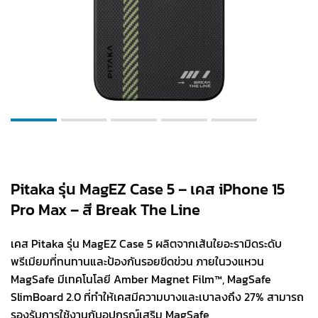
Pitaka รุ่น MagEZ Case 5 – เคส iPhone 15
Pro Max – สี Break The Line
เคส Pitaka รุ่น MagEZ Case 5 ผลิตจากเส้นใยอะรามิดระดับ
พรีเมียมที่ทนทานและป้องกันรอยขีดข่วน ภายในวงแหวน
MagSafe มีเทคโนโลยี Amber Magnet Film™, MagSafe
SlimBoard 2.0 ที่ทำให้เคสมีความบางและเบาลงถึง 27% สามารถ
รองรับการใช้งานกับอุปกรณ์เสริม MagSafe