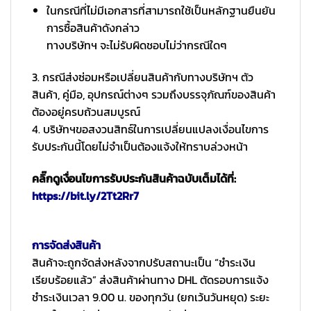
ในกรณีที่ไม่มีเอกสารที่สามารถใช้เป็นหลักฐานยืนยัน
การซื้อสินค้าดังกล่าว
ทางบริษัทฯ จะไม่รับผิดชอบไม่ว่ากรณีใดๆ
3. กรณีส่งซ่อมหรือเปลี่ยนสินค้ากับทางบริษัทฯ ตัว
สินค้า, คู่มือ, อุปกรณ์ต่างๆ รวมถึงบรรจุภัณฑ์ของสินค้า
ต้องอยู่ครบถ้วนสมบูรณ์
4. บริษัทฯขอสงวนสิทธ์ในการเปลี่ยนแปลงเงื่อนไขการ
รับประกันนี้โดยไม่จำเป็นต้องแจ้งให้ทราบล่วงหน้า
คลิ๊กดูเงื่อนไขการรับประกันสินค้าฉบับเต็มได้ที่:
https://bit.ly/2Tt2Rr7
การจัดส่งสินค้า
สินค้าจะถูกจัดส่งหลังจากปรับสถานะเป็น “ชำระเงิน
เรียบร้อยแล้ว” ส่งสินค้าผ่านทาง DHL ตัดรอบการแจ้ง
ชำระเงินเวลา 9.00 น. ของทุกวัน (ยกเว้นวันหยุด) ระยะ