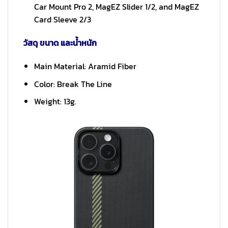
Car Mount Pro 2, MagEZ Slider 1/2, and MagEZ
Card Sleeve 2/3
วัสดุ ขนาด และน้ำหนัก
Main Material: Aramid Fiber
Color: Break The Line
Weight: 13g.