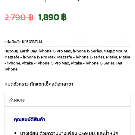
Original
Current
2,790
฿
1,890
฿
price
price
รหัสสินค้า:
KI1501BTLM
was:
is:
หมวดหมู่:
Earth Day
,
iPhone 15 Pro Max
,
iPhone 15 Series
,
MagEz Mount
,
Magsafe - iPhone 15 Pro Max
,
Magsafe - iPhone 15 series
,
Pitaka
,
Pitaka
- iPhone
,
Pitaka - iPhone 15 Pro Max
,
Pitaka - iPhone 15 Series
,
เคส
2,790 ฿.
1,890 ฿.
iPhone
หมดชั่วคราว ทักแชทเช็คสต๊อกสาขา
คำอธิบาย
คุณสมบัติสินค้า
บางเฉียบ ด้วยความบางเพียง 0.69 มม. และน้ำหนัก