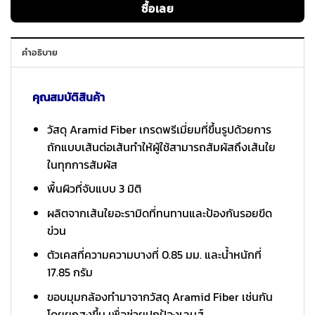
ซื้อเลย
คำอธิบาย
คุณสมบัติสินค้า
วัสดุ Aramid Fiber เกรดพรีเมี่ยมที่ขึ้นรูปด้วยการ
ถักแบบเส้นต่อเส้นทำให้ผู้ใช้สามารถสัมผัสถึงเส้นใย
ในทุกการสัมผัส
พื้นผิวที่จับแบบ 3 มิติ
ผลิตจากเส้นใยอะรามิดที่ทนทานและป้องกันรอยขีด
ข่วน
ตัวเคสที่ความความบางที่ 0.85 มม. และน้ำหนักที่
17.85 กรัม
ขอบมุมกล้องทำมาจากวัสดุ Aramid Fiber เช่นกัน
โดยยกสูงขึ้น เพื่อช่วยปกป้องเลนส์