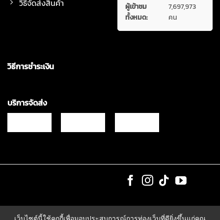
วิธีจัดส่งสินค้า
ผู้เข้าชม
7,697,973
ทั้งหมด:
คน
วิธีการชำระเงิน
บริการจัดส่ง
Copyrights © 2021 & All Rights Reserved Vgadz Corporation Co.,Ltd
เว็บไซต์นี้ใช้คุกกี้เพื่อมอบประสบการณ์การท่องเว็บที่ดียิ่งขึ้นแก่คุณ