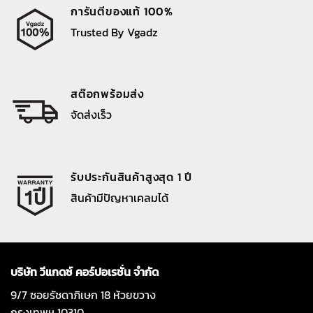
การันตีของแท้ 100%
Trusted By Vgadz
สต๊อกพร้อมส่ง
จัดส่งเร็ว
รับประกันสินค้าสูงสุด 1 ปี
สินค้ามีปัญหาเคลมได้
บริษัท วีแกดซ์ คอร์ปอเรชั่น จำกัด
9/7 ซอยรัชดาภิเษก 18 ห้วยขวาง
กรุงเทพฯ 10310