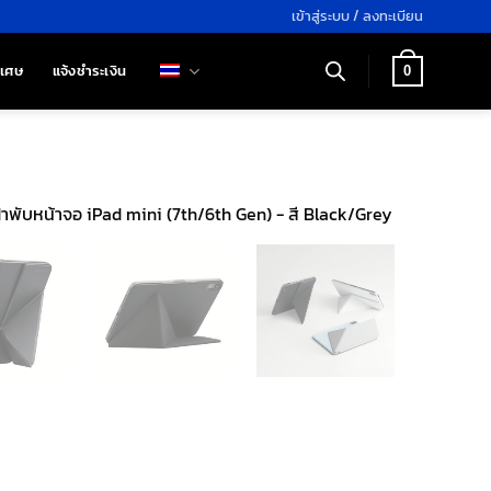
เข้าสู่ระบบ / ลงทะเบียน
ิเศษ
แจ้งชำระเงิน
0