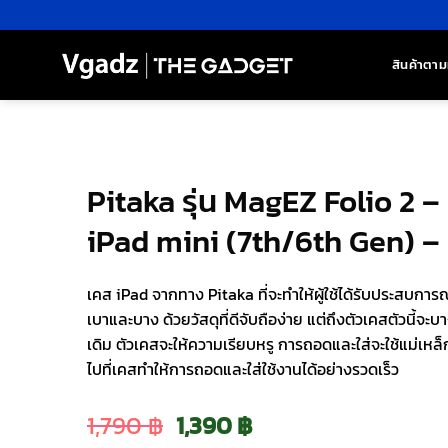
ข้าม
ไป
ยัง
สินค้าตาม
เนื้อหา
Pitaka รุ่น MagEZ Folio 2 
iPad mini (7th/6th Gen) –
เคส iPad จากทาง Pitaka ที่จะทำให้ผู้ใช้ได้รับประสบการ
เบาและบาง ด้วยวัสดุที่ดีจับถือง่าย แต่ถึงตัวเคสตัวนี้
เดิม ตัวเคสจะให้ความเรียบหรู การถอดและใส่จะใช้แม่เหล
ไปที่เคสทำให้การถอดและใส่ใช้งานได้อย่างรวดเร็ว
Original
Current
1,790
฿
1,390
฿