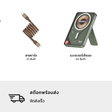
สายชาร์จ
แบตเตอรี่สำรอง
37 สินค้า
50 สินค้า
สต๊อกพร้อมส่ง
จัดส่งเร็ว