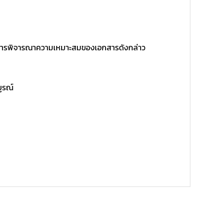
ิ์ในการพิจารณาความเหมาะสมของเอกสารดังกล่าว
บูรณ์