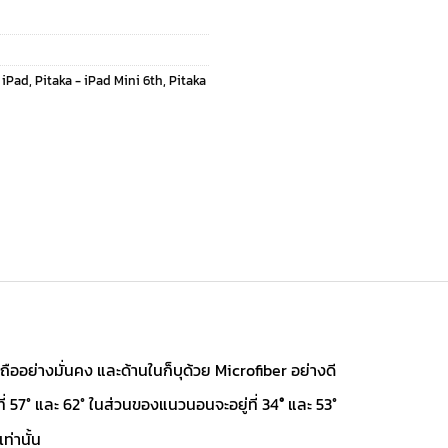
 iPad
,
Pitaka - iPad Mini 6th
,
Pitaka
บถืออย่างมั่นคง และด้านในก็บุด้วย Microfiber อย่างดี
่ 57° และ 62° ในส่วนของแนวนอนจะอยู่ที่ 34
°
และ 53°
่านั้น