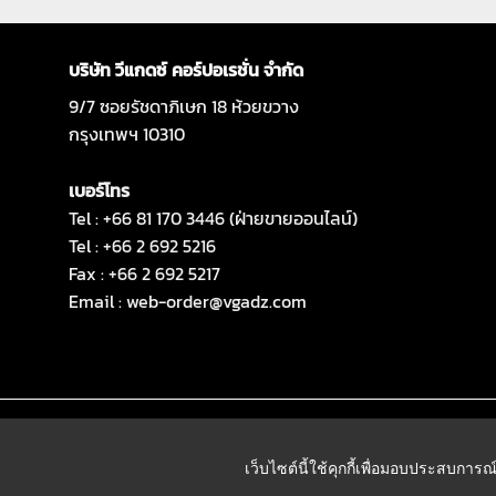
บริษัท วีแกดซ์ คอร์ปอเรชั่น จำกัด
9/7 ซอยรัชดาภิเษก 18 ห้วยขวาง
กรุงเทพฯ 10310
เบอร์โทร
Tel : +66 81 170 3446 (ฝ่ายขายออนไลน์)
Tel : +66 2 692 5216
Fax : +66 2 692 5217
Email :
web-order@vgadz.com
เว็บไซต์นี้ใช้คุกกี้เพื่อมอบประสบการณ