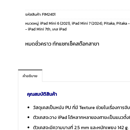
price
price
รหัสสินค้า:
FIM2401
was:
is:
หมวดหมู่:
iPad Mini 6 (2021)
,
iPad Mini 7 (2024)
,
Pitaka
,
Pitaka -
- iPad Mini 7th
,
เคส iPad
1,790 ฿.
1,390 ฿.
หมดชั่วคราว ทักแชทเช็คสต๊อกสาขา
คำอธิบาย
คุณสมบัติสินค้า
วัสดุเคสเป็นหนัง PU ที่มี Texture ช่วยในเรื่องการจั
ตัวเคสจะวาง iPad ได้หลากหลายองศาขะเป็นแนวตั้งที
ตัวเคสจะมีความบางที่ 2.5 mm และหนักเพยง 142 g. เท