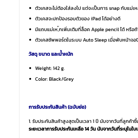
ตัวเคสจะไม่ต้องใส่ลงไป แต่จะเป็นการ snap กับแม
ตัวเคสจะปกป้องรอบตัวของ iPad ได้อย่างดี
มีแถบแม่เห,้กเพิ่มเติมที่ล็อค Apple pencil ได้ หรือถ
ตัวเคสซัพพอร์ตในระบบ Auto Sleep เมื่อพับหน้าจอ
วัสดุ ขนาด และน้ำหนัก
Weight: 142 g.
Color: Black/Grey
การรับประกันสินค้า (ฉบับย่อ)
1. รับประกันสินค้าสูงสุดเป็นเวลา 1 ปี นับจากวันที่ลูกค้า
ระยะเวลาการรับประกันเหลือ 14 วัน นับจากวันที่ระบุในใบเ