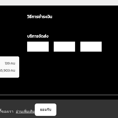
วิธีการชำระเงิน
บริการจัดส่ง
139 คน
55,903 คน
Copyrights © 2021 & All Rights Reserved Vgadz Corporation Co.,Ltd
ยอมรับ
กกี้ของเรา
อ่านเพิ่มเติม