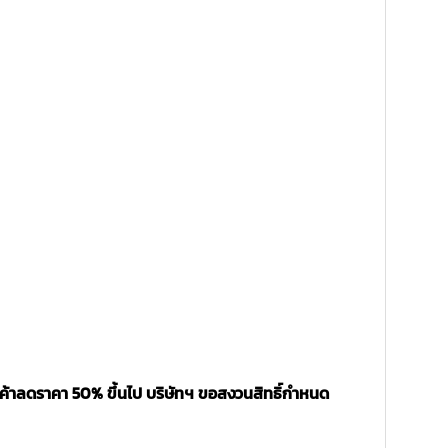
นค้าลดราคา 50% ขึ้นไป บริษัทฯ ขอสงวนสิทธิ์กำหนด