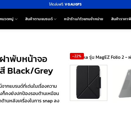
โค้ดส่งฟรี:
VGAUGFS
หมวดหมู่
สินค้าตามแบรนด์
หน้าร้าน/ตัวแทนจำหน่าย
สินค้าราคาพ
– ฝาพับหน้าจอ
-22%
 สี Black/Grey
ณ์จากแบรนด์ที่เด่นในเรื่องความ
จะบางก็คงยังปกป้องรอบด้านเหมือน
็กด้านหลังเครื่องในการ snap ลง