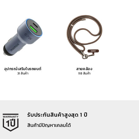
อุปกรณ์เสริมในรถยนต์
สายคล้อง
อุปกรณ
31 สินค้า
118 สินค้า
รับประกันสินค้าสูงสุด 1 ปี
สินค้ามีปัญหาเคลมได้