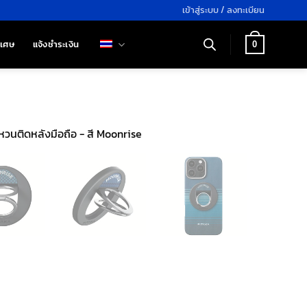
เข้าสู่ระบบ / ลงทะเบียน
ิเศษ
แจ้งชำระเงิน
0