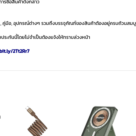
ารซื้อสินค้าดังกล่าว
า, คู่มือ, อุปกรณ์ต่างๆ รวมถึงบรรจุภัณฑ์ของสินค้าต้องอยู่ครบถ้วนสมบ
ประกันนี้โดยไม่จำเป็นต้องแจ้งให้ทราบล่วงหน้า
bit.ly/2Tt2Rr7