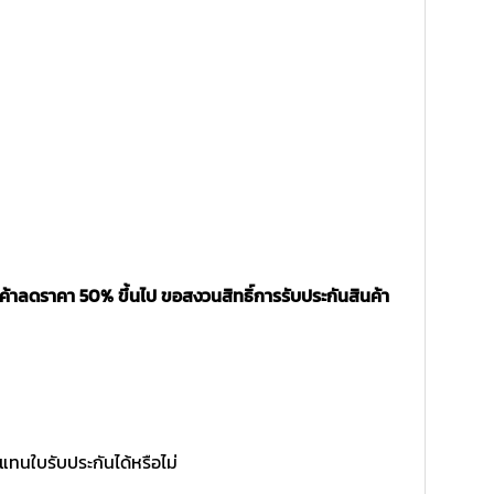
ค้าลดราคา 50% ขึ้นไป ขอสงวนสิทธิ์การรับประกันสินค้า
แทนใบรับประกันได้หรือไม่