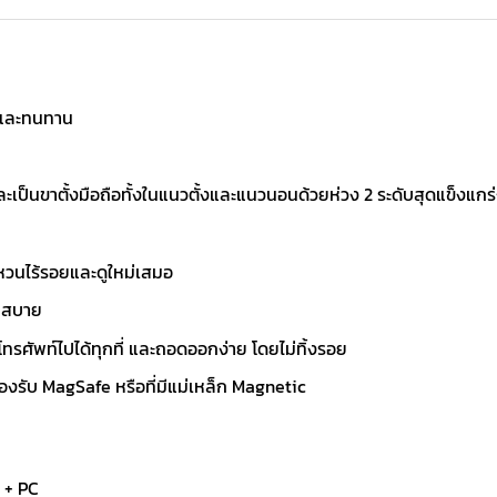
ง และทนทาน
ะเป็นขาตั้งมือถือทั้งในแนวตั้งและแนวนอนด้วยห่วง 2 ระดับสุดแข็งแกร
หวนไร้รอยและดูใหม่เสมอ
ับสบาย
รศัพท์ไปได้ทุกที่ และถอดออกง่าย โดยไม่ทิ้งรอย
องรับ MagSafe หรือที่มีแม่เหล็ก Magnetic
 + PC