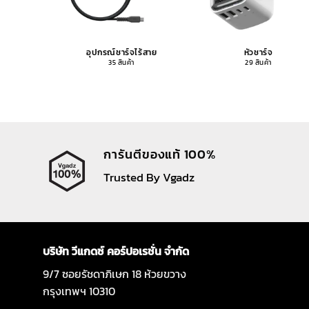
อุปกรณ์ชาร์จไร้สาย
หัวชาร์จ
35 สินค้า
29 สินค้า
การันตีของแท้ 100%
Trusted By Vgadz
บริษัท วีแกดซ์ คอร์ปอเรชั่น จำกัด
9/7 ซอยรัชดาภิเษก 18 ห้วยขวาง
กรุงเทพฯ 10310