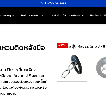
โค้ดส่งฟรี:
VGAUGFS
หมวดหมู่
สินค้าตามแบรนด์
หน้าร้าน/ตัวแทนจำหน่าย
สินค้าราคาพ
 แหวนติดหลังมือ
-10%
นด์ Pitaka ที่บางเพียง
ผลิตจาก Ararmid Fiber และ
และแนวนอนด้วยห่วงแม่เหล็กที่
น โดยไม่ต้องกังวลว่าจะร่วงหรือ
งสะดวกสบาย