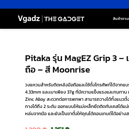
ข้าม
ไป
ยัง
สินค้าตาม
เนื้อหา
Pitaka รุ่น MagEZ Grip 3 –
ถือ – สี Moonrise
วงแหวนสำหรับติดหลังมือถือและใช้ตั้งโทรศัพท์ได้จากแบร
4.33mm และเบาเพียง 37g ที่มีความแข็งแรงและทนทาน 
Zinc Alloy สะดวกต่อการพกพา สามารถวางได้ทั้งแนวตั้ง
กางได้ถึง 2 ระดับ ออกแบบให้แม่เหล็กยึดติดกับเคสได้แน่
หล่นจากมือ และยังเป็นขาตั้งให้คุณได้คอนเทนต์ได้อย่า