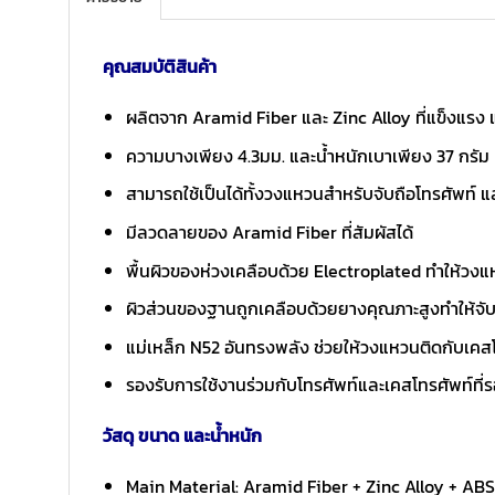
คุณสมบัติสินค้า
ผลิตจาก Aramid Fiber และ Zinc Alloy ที่แข็งแร
ความบางเพียง 4.3มม. และน้ำหนักเบาเพียง 37 กรัม
สามารถใช้เป็นได้ทั้งวงแหวนสำหรับจับถือโทรศัพท์ แล
มีลวดลายของ Aramid Fiber ที่สัมผัสได้
พื้นผิวของห่วงเคลือบด้วย Electroplated ทำให้วงแ
ผิวส่วนของฐานถูกเคลือบด้วยยางคุณภาะสูงทำให้จ
แม่เหล็ก N52 อันทรงพลัง ช่วยให้วงแหวนติดกับเคสโท
รองรับการใช้งานร่วมกับโทรศัพท์และเคสโทรศัพท์ที่ร
วัสดุ ขนาด และน้ำหนัก
Main Material: Aramid Fiber + Zinc Alloy + ABS