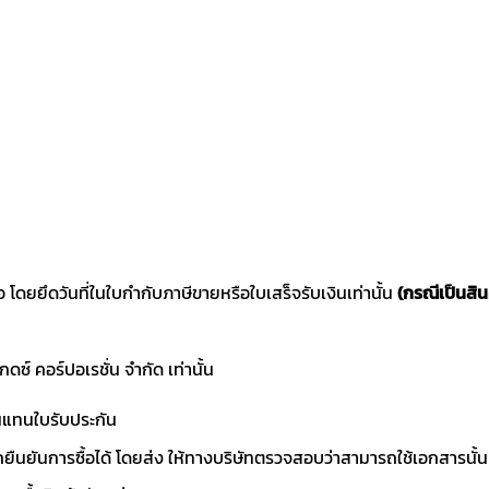
ซื้อ โดยยึดวันที่ในใบกำกับภาษีขายหรือใบเสร็จรับเงินเท่านั้น
(กรณีเป็นสิน
แกดซ์ คอร์ปอเรชั่น จำกัด เท่านั้น
านแทนใบรับประกัน
ถยืนยันการซื้อได้ โดยส่ง ให้ทางบริษัทตรวจสอบว่าสามารถใช้เอกสารนั้น