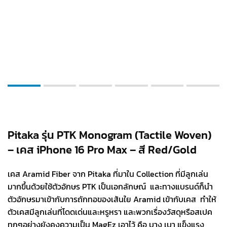
Pitaka รุ่น PTK Monogram (Tactile Woven)
– เคส iPhone 16 Pro Max – สี Red/Gold
เคส Aramid Fiber จาก Pitaka ที่มาใน Collection ที่มีลูกเล่น
มากขึ้นด้วยใช้ตัวอักษร PTK เป็นเอกลักษณ์ และทางแบรนด์ก็นำ
ตัวอักษรมาเข้ากับการถักทอของเส้นใย Aramid เข้ากับเคส ทำให้
ตัวเคสมีลูกเล่นที่โดดเด่นและหรูหรา และพวกเรื่องวัสดุหรือสเปค
ทุกๆอย่างยังคงความเป็น MagEz เอาไว้ คือ บาง เบา แข็งแรง