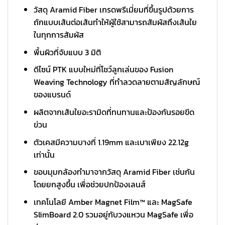
วัสดุ Aramid Fiber เกรดพรีเมี่ยมที่ขึ้นรูปด้วยการ
ถักแบบเส้นต่อเส้นทำให้ผู้ใช้สามารถสัมผัสถึงเส้นใย
ในทุกการสัมผัส
พื้นผิวที่จับแบบ 3 มิติ
ดีไซน์ PTK แบบใหม่ที่โชว์ลูกเล่นของ Fusion
Weaving Technology ที่ทำลวดลายตามสัญลักษณ์
ของแบรนด์
ผลิตจากเส้นใยอะรามิดที่ทนทานและป้องกันรอยขีด
ข่วน
ตัวเคสมีความบางที่ 1.19mm และเบาเพียง 22.12g
เท่านั้น
ขอบมุมกล้องทำมาจากวัสดุ Aramid Fiber เช่นกัน
โดยยกสูงขึ้น เพื่อช่วยปกป้องเลนส์
เทคโนโลยี Amber Magnet Film™ และ MagSafe
SlimBoard 2.0 รวมอยู่กับวงแหวน MagSafe เพื่อ