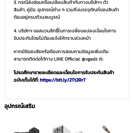
3. กรณีส่งซ่อมหรือเปลี่ยนสินค้ากับทางบริษัทฯ ตัว
สินค้า, คู่มือ, อุปกรณ์ต่าง ๆ รวมถึงบรรจุภัณฑ์ของสินค้า
ต้องอยู่ครบถ้วนสมบูรณ์
4. บริษัทฯ ขอสงวนสิทธิ์ในการเปลี่ยนแปลงเงื่อนไขการ
รับประกันโดยไม่ต้องแจ้งให้ทราบล่วงหน้า
หากมีข้อสงสัยหรือต้องการสอบถามข้อมูลเพิ่มเติม
สามารถติดต่อได้ทาง LINE Official: @vgadz ค่ะ
โปรดศึกษารายละเอียดและเงื่อนไขการรับประกันสินค้า
ฉบับเต็มได้ที่:
https://bit.ly/2Tt2Rr7
อุปกรณ์เสริม