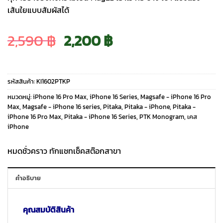
เส้นใยแบบสัมผัสได้
Original
Current
2,590
฿
2,200
฿
price
price
รหัสสินค้า:
KI1602PTKP
was:
is:
หมวดหมู่:
iPhone 16 Pro Max
,
iPhone 16 Series
,
Magsafe - iPhone 16 Pro
Max
,
Magsafe - iPhone 16 series
,
Pitaka
,
Pitaka - iPhone
,
Pitaka -
iPhone 16 Pro Max
,
Pitaka - iPhone 16 Series
,
PTK Monogram
,
เคส
2,590 ฿.
2,200 ฿.
iPhone
หมดชั่วคราว ทักแชทเช็คสต๊อกสาขา
คำอธิบาย
คุณสมบัติสินค้า