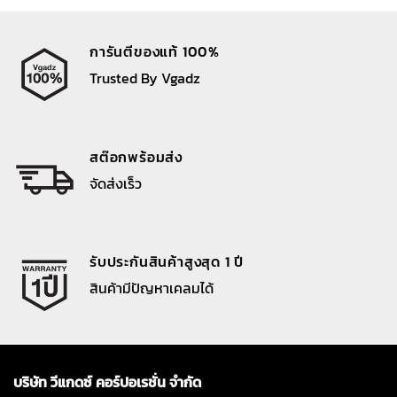
การันตีของแท้ 100%
Trusted By Vgadz
สต๊อกพร้อมส่ง
จัดส่งเร็ว
รับประกันสินค้าสูงสุด 1 ปี
สินค้ามีปัญหาเคลมได้
บริษัท วีแกดซ์ คอร์ปอเรชั่น จำกัด