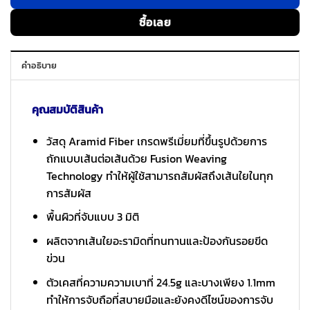
ซื้อเลย
คำอธิบาย
คุณสมบัติสินค้า
วัสดุ Aramid Fiber เกรดพรีเมี่ยมที่ขึ้นรูปด้วยการ
ถักแบบเส้นต่อเส้นด้วย Fusion Weaving
Technology ทำให้ผู้ใช้สามารถสัมผัสถึงเส้นใยในทุก
การสัมผัส
พื้นผิวที่จับแบบ 3 มิติ
ผลิตจากเส้นใยอะรามิดที่ทนทานและป้องกันรอยขีด
ข่วน
ตัวเคสที่ความความเบาที่ 24.5g และบางเพียง 1.1mm
ทำให้การจับถือที่สบายมือและยังคงดีไซน์ของการจับ