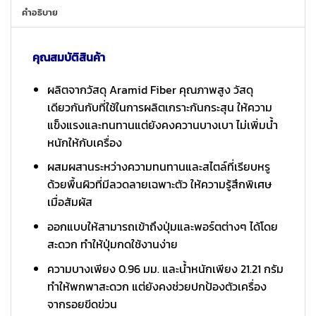
คำอธิบาย
คุณสมบัติสินค้า
ผลิตจากวัสดุ Aramid Fiber คุณภาพสูง วัสดุ
เดียวกันกับที่ใช้ในการผลิตเกราะกันกระสุน ให้ความ
แข็งแรงและทนทานแต่ยังคงควานบางเบา ไม่เพิ่มน้ำ
หนักให้กับเครื่อง
ผสมผสานระหว่างความทนทานและสไตล์ที่เรียบหรู
ด้วยพื้นผิวที่มีลวดลายเฉพาะตัว ให้ความรู้สึกพิเศษ
เมื่อสัมผัส
ออกแบบให้สามารถเข้าถึงปุ่มและพอร์ตต่างๆ ได้โดย
สะดวก ทำให้ปุ่มกดใช้งานง่าย
ความบางเพียง 0.96 มม. และน้ำหนักเพียง 21.21 กรัม
ทำให้พกพาสะดวก แต่ยังคงช่วยปกป้องตัวเครื่อง
จากรอยขีดข่วน