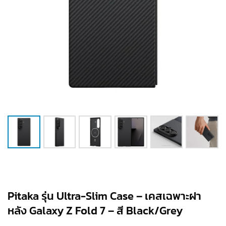
Pitaka รุ่น Ultra-Slim Case – เคสเฉพาะฝา
หลัง Galaxy Z Fold 7 – สี Black/Grey