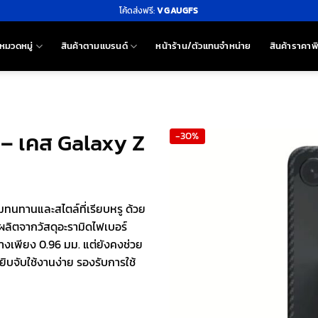
โค้ดส่งฟรี:
VGAUGFS
หมวดหมู่
สินค้าตามแบรนด์
หน้าร้าน/ตัวแทนจำหน่าย
สินค้าราคาพ
e – เคส Galaxy Z
-30%
ทนทานและสไตล์ที่เรียบหรู ด้วย
ส ผลิตจากวัสดุอะรามิดไฟเบอร์
งเพียง 0.96 มม. แต่ยังคงช่วย
บจับใช้งานง่าย รองรับการใช้