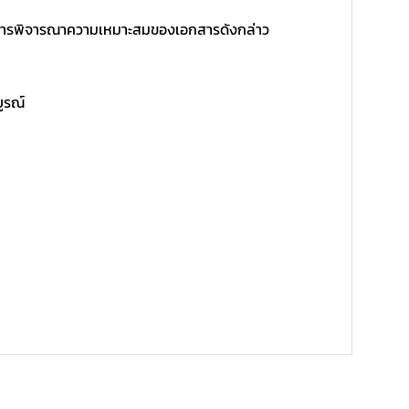
ิ์ในการพิจารณาความเหมาะสมของเอกสารดังกล่าว
บูรณ์