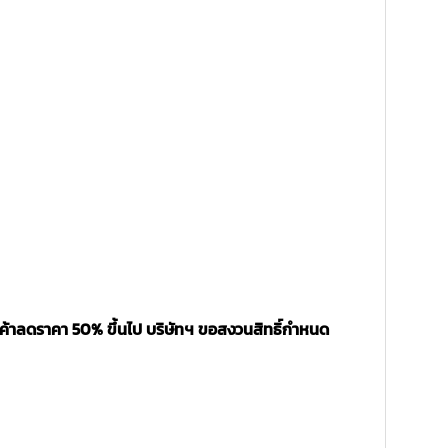
นค้าลดราคา 50% ขึ้นไป บริษัทฯ ขอสงวนสิทธิ์กำหนด