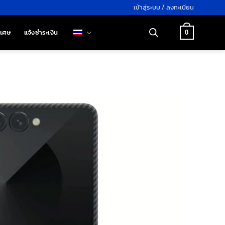
เข้าสู่ระบบ / ลงทะเบียน
ิเศษ
แจ้งชำระเงิน
0