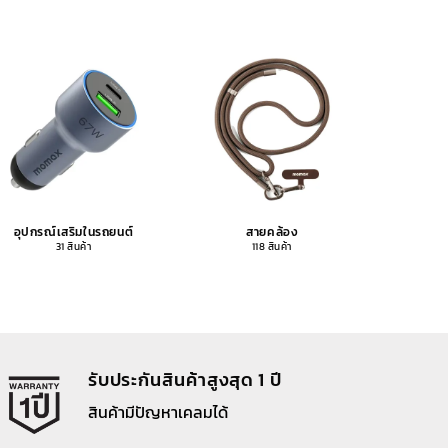
อุปกรณ์เสริมในรถยนต์
สายคล้อง
อุปกรณ
31 สินค้า
118 สินค้า
รับประกันสินค้าสูงสุด 1 ปี
สินค้ามีปัญหาเคลมได้