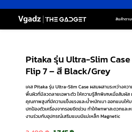
ข้าม
ไป
ยัง
สินค้าตาม
เนื้อหา
Pitaka รุ่น Ultra-Slim Cas
Flip 7 – สี Black/Grey
เคส Pitaka รุ่น Ultra-Slim Case ผสมผสานระหว่างความ
พื้นผิวที่มีลวดลายเฉพาะตัว ให้ความรู้สึกพิเศษเมื่อสัมผั
คุณภาพสูงที่มีความแข็งแรงและน้ำหนักเบา ออกแบบให้บา
ปกป้องตัวเครื่องจากรอยขีดข่วน ทำให้พกพาสะดวกและหยิ
งานร่วมกับอุปกรณ์เสริมแบบมีแม่เหล็ก Magnetic