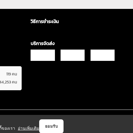
วิธีการชำระเงิน
บริการจัดส่ง
119 คน
44,253 คน
Copyrights © 2021 & All Rights Reserved Vgadz Corporation Co.,Ltd
ยอมรับ
กกี้ของเรา
อ่านเพิ่มเติม