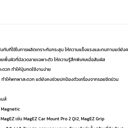
นกับที่ใช้ในการผลิตเกราะกันกระสุน ให้ความแข็งแรงและทนทานแต่ยังคงค
้นผิวที่มีลวดลายเฉพาะตัว ให้ความรู้สึกพิเศษเมื่อสัมผัส
ะดวก ทำให้ปุ่มกดใช้งานง่าย
ัม ทำให้พกพาสะดวก แต่ยังคงช่วยปกป้องตัวเครื่องจากรอยขีดข่วน
ลนส์
ก Magnetic
s MagEZ เช่น MagEZ Car Mount Pro 2 Qi2, MagEZ Grip