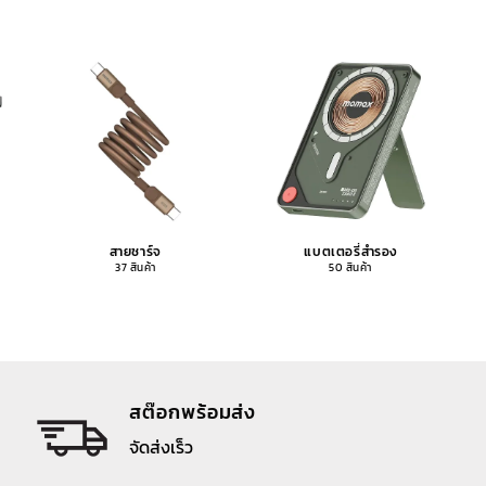
สายชาร์จ
แบตเตอรี่สำรอง
37 สินค้า
50 สินค้า
สต๊อกพร้อมส่ง
จัดส่งเร็ว