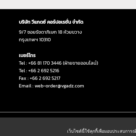
บริษัท วีแกดซ์ คอร์ปอเรชั่น จำกัด
9/7 ซอยรัชดาภิเษก 18 ห้วยขวาง
กรุงเทพฯ 10310
เบอร์โทร
Tel : +66 81 170 3446 (ฝ่ายขายออนไลน์)
Tel : +66 2 692 5216
Fax : +66 2 692 5217
Email :
web-order@vgadz.com
เว็บไซต์นี้ใช้คุกกี้เพื่อมอบประสบการณ