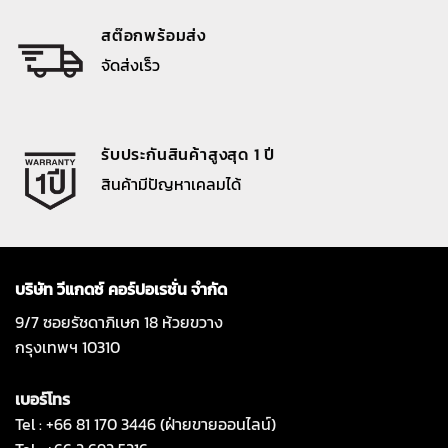
สต๊อกพร้อมส่ง
จัดส่งเร็ว
รับประกันสินค้าสูงสุด 1 ปี
สินค้ามีปัญหาเคลมได้
บริษัท วีแกดซ์ คอร์ปอเรชั่น จำกัด
9/7 ซอยรัชดาภิเษก 18 ห้วยขวาง
กรุงเทพฯ 10310
เบอร์โทร
Tel : +66 81 170 3446 (ฝ่ายขายออนไลน์)