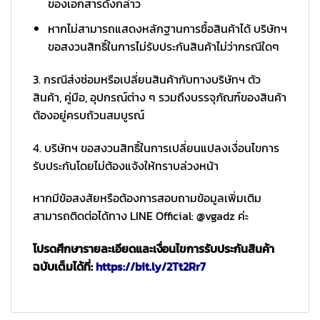
ของเอกสารดังกล่าว
หากไม่สามารถแสดงหลักฐานการซื้อสินค้าได้ บริษัทฯ
ขอสงวนสิทธิ์ในการไม่รับประกันสินค้าไม่ว่ากรณีใดๆ
3. กรณีส่งซ่อมหรือเปลี่ยนสินค้ากับทางบริษัทฯ ตัว
สินค้า, คู่มือ, อุปกรณ์ต่าง ๆ รวมถึงบรรจุภัณฑ์ของสินค้า
ต้องอยู่ครบถ้วนสมบูรณ์
4. บริษัทฯ ขอสงวนสิทธิ์ในการเปลี่ยนแปลงเงื่อนไขการ
รับประกันโดยไม่ต้องแจ้งให้ทราบล่วงหน้า
หากมีข้อสงสัยหรือต้องการสอบถามข้อมูลเพิ่มเติม
สามารถติดต่อได้ทาง LINE Official: @vgadz ค่ะ
โปรดศึกษารายละเอียดและเงื่อนไขการรับประกันสินค้า
ฉบับเต็มได้ที่:
https://bit.ly/2Tt2Rr7