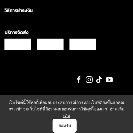
วิธีการชำระเงิน
บริการจัดส่ง
Copyrights © 2021 & All Rights Reserved Vgadz Corporation Co.,Ltd
เว็บไซต์นี้ใช้คุกกี้เพื่อมอบประสบการณ์การท่องเว็บที่ดียิ่งขึ้นแก่คุณ
การเข้าชมเว็บไซต์นี้ถือว่าคุณยอมรับการใช้คุกกี้ของเรา
อ่านเพิ่ม
เติม
0
ยอมรับ