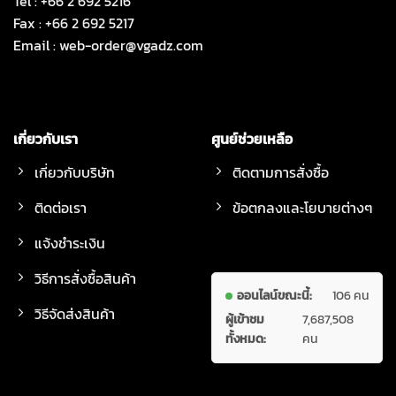
Tel : +66 2 692 5216
Fax : +66 2 692 5217
Email :
web-order@vgadz.com
เกี่ยวกับเรา
ศูนย์ช่วยเหลือ
เกี่ยวกับบริษัท
ติดตามการสั่งซื้อ
ติดต่อเรา
ข้อตกลงและโยบายต่างๆ
แจ้งชำระเงิน
วิธีการสั่งซื้อสินค้า
ออนไลน์ขณะนี้:
106 คน
วิธีจัดส่งสินค้า
ผู้เข้าชม
7,687,508
ทั้งหมด:
คน