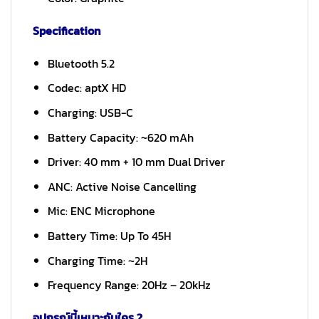
Specification
Bluetooth 5.2
Codec: aptX HD
Charging: USB-C
Battery Capacity: ~620 mAh
Driver: 40 mm + 10 mm Dual Driver
ANC: Active Noise Cancelling
Mic: ENC Microphone
Battery Time: Up To 45H
Charging Time: ~2H
Frequency Range: 20Hz – 20kHz
อุปกรณ์นี้เหมาะกับใคร ?