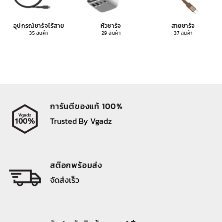
อุปกรณ์ชาร์จไร้สาย
หัวชาร์จ
สายชาร์จ
35 สินค้า
29 สินค้า
37 สินค้า
การันตีของแท้ 100%
Trusted By Vgadz
สต๊อกพร้อมส่ง
จัดส่งเร็ว