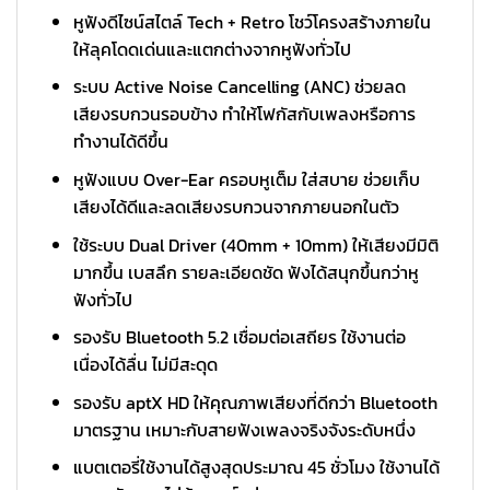
หูฟังดีไซน์สไตล์ Tech + Retro โชว์โครงสร้างภายใน
ให้ลุคโดดเด่นและแตกต่างจากหูฟังทั่วไป
ระบบ Active Noise Cancelling (ANC) ช่วยลด
เสียงรบกวนรอบข้าง ทำให้โฟกัสกับเพลงหรือการ
ทำงานได้ดีขึ้น
หูฟังแบบ Over-Ear ครอบหูเต็ม ใส่สบาย ช่วยเก็บ
เสียงได้ดีและลดเสียงรบกวนจากภายนอกในตัว
ใช้ระบบ Dual Driver (40mm + 10mm) ให้เสียงมีมิติ
มากขึ้น เบสลึก รายละเอียดชัด ฟังได้สนุกขึ้นกว่าหู
ฟังทั่วไป
รองรับ Bluetooth 5.2 เชื่อมต่อเสถียร ใช้งานต่อ
เนื่องได้ลื่น ไม่มีสะดุด
รองรับ aptX HD ให้คุณภาพเสียงที่ดีกว่า Bluetooth
มาตรฐาน เหมาะกับสายฟังเพลงจริงจังระดับหนึ่ง
แบตเตอรี่ใช้งานได้สูงสุดประมาณ 45 ชั่วโมง ใช้งานได้