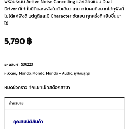
พร้อมระบบ Active Noise Cancelling และเสียงแบบ Dual
Driver ที่ให้ทั้งมิติและพลังในตัวเดียว เหมาะกับคนที่อยากได้หูฟังที่
ไม่ได้แค่ฟังดี แต่ดูดีและมี Character ชัดเจน ทุกครั้งที่หยิบขึ้นมา
ใช้
5,790
฿
รหัสสินค้า:
S36223
หมวดหมู่:
Mondo
,
Mondo
,
Mondo – Audio
,
หูฟังบลูทูธ
หมดชั่วคราว ทักแชทเช็คสต๊อกสาขา
คำอธิบาย
คุณสมบัติสินค้า