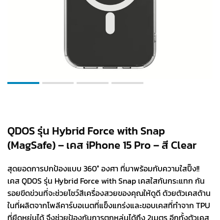
QDOS รุ่น Hybrid Force with Snap
(MagSafe) – เคส iPhone 15 Pro – สี Clear
สุดยอดการปกป้องแบบ 360° องศา ที่มาพร้อมกับความใสปิ๊ง!!
เคส QDOS รุ่น Hybrid Force with Snap เคสใสกันกระแทก กัน
รอยขีดข่วนที่จะช่วยโชว์สีเครื่องสวยของคุณให้ดูดี ด้วยตัวเคสด้าน
ในที่ผลิตจากโพลีคาร์บอเนตที่แข็งแกร่งและขอบเคสที่ทำจาก TPU
ที่ยืดหยุ่นได้ จึงช่วยป้องกันการตกหล่นได้ถึง 2เมตร อีกทั้งตัวเคส