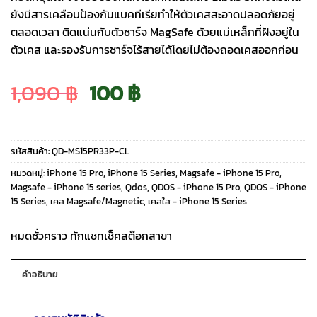
ยังมีสารเคลือบป้องกันแบคทีเรียทำให้ตัวเคสสะอาดปลอดภัยอยู่
ตลอดเวลา ติดแน่นกับตัวชาร์จ MagSafe ด้วยแม่เหล็กที่ฝังอยู่ใน
ตัวเคส และรองรับการชาร์จไร้สายได้โดยไม่ต้องถอดเคสออกก่อน
Original
Current
1,090
฿
100
฿
price
price
รหัสสินค้า:
QD-MS15PR33P-CL
was:
is:
หมวดหมู่:
iPhone 15 Pro
,
iPhone 15 Series
,
Magsafe - iPhone 15 Pro
,
Magsafe - iPhone 15 series
,
Qdos
,
QDOS - iPhone 15 Pro
,
QDOS - iPhone
15 Series
,
เคส Magsafe/Magnetic
,
เคสใส - iPhone 15 Series
1,090 ฿.
100 ฿.
หมดชั่วคราว ทักแชทเช็คสต๊อกสาขา
คำอธิบาย