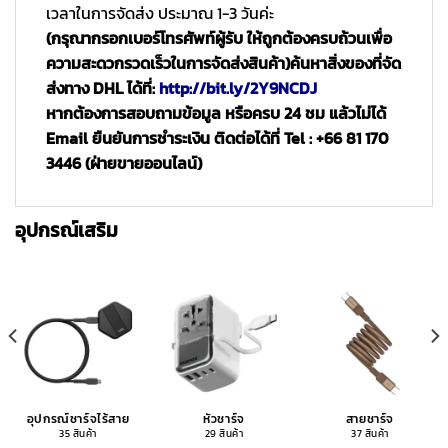
เวลาในการจัดส่ง ประมาณ 1-3 วันค่ะ
(กรุณากรอกเบอร์โทรศัพท์ผู้รับ ให้ถูกต้องครบถ้วนเพื่อ
ความสะดวกรวดเร็วในการจัดส่งสินค้า)
ค้นหาสิ่งของที่จัด
ส่งทาง DHL ได้ที่:
http://bit.ly/2Y9NCDJ
หากต้องการสอบถามข้อมูล หรือครบ 24 ชม แล้วไม่ได้
Email ยืนยันการชำระเงิน ติดต่อได้ที่ Tel : +66 81 170
3446 (ฝ่ายขายออนไลน์)
อุปกรณ์เสริม
อุปกรณ์ชาร์จไร้สาย
หัวชาร์จ
สายชาร์จ
35 สินค้า
29 สินค้า
37 สินค้า