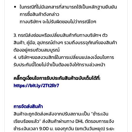
ในกรณีที่ไม่มีเอกสารที่สามารถใช้เป็นหลักฐานยืนยัน
การซื้อสินค้าดังกล่าว
ทางบริษัทฯ จะไม่รับผิดชอบไม่ว่ากรณีใดๆ
3. กรณีส่งซ่อมหรือเปลี่ยนสินค้ากับทางบริษัทฯ ตัว
สินค้า, คู่มือ, อุปกรณ์ต่างๆ รวมถึงบรรจุภัณฑ์ของสินค้า
ต้องอยู่ครบถ้วนสมบูรณ์
4. บริษัทฯขอสงวนสิทธ์ในการเปลี่ยนแปลงเงื่อนไขการ
รับประกันนี้โดยไม่จำเป็นต้องแจ้งให้ทราบล่วงหน้า
คลิ๊กดูเงื่อนไขการรับประกันสินค้าฉบับเต็มได้ที่:
https://bit.ly/2Tt2Rr7
การจัดส่งสินค้า
สินค้าจะถูกจัดส่งหลังจากปรับสถานะเป็น “ชำระเงิน
เรียบร้อยแล้ว” ส่งสินค้าผ่านทาง DHL ตัดรอบการแจ้ง
ชำระเงินเวลา 9.00 น. ของทุกวัน (ยกเว้นวันหยุด) ระยะ