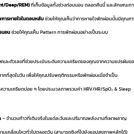
ght/Deep/REM)
ที่เก็บข้อมูลทั้งช่วงก่อนนอน ตลอดคืนนี้ และลักษณะ
าพการหายใจในตอนหลับ
ช่วยให้คุณเห็นว่าการหายใจพักผ่อนนั้นมีคุณภ
ารนอน
ช่วยให้คุณเห็น Pattern การพักผ่อนอย่างเป็นระบบ
และตัวเลขที่ช่วยประเมินระดับความเครียดของคุณจากความแปรผันของ
 มากที่สุดในวัน เพื่อให้คุณปรับพฤติกรรมหรือพักผ่อนเมื่อจำเป็น
รความเครียดบ่อย ๆ โดยประมวลภาพรวมค่า HRV/HR/SpO₂ & Sleep
s
– จำนวนก้าวที่เดินจริงในแต่ละวันและปริมาณพลังงานที่เผาผลาญ
ามเคลื่อนไหวทั่วไปตลอดวัน (สามารถซิงก์ไปยังแอปสุขภาพหลักได้)