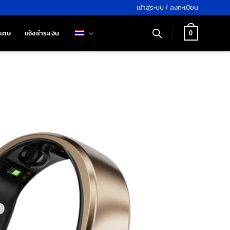
เข้าสู่ระบบ / ลงทะเบียน
ิเศษ
แจ้งชำระเงิน
0