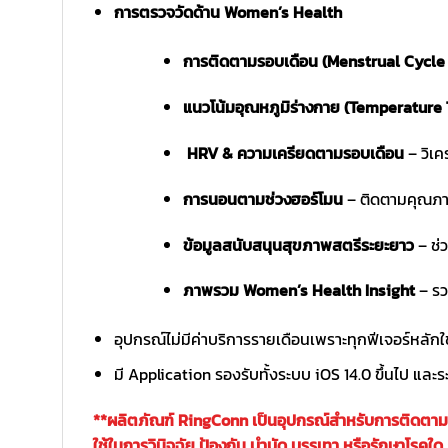
การตรวจวัดด้าน Women’s Health
การติดตามรอบเดือน (Menstrual Cycle 
แนวโน้มอุณหภูมิร่างกาย (Temperature 
HRV & ความเครียดตามรอบเดือน
– วิเค
การนอนตามช่วงฮอร์โมน
– ติดตามคุณภาพ
ข้อมูลสนับสนุนสุขภาพสตรีระยะยาว
– ช่
ภาพรวม Women’s Health Insight
– รว
อุปกรณ์ไม่มีค่าบริการรายเดือนเพราะทุกฟีเจอร์หลักใ
มี Application รองรับทั้งระบบ iOS 14.0 ขึ้นไป และ
**ผลิตภัณฑ์ RingConn เป็นอุปกรณ์สำหรับการติดตามข้อ
ใช้ในการวินิจฉัย ป้องกัน บำบัด บรรเทา หรือรักษาโร