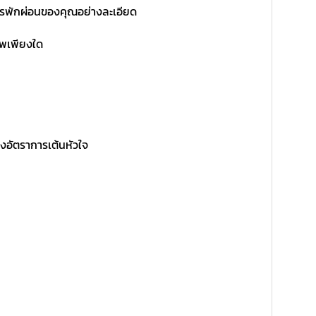
การพักผ่อนของคุณอย่างละเอียด
าพเพียงใด
อัตราการเต้นหัวใจ