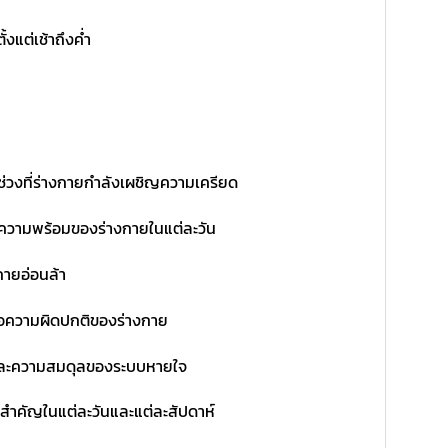
งแต่เช้าถึงค่ำ
ะช่วงที่ร่างกายกำลังเผชิญความเครียด
ละความพร้อมของร่างกายในแต่ละวัน
กายอ่อนล้า
ือความผิดปกติของร่างกาย
นและความสมดุลของระบบหายใจ
่สำคัญในแต่ละวันและแต่ละสัปดาห์