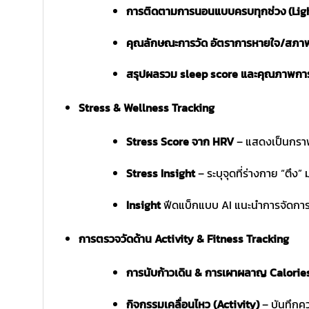
การติดตามการนอนแบบครบทุกช่วง (Li
คุณลักษณะการวัด อัตราการหายใจ/สภ
สรุปผลรวม sleep score และคุณภาพก
Stress & Wellness Tracking
Stress Score จาก HRV
– แสดงเป็นกราฟ
Stress Insight
– ระบุจุดที่ร่างกาย “ตึง”
Insight
ฟีดแบ็กแบบ AI แนะนำการจัดกา
การตรวจวัดด้าน Activity & Fitness Tracking
การนับก้าวเดิน & การเผาผลาญ Calorie
กิจกรรมเคลื่อนไหว (Activity)
– บันทึกคว