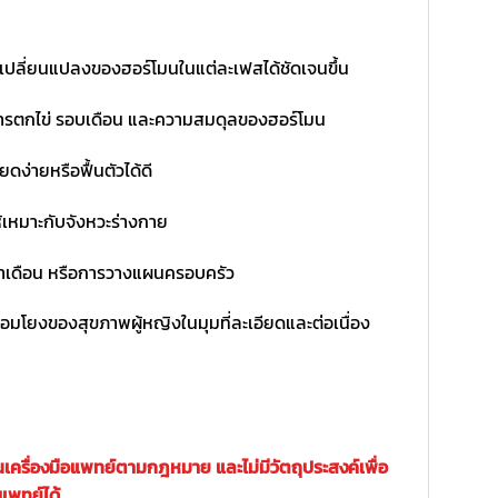
รเปลี่ยนแปลงของฮอร์โมนในแต่ละเฟสได้ชัดเจนขึ้น
บการตกไข่ รอบเดือน และความสมดุลของฮอร์โมน
ดง่ายหรือฟื้นตัวได้ดี
เหมาะกับจังหวะร่างกาย
ะจำเดือน หรือการวางแผนครอบครัว
อมโยงของสุขภาพผู้หญิงในมุมที่ละเอียดและต่อเนื่อง
เครื่องมือแพทย์ตามกฎหมาย และไม่มีวัตถุประสงค์เพื่อ
แพทย์ได้