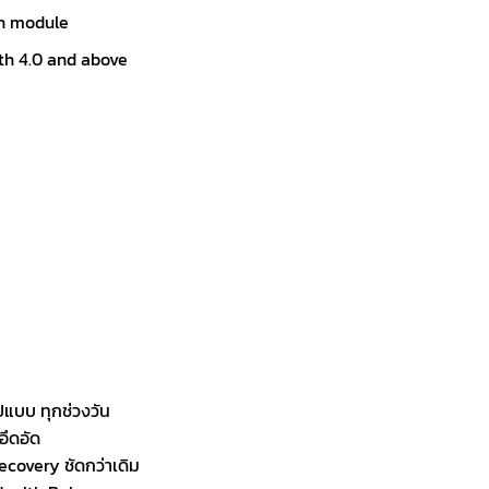
th module
oth 4.0 and above
แบบ ทุกช่วงวัน
อึดอัด
covery ชัดกว่าเดิม