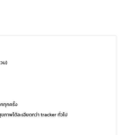
หวน)
น
กทุกครั้ง
ภาพได้ละเอียดกว่า tracker ทั่วไป