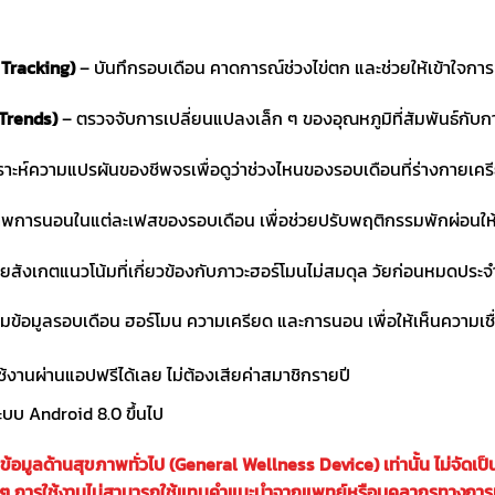
Tracking)
– บันทึกรอบเดือน คาดการณ์ช่วงไข่ตก และช่วยให้เข้าใจกา
Trends)
– ตรวจจับการเปลี่ยนแปลงเล็ก ๆ ของอุณหภูมิที่สัมพันธ์กั
ราะห์ความแปรผันของชีพจรเพื่อดูว่าช่วงไหนของรอบเดือนที่ร่างกายเครีย
การนอนในแต่ละเฟสของรอบเดือน เพื่อช่วยปรับพฤติกรรมพักผ่อนให้
วยสังเกตแนวโน้มที่เกี่ยวข้องกับภาวะฮอร์โมนไม่สมดุล วัยก่อนหมดปร
มข้อมูลรอบเดือน ฮอร์โมน ความเครียด และการนอน เพื่อให้เห็นความเชื่
ช้งานผ่านแอปฟรีได้เลย ไม่ต้องเสียค่าสมาชิกรายปี
ระบบ Android 8.0 ขึ้นไป
มูลด้านสุขภาพทั่วไป (General Wellness Device) เท่านั้น ไม่จัดเป็น
คใด ๆ การใช้งานไม่สามารถใช้แทนคำแนะนำจากแพทย์หรือบุคลากรทางการ