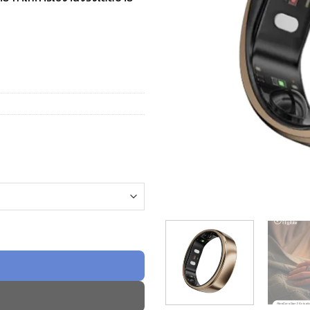
rt Ring - สี Dune Gold ชิ้น