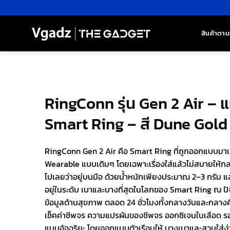
ข้าม
ไป
ยัง
สินค้าตาม
เนื้อหา
RingConn รุ่น Gen 2 Air – 
Smart Ring – สี Dune Gold
RingConn Gen 2 Air คือ Smart Ring ที่ถูกออกแบบมาเพ
Wearable แบบเดิมๆ โดยเฉพาะเรื่องใส่แล้วไม่สบายให้กลา
ไปเลยว่าอยู่บนมือ ด้วยน้ำหนักเพียงประมาณ 2–3 กรัม แล
อยู่ในระดับ เบาและบางที่สุดในโลกของ Smart Ring ณ ป
ข้อมูลด้านสุขภาพ ตลอด 24 ชั่วโมงทั้งกลางวันและกลาง
เช็คค่าชีพจร ความแปรผันของชีพจร ออกซิเจนในเลือด ร
แบบอัจฉริยะ โดยออกแบบตัวเรือนให้ บางเบาและสวมใส่ง่