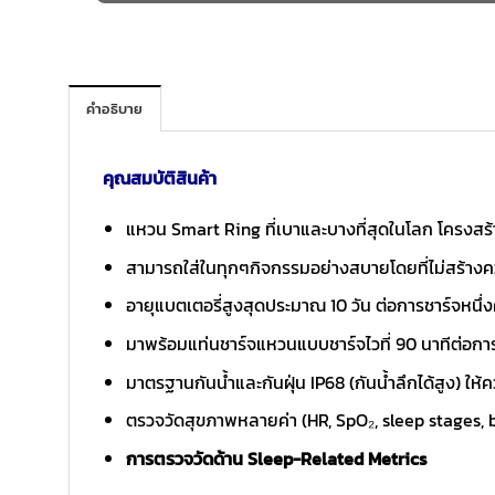
คำอธิบาย
คุณสมบัติสินค้า
แหวน Smart Ring ที่เบาและบางที่สุดในโลก โครงสร้า
สามารถใส่ในทุกๆกิจกรรมอย่างสบายโดยที่ไม่สร้าง
อายุแบตเตอรี่สูงสุดประมาณ 10 วัน ต่อการชาร์จหนึ่งคร
มาพร้อมแท่นชาร์จแหวนแบบชาร์จไวที่ 90 นาทีต่อการช
มาตรฐานกันน้ำและกันฝุ่น IP68 (กันน้ำลึกได้สูง) ให้ค
ตรวจวัดสุขภาพหลายค่า (HR, SpO₂, sleep stages, b
การตรวจวัดด้าน Sleep-Related Metrics