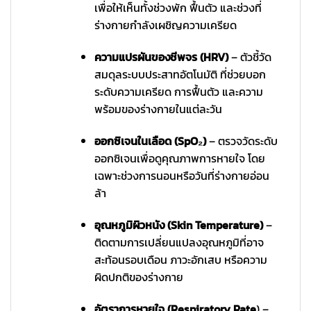
เพื่อให้เห็นทั้งช่วงพัก ฟื้นตัว และช่วงที่
ร่างกายกำลังเผชิญความเครียด
ความแปรผันของชีพจร (HRV)
– ตัวชี้วัด
สมดุลระบบประสาทอัตโนมัติ ที่ช่วยบอก
ระดับความเครียด การฟื้นตัว และความ
พร้อมของร่างกายในแต่ละวัน
ออกซิเจนในเลือด (SpO₂)
– ตรวจวัดระดับ
ออกซิเจนเพื่อดูคุณภาพการหายใจ โดย
เฉพาะช่วงการนอนหรือวันที่ร่างกายอ่อน
ล้า
อุณหภูมิผิวหนัง (Skin Temperature)
–
ติดตามการเปลี่ยนแปลงอุณหภูมิที่อาจ
สะท้อนรอบเดือน ภาวะอักเสบ หรือความ
ผิดปกติของร่างกาย
อัตราการหายใจ (Respiratory Rate
) –