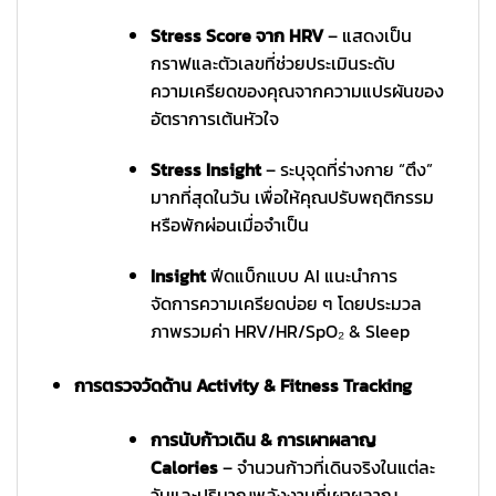
Stress Score จาก HRV
– แสดงเป็น
กราฟและตัวเลขที่ช่วยประเมินระดับ
ความเครียดของคุณจากความแปรผันของ
อัตราการเต้นหัวใจ
Stress Insight
– ระบุจุดที่ร่างกาย “ตึง”
มากที่สุดในวัน เพื่อให้คุณปรับพฤติกรรม
หรือพักผ่อนเมื่อจำเป็น
Insight
ฟีดแบ็กแบบ AI แนะนำการ
จัดการความเครียดบ่อย ๆ โดยประมวล
ภาพรวมค่า HRV/HR/SpO₂ & Sleep
การตรวจวัดด้าน Activity & Fitness Tracking
การนับก้าวเดิน & การเผาผลาญ
Calories
– จำนวนก้าวที่เดินจริงในแต่ละ
วันและปริมาณพลังงานที่เผาผลาญ