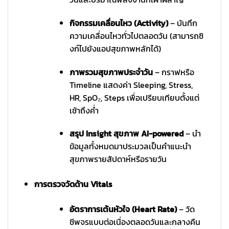
กิจกรรมเคลื่อนไหว (Activity)
– บันทึก
ความเคลื่อนไหวทั่วไปตลอดวัน (สามารถซิ
งก์ไปยังแอปสุขภาพหลักได้)
ภาพรวมสุขภาพประจำวัน
– กราฟหรือ
Timeline แสดงค่า Sleeping, Stress,
HR, SpO₂, Steps เพื่อเปรียบเทียบตั้งแต่
เช้าถึงค่ำ
สรุป Insight สุขภาพ AI-powered
– นำ
ข้อมูลทั้งหมดมาประมวลเป็นคำแนะนำ
สุขภาพรายสัปดาห์หรือรายวัน
การตรวจวัดด้าน Vitals
อัตราการเต้นหัวใจ (Heart Rate)
– วัด
ชีพจรแบบต่อเนื่องตลอดวันและกลางคืน