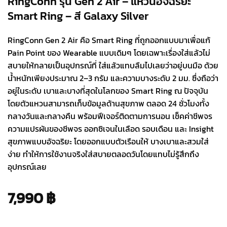
RingConn รุ่น Gen 2 Air – แหวนอัจฉริยะ
Smart Ring – สี Galaxy Silver
RingConn Gen 2 Air คือ Smart Ring ที่ถูกออกแบบมาเพื่อแก้
Pain Point ของ Wearable แบบเดิมๆ โดยเฉพาะเรื่องใส่แล้วไม่
สบายให้กลายเป็นอุปกรณ์ที่ ใส่แล้วแทบลืมไปเลยว่าอยู่บนมือ ด้วย
น้ำหนักเพียงประมาณ 2–3 กรัม และความบางระดับ 2 มม. ซึ่งถือว่า
อยู่ในระดับ เบาและบางที่สุดในโลกของ Smart Ring ณ ปัจจุบัน
โดยตัวแหวนสามารถเก็บข้อมูลด้านสุขภาพ ตลอด 24 ชั่วโมงทั้ง
กลางวันและกลางคืน พร้อมฟีเจอร์ติดตามการนอน เช็คค่าชีพจร
ความแปรผันของชีพจร ออกซิเจนในเลือด รอบเดือน และ Insight
สุขภาพแบบอัจฉริยะ โดยออกแบบตัวเรือนให้ บางเบาและสวมใส่
ง่าย ทำให้การใช้งานจริงใส่สบายตลอดวันโดยแทบไม่รู้สึกถึง
อุปกรณ์เลย
7,990
฿