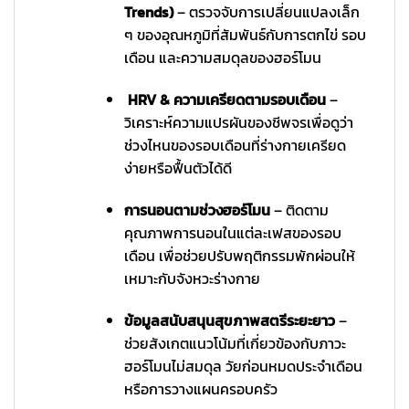
Trends)
– ตรวจจับการเปลี่ยนแปลงเล็ก
ๆ ของอุณหภูมิที่สัมพันธ์กับการตกไข่ รอบ
เดือน และความสมดุลของฮอร์โมน
HRV & ความเครียดตามรอบเดือน
–
วิเคราะห์ความแปรผันของชีพจรเพื่อดูว่า
ช่วงไหนของรอบเดือนที่ร่างกายเครียด
ง่ายหรือฟื้นตัวได้ดี
การนอนตามช่วงฮอร์โมน
– ติดตาม
คุณภาพการนอนในแต่ละเฟสของรอบ
เดือน เพื่อช่วยปรับพฤติกรรมพักผ่อนให้
เหมาะกับจังหวะร่างกาย
ข้อมูลสนับสนุนสุขภาพสตรีระยะยาว
–
ช่วยสังเกตแนวโน้มที่เกี่ยวข้องกับภาวะ
ฮอร์โมนไม่สมดุล วัยก่อนหมดประจำเดือน
หรือการวางแผนครอบครัว