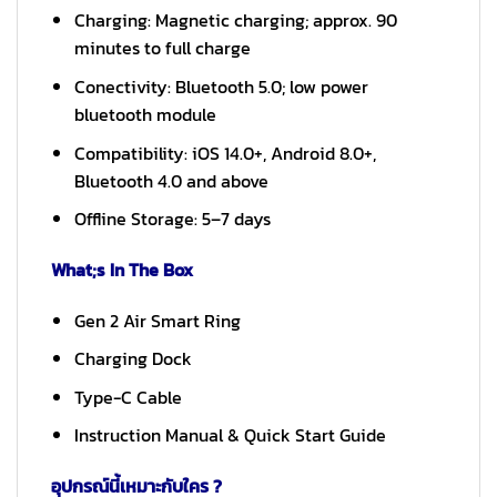
Charging: Magnetic charging; approx. 90
minutes to full charge
Conectivity: Bluetooth 5.0; low power
bluetooth module
Compatibility: iOS 14.0+, Android 8.0+,
Bluetooth 4.0 and above
Offline Storage: 5–7 days
What;s In The Box
Gen 2 Air Smart Ring
Charging Dock
Type-C Cable
Instruction Manual & Quick Start Guide
อุปกรณ์นี้เหมาะกับใคร ?