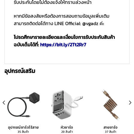
รับประกันโดยไม่ต้องแจ้งให้ทราบล่วงหน้า
หากมีข้อสงสัยหรือต้องการสอบถามข้อมูลเพิ่มเติม
สามารถติดต่อได้ทาง LINE Official: @vgadz ค่ะ
โปรดศึกษารายละเอียดและเงื่อนไขการรับประกันสินค้า
ฉบับเต็มได้ที่:
https://bit.ly/2Tt2Rr7
อุปกรณ์เสริม
อุปกรณ์ชาร์จไร้สาย
หัวชาร์จ
สายชาร์จ
35 สินค้า
29 สินค้า
37 สินค้า