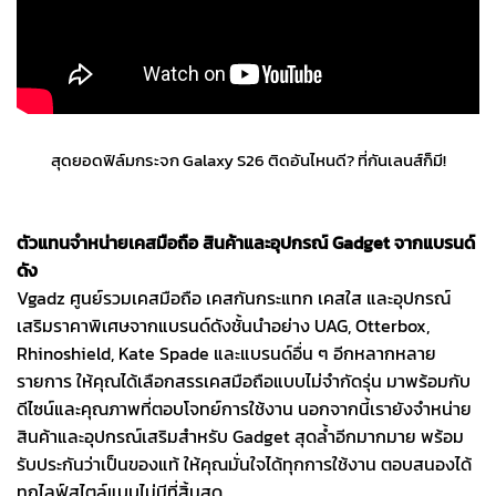
สุดยอดฟิล์มกระจก Galaxy S26 ติดอันไหนดี? ที่กันเลนส์ก็มี!
ตัวแทนจำหน่ายเคสมือถือ สินค้าและอุปกรณ์ Gadget จากแบรนด์
ดัง
Vgadz ศูนย์รวมเคสมือถือ เคสกันกระแทก เคสใส และอุปกรณ์
เสริมราคาพิเศษจากแบรนด์ดังชั้นนำอย่าง UAG, Otterbox,
Rhinoshield, Kate Spade และแบรนด์อื่น ๆ อีกหลากหลาย
รายการ ให้คุณได้เลือกสรรเคสมือถือแบบไม่จำกัดรุ่น มาพร้อมกับ
ดีไซน์และคุณภาพที่ตอบโจทย์การใช้งาน นอกจากนี้เรายังจำหน่าย
สินค้าและอุปกรณ์เสริมสำหรับ Gadget สุดล้ำอีกมากมาย พร้อม
รับประกันว่าเป็นของแท้ ให้คุณมั่นใจได้ทุกการใช้งาน ตอบสนองได้
ทุกไลฟ์สไตล์แบบไม่มีที่สิ้นสุด