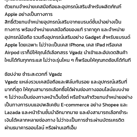
ตัวแทนจำหน่ายเคสมือถือและอุปกรณ์เสริมสำหรับผลิตภัณฑ์
Apple อย่างเป็นทางการ
สิทธิ์ตัวแทนจำหน่ายอุปกรณ์เสริมจากแบรนด์ชั้นนำอย่างเป็น
ทางการ พร้อมจำหน่ายเคสมือถือของแท้ ราคาถูก และจำหน่าย
อุปกรณ์มือถือ รวมถึงอุปกรณ์เสริมอย่าง Gadget สำหรับแบรนด์
Apple โดยเฉพาะ ไม่ว่าจะเป็นเคส iPhone, เคส iPad หรือเคส
Airpod เราก็มีให้คุณได้เลือกสรร Vgadz นำเข้าและอัปเดตสินค้า
ใหม่ได้ทันทุกกระแส ไม่ว่าจะรุ่นไหน ๆ ก็พร้อมให้คุณกดช้อปได้ทันที
ช้อปง่าย ชำระสะดวกที่ Vgadz
Vgadz แหล่งรวมเคสมือถือและฟิล์มกันรอย และอุปกรณ์เสริมที่
มากที่สุด ให้คุณสามารถเลือกซื้อได้ผ่านช่องทางออนไลน์แบบง่าย
ๆ ไม่ว่าจะเป็นช่องทางหน้าเว็บไซต์ หรือร้านค้าตัวแทนจำหน่ายอย่าง
เป็นทางการบนแอปพลิเคชัน E-commerce อย่าง Shopee และ
Lazada และหน้าร้านชั้นนำอีกมากมาย และยังสามารถเลือกชำระ
เงินได้หลากหลายช่องทาง ไม่ว่าจะเป็นการชำระผ่านบัตรเครดิต
ผ่านธนาคารออนไลน์ หรือผ่านเอทีเอ็ม