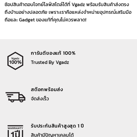
ช้อปสินค้าตอบโจทย์ไลฟ์สไตล์ได้ที่ Vgadz พร้อมรับสินค้าส่งตรง
ถึงบ้านอย่างปลอดภัย เพราะเราคือแหล่งจำหน่ายอุปกรณ์เสริมมือ
ถือและ Gadget ของแท้ที่คุณไม่ควรพลาด!
การันตีของแท้ 100%
Trusted By Vgadz
สต๊อกพร้อมส่ง
จัดส่งเร็ว
รับประกันสินค้าสูงสุด 1 ปี
สินค้ามีปัญหาเคลมได้