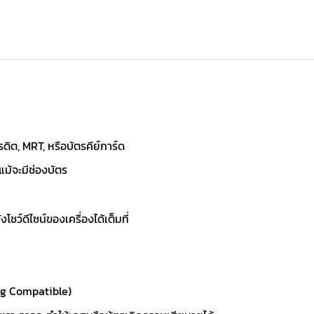
รดิต, MRT, หรือบัตรคีย์การ์ด
แม้จะมีช่องบัตร
ว์ดีไซน์ของเครื่องได้เต็มที่
ng Compatible)