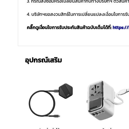
3. กรณีส่งซ่อมหรือเปลี่ยนสินค้ากับทางบริษัทฯ ตัวสินค้
4. บริษัทฯขอสงวนสิทธ์ในการเปลี่ยนแปลงเงื่อนไขการรับ
คลิ๊กดูเงื่อนไขการรับประกันสินค้าฉบับเต็มได้ที่:
https://
อุปกรณ์เสริม