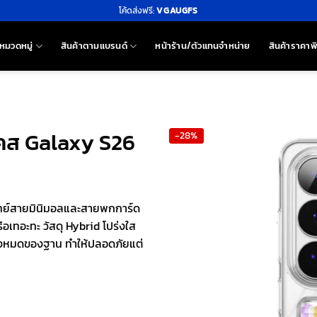
โค้ดส่งฟรี:
VGAUGFS
หมวดหมู่
สินค้าตามแบรนด์
หน้าร้าน/ตัวแทนจำหน่าย
สินค้าราคาพ
เคส Galaxy S26
-28%
จทย์สายมินิมอลและสายพกการ์ด
ือเทอะทะ วัสดุ Hybrid โปร่งใส
ทั้งหมดของฐาน ทำให้ปลอดภัยแต่