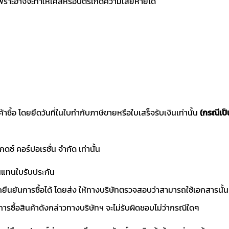
ราะอาจจะทำให้เคสหรือบัตรเกิดความเสียหายได้
ค้าซื้อ โดยยึดวันที่ในใบกำกับภาษีขายหรือใบเสร็จรับเงินเท่านั้น
(กรณีเป็
แกดซ์ คอร์ปอเรชั่น จำกัด เท่านั้น
านแทนใบรับประกัน
ถยืนยันการซื้อได้ โดยส่ง ให้ทางบริษัทตรวจสอบว่าสามารถใช้เอกสารนั้น
การซื้อสินค้าดังกล่าวทางบริษัทฯ จะไม่รับผิดชอบไม่ว่ากรณีใดๆ