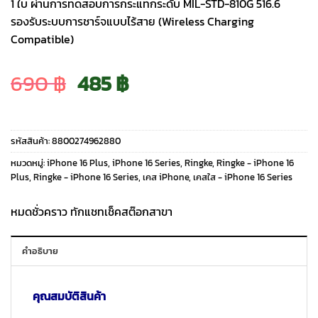
1 ใบ ผ่านการทดสอบการกระแทกระดับ MIL-STD-810G 516.6
รองรับระบบการชาร์จแบบไร้สาย (Wireless Charging
Compatible)
Original
Current
690
฿
485
฿
price
price
รหัสสินค้า:
8800274962880
was:
is:
หมวดหมู่:
iPhone 16 Plus
,
iPhone 16 Series
,
Ringke
,
Ringke - iPhone 16
Plus
,
Ringke - iPhone 16 Series
,
เคส iPhone
,
เคสใส - iPhone 16 Series
690 ฿.
485 ฿.
หมดชั่วคราว ทักแชทเช็คสต๊อกสาขา
คำอธิบาย
คุณสมบัติสินค้า