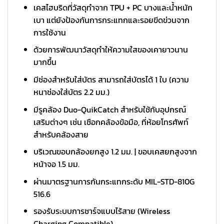
เคสไฮบริดที่วัสดุทำจาก TPU + PC บางและน้ำหนัก
เบา แต่ยังป้องกันการกระแทกและรอยขีดข่วนจาก
การใช้งาน
ด้วยการพัฒนาวัสดุทำให้ความใสของเคายาวนาน
มากขึ้น
มีช่องสำหรับใส่บัตร สามารถใส่บัตรได้ 1 ใบ (ความ
หนาช่องใส่บัตร 2.2 มม.)
มีรูคล้อง Duo-QuikCatch สำหรับใช้กับอุปกรณ์
เสริมต่างๆ เช่น เชือกคล้องข้อมือ, ที่ห้อยโทรศัพท์
สำหรับคล้องสาย
บริเวณขอบกล้องยกสูง 1.2 มม. | ขอบเคสยกสูงจาก
หน้าจอ 1.5 มม.
ผ่านมาตรฐานการกันกระแทกระดับ MIL-STD-810G
516.6
รองรับระบบการชาร์จแบบไร้สาย (Wireless
Charging Compatible)