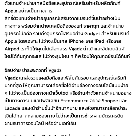
ตัวแทนจำหน่ายเคสมือถือและอุปกรณ์เสริมสำหรับผลิตภัณฑ์
Apple อย่างเป็นทางการ
สิทธิ์ตัวแทนจำหน่ายอุปกรณ์เสริมจากแบรนด์ชั้นนำอย่างเป็น
ทางการ พร้อมจำหน่ายเคสมือถือของแท้ ราคาถูก และจำหน่าย
อุปกรณ์มือถือ รวมถึงอุปกรณ์เสริมอย่าง Gadget สำหรับแบรนด์
Apple โดยเฉพาะ ไม่ว่าจะเป็นเคส iPhone, เคส iPad หรือเคส
Airpod เราก็มีให้คุณได้เลือกสรร Vgadz นำเข้าและอัปเดตสินค้า
ใหม่ได้ทันทุกกระแส ไม่ว่าจะรุ่นไหน ๆ ก็พร้อมให้คุณกดช้อปได้ทันที
ช้อปง่าย ชำระสะดวกที่ Vgadz
Vgadz แหล่งรวมเคสมือถือและฟิล์มกันรอย และอุปกรณ์เสริมที่
มากที่สุด ให้คุณสามารถเลือกซื้อได้ผ่านช่องทางออนไลน์แบบง่าย
ๆ ไม่ว่าจะเป็นช่องทางหน้าเว็บไซต์ หรือร้านค้าตัวแทนจำหน่ายอย่าง
เป็นทางการบนแอปพลิเคชัน E-commerce อย่าง Shopee และ
Lazada และหน้าร้านชั้นนำอีกมากมาย และยังสามารถเลือกชำระ
เงินได้หลากหลายช่องทาง ไม่ว่าจะเป็นการชำระผ่านบัตรเครดิต
ผ่านธนาคารออนไลน์ หรือผ่านเอทีเอ็ม