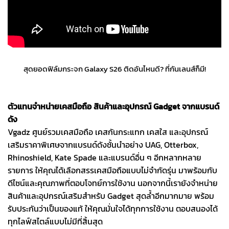
สุดยอดฟิล์มกระจก Galaxy S26 ติดอันไหนดี? ที่กันเลนส์ก็มี!
ตัวแทนจำหน่ายเคสมือถือ สินค้าและอุปกรณ์ Gadget จากแบรนด์
ดัง
Vgadz ศูนย์รวมเคสมือถือ เคสกันกระแทก เคสใส และอุปกรณ์
เสริมราคาพิเศษจากแบรนด์ดังชั้นนำอย่าง UAG, Otterbox,
Rhinoshield, Kate Spade และแบรนด์อื่น ๆ อีกหลากหลาย
รายการ ให้คุณได้เลือกสรรเคสมือถือแบบไม่จำกัดรุ่น มาพร้อมกับ
ดีไซน์และคุณภาพที่ตอบโจทย์การใช้งาน นอกจากนี้เรายังจำหน่าย
สินค้าและอุปกรณ์เสริมสำหรับ Gadget สุดล้ำอีกมากมาย พร้อม
รับประกันว่าเป็นของแท้ ให้คุณมั่นใจได้ทุกการใช้งาน ตอบสนองได้
ทุกไลฟ์สไตล์แบบไม่มีที่สิ้นสุด