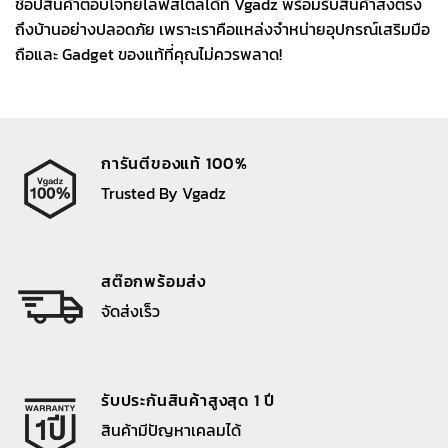
ช้อปสินค้าตอบโจทย์ไลฟ์สไตล์ได้ที่ Vgadz พร้อมรับสินค้าส่งตรง
ถึงบ้านอย่างปลอดภัย เพราะเราคือแหล่งจำหน่ายอุปกรณ์เสริมมือ
ถือและ Gadget ของแท้ที่คุณไม่ควรพลาด!
การันตีของแท้ 100%
Trusted By Vgadz
สต๊อกพร้อมส่ง
จัดส่งเร็ว
รับประกันสินค้าสูงสุด 1 ปี
สินค้ามีปัญหาเคลมได้