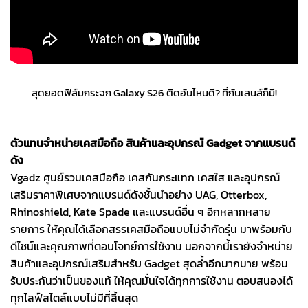
สุดยอดฟิล์มกระจก Galaxy S26 ติดอันไหนดี? ที่กันเลนส์ก็มี!
ตัวแทนจำหน่ายเคสมือถือ สินค้าและอุปกรณ์ Gadget จากแบรนด์
ดัง
Vgadz ศูนย์รวมเคสมือถือ เคสกันกระแทก เคสใส และอุปกรณ์
เสริมราคาพิเศษจากแบรนด์ดังชั้นนำอย่าง UAG, Otterbox,
Rhinoshield, Kate Spade และแบรนด์อื่น ๆ อีกหลากหลาย
รายการ ให้คุณได้เลือกสรรเคสมือถือแบบไม่จำกัดรุ่น มาพร้อมกับ
ดีไซน์และคุณภาพที่ตอบโจทย์การใช้งาน นอกจากนี้เรายังจำหน่าย
สินค้าและอุปกรณ์เสริมสำหรับ Gadget สุดล้ำอีกมากมาย พร้อม
รับประกันว่าเป็นของแท้ ให้คุณมั่นใจได้ทุกการใช้งาน ตอบสนองได้
ทุกไลฟ์สไตล์แบบไม่มีที่สิ้นสุด