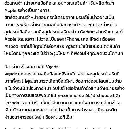
ตัวแทนจำหน่ายเคสมือถือและอุปกรณ์เสริมสำหรับผลิตภัณฑ์
Apple อย่างเป็นทางการ
สิทธิ์ตัวแทนจำหน่ายอุปกรณ์เสริมจากแบรนด์ชั้นนำอย่างเป็น
ทางการ พร้อมจำหน่ายเคสมือถือของแท้ ราคาถูก และจำหน่าย
อุปกรณ์มือถือ รวมถึงอุปกรณ์เสริมอย่าง Gadget สำหรับแบรนด์
Apple โดยเฉพาะ ไม่ว่าจะเป็นเคส iPhone, เคส iPad หรือเคส
Airpod เราก็มีให้คุณได้เลือกสรร Vgadz นำเข้าและอัปเดตสินค้า
ใหม่ได้ทันทุกกระแส ไม่ว่าจะรุ่นไหน ๆ ก็พร้อมให้คุณกดช้อปได้ทันที
ช้อปง่าย ชำระสะดวกที่ Vgadz
Vgadz แหล่งรวมเคสมือถือและฟิล์มกันรอย และอุปกรณ์เสริมที่
มากที่สุด ให้คุณสามารถเลือกซื้อได้ผ่านช่องทางออนไลน์แบบง่าย
ๆ ไม่ว่าจะเป็นช่องทางหน้าเว็บไซต์ หรือร้านค้าตัวแทนจำหน่ายอย่าง
เป็นทางการบนแอปพลิเคชัน E-commerce อย่าง Shopee และ
Lazada และหน้าร้านชั้นนำอีกมากมาย และยังสามารถเลือกชำระ
เงินได้หลากหลายช่องทาง ไม่ว่าจะเป็นการชำระผ่านบัตรเครดิต
ผ่านธนาคารออนไลน์ หรือผ่านเอทีเอ็ม