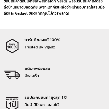
ช้อปสินค้าตอบโจทย์ไลฟ์สไตล์ได้ที่ Vgadz พร้อมรับสินค้าส่งตรง
ถึงบ้านอย่างปลอดภัย เพราะเราคือแหล่งจำหน่ายอุปกรณ์เสริมมือ
ถือและ Gadget ของแท้ที่คุณไม่ควรพลาด!
การันตีของแท้ 100%
Trusted By Vgadz
สต๊อกพร้อมส่ง
จัดส่งเร็ว
รับประกันสินค้าสูงสุด 1 ปี
สินค้ามีปัญหาเคลมได้