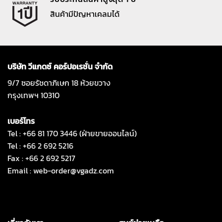
สินค้ามีปัญหาเคลมได้
บริษัท วีแกดซ์ คอร์ปอเรชั่น จำกัด
9/7 ซอยรัชดาภิเษก 18 ห้วยขวาง
กรุงเทพฯ 10310
เบอร์โทร
Tel : +66 81 170 3446 (ฝ่ายขายออนไลน์)
Tel : +66 2 692 5216
Fax : +66 2 692 5217
Email :
web-order@vgadz.com