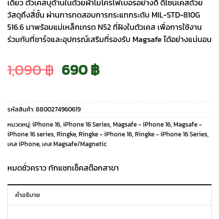
เดียว ตัวเคสบุด้านในด้วยผ้าไมโครไฟเบอร์อย่างดี ดีไซน์เคสด้วย
วัสดุถึงสี่ชั้น ผ่านการทดสอบการกระแทกระดับ MIL-STD-810G
516.6 มาพร้อมแม่เหล็กเกรด N52 ที่ฝังในตัวเคส เพื่อการใช้งาน
ร่วมกับที่ชาร์จและอุปกรณ์เสริมที่รองรับ Magsafe ได้อย่างแน่นอน
Original
Current
1,090
฿
690
฿
price
price
รหัสสินค้า:
8800274960619
was:
is:
หมวดหมู่:
iPhone 16
,
iPhone 16 Series
,
Magsafe - iPhone 16
,
Magsafe -
iPhone 16 series
,
Ringke
,
Ringke - iPhone 16
,
Ringke - iPhone 16 Series
,
เคส iPhone
,
เคส Magsafe/Magnetic
1,090 ฿.
690 ฿.
หมดชั่วคราว ทักแชทเช็คสต๊อกสาขา
คำอธิบาย