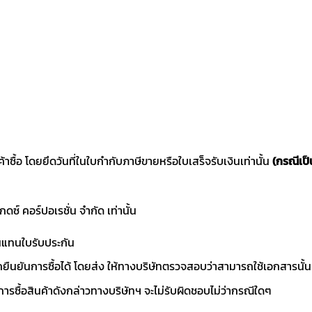
ค้าซื้อ โดยยึดวันที่ในใบกำกับภาษีขายหรือใบเสร็จรับเงินเท่านั้น
(กรณีเป็
แกดซ์ คอร์ปอเรชั่น จำกัด เท่านั้น
านแทนใบรับประกัน
ถยืนยันการซื้อได้ โดยส่ง ให้ทางบริษัทตรวจสอบว่าสามารถใช้เอกสารนั้น
การซื้อสินค้าดังกล่าวทางบริษัทฯ จะไม่รับผิดชอบไม่ว่ากรณีใดๆ