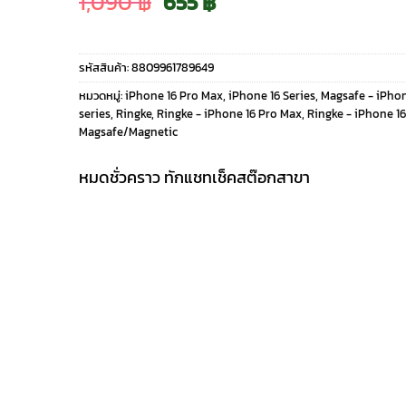
Original
Current
1,090
฿
655
฿
price
price
รหัสสินค้า:
8809961789649
was:
is:
หมวดหมู่:
iPhone 16 Pro Max
,
iPhone 16 Series
,
Magsafe - iPhon
series
,
Ringke
,
Ringke - iPhone 16 Pro Max
,
Ringke - iPhone 16
1,090 ฿.
655 ฿.
Magsafe/Magnetic
หมดชั่วคราว ทักแชทเช็คสต๊อกสาขา