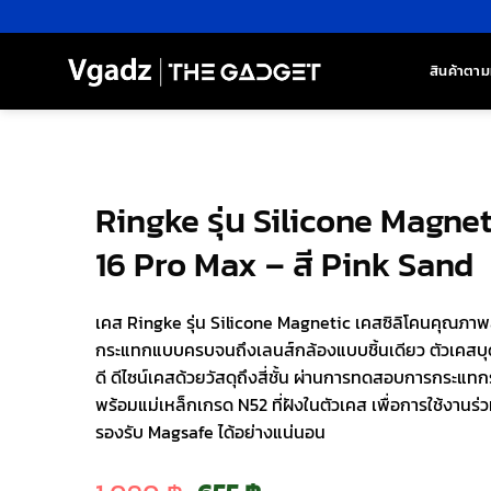
ข้าม
ไป
ยัง
สินค้าตาม
เนื้อหา
Ringke รุ่น Silicone Magne
16 Pro Max – สี Pink Sand
เคส Ringke รุ่น Silicone Magnetic เคสซิลิโคนคุณภาพส
กระแทกแบบครบจนถึงเลนส์กล้องแบบชิ้นเดียว ตัวเคสบุด
ดี ดีไซน์เคสด้วยวัสดุถึงสี่ชั้น ผ่านการทดสอบการกระแท
พร้อมแม่เหล็กเกรด N52 ที่ฝังในตัวเคส เพื่อการใช้งานร่วม
รองรับ Magsafe ได้อย่างแน่นอน