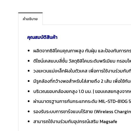
คำอธิบาย
คุณสมบัติสินค้า
ผลิตจากซิลิโคนคุณภาพสูง กันฝุ่น และป้องกันการก
ดีไซน์เคสแบบสี่ชั้น วัสดุซิลิโคนระดับพรีเมียม กรอ
วงแหวนแม่เหล็กฝังในตัวเคส เพื่อการใช้งานร่วมกับท
มีรูคล้องที่กว้างพอสำหรับใส่สายถึง 2 เส้น เพื่อใช้ก
บริเวณขอบกล้องยกสูง 1.0 มม. | ขอบเคสยกสูงจากห
ผ่านมาตรฐานการกันกระแทกระดับ MIL-STD-810G 5
รองรับระบบการชาร์จแบบไร้สาย (Wireless Chargi
สามารถใช้งานร่วมกับอุปกรณ์เสริม Magsafe