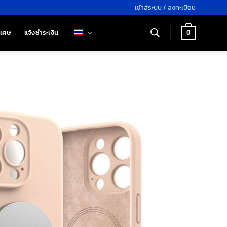
เข้าสู่ระบบ / ลงทะเบียน
ิเศษ
แจ้งชำระเงิน
0