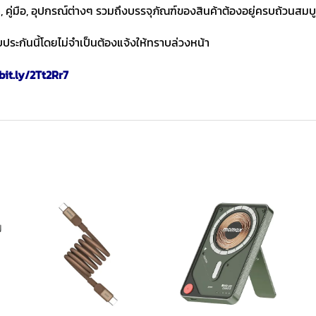
า, คู่มือ, อุปกรณ์ต่างๆ รวมถึงบรรจุภัณฑ์ของสินค้าต้องอยู่ครบถ้วนสมบ
ประกันนี้โดยไม่จำเป็นต้องแจ้งให้ทราบล่วงหน้า
bit.ly/2Tt2Rr7