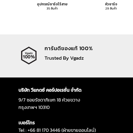
อุปกรณ์ชาร์จไร้สาย
หัวชาร์จ
35 สินค้า
29 สินค้า
การันตีของแท้ 100%
Trusted By Vgadz
บริษัท วีแกดซ์ คอร์ปอเรชั่น จำกัด
9/7 ซอยรัชดาภิเษก 18 ห้วยขวาง
กรุงเทพฯ 10310
เบอร์โทร
Tel : +66 81 170 3446 (ฝ่ายขายออนไลน์)