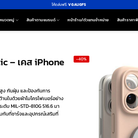
โค้ดส่งฟรี:
VGAUGFS
หมวดหมู่
สินค้าตามแบรนด์
หน้าร้าน/ตัวแทนจำหน่าย
สินค้าราคาพ
tic – เคส iPhone
-40%
ูง กันฝุ่น และป้องกันการ
้านในด้วยผ้าไมโครไฟเบอร์อย่าง
กระดับ MIL-STD-810G 516.6 มา
กับที่ชาร์จและอุปกรณ์เสริมที่