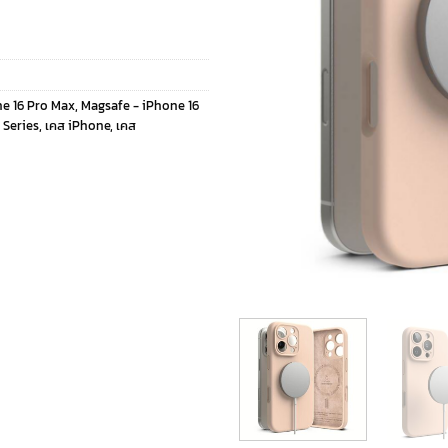
e 16 Pro Max
,
Magsafe - iPhone 16
 Series
,
เคส iPhone
,
เคส