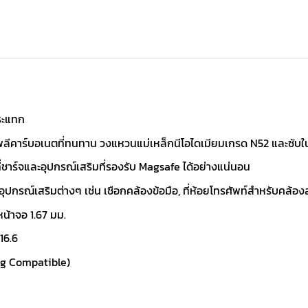
ระแทก
บโพลีคาร์บอเนตที่ทนทาน วงแหวนแม่เหล็กนีโอไดเมียมเกรด N52 และซับในไ
ี่ชาร์จและอุปกรณ์เสริมที่รองรับ Magsafe ได้อย่างแน่นอน
ับอุปกรณ์เสริมต่างๆ เช่น เชือกคล้องข้อมือ, ที่ห้อยโทรศัพท์สำหรับคล้อ
น้าจอ 1.67 มม.
16.6
ng Compatible)