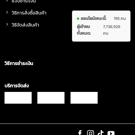
แจ้งชำระเงิน
วิธีการสั่งซื้อสินค้า
ออนไลน์ขณะนี้:
195 คน
วิธีจัดส่งสินค้า
ผู้เข้าชม
7,738,928
ทั้งหมด:
คน
วิธีการชำระเงิน
บริการจัดส่ง