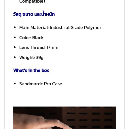
Compatible)
วัสดุ ขนาด และน้ำหนัก
Main Material: Industrial Grade Polymer
Color: Black
Lens Thread: 17mm
Weight: 39g
What’s in the box
Sandmardc Pro Case