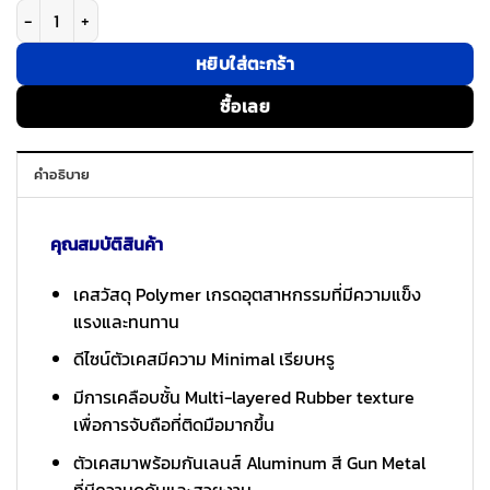
จำนวน Sandmarc รุ่น Pro Case - เคส iPhone 16 Pro Max - สี Black ชิ้น
หยิบใส่ตะกร้า
ซื้อเลย
คำอธิบาย
คุณสมบัติสินค้า
เคสวัสดุ Polymer เกรดอุตสาหกรรมที่มีความแข็ง
แรงและทนทาน
ดีไซน์ตัวเคสมีความ Minimal เรียบหรู
มีการเคลือบชั้น Multi-layered Rubber texture
เพื่อการจับถือที่ติดมือมากขึ้น
ตัวเคสมาพร้อมกันเลนส์ Aluminum สี Gun Metal
ที่มีความดุดันและสวยงาม