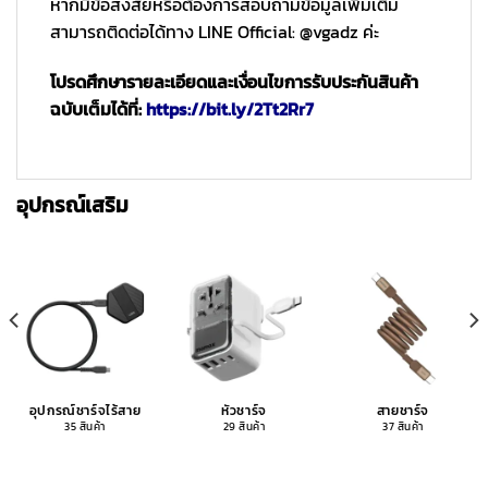
หากมีข้อสงสัยหรือต้องการสอบถามข้อมูลเพิ่มเติม
สามารถติดต่อได้ทาง LINE Official: @vgadz ค่ะ
โปรดศึกษารายละเอียดและเงื่อนไขการรับประกันสินค้า
ฉบับเต็มได้ที่:
https://bit.ly/2Tt2Rr7
อุปกรณ์เสริม
อุปกรณ์ชาร์จไร้สาย
หัวชาร์จ
สายชาร์จ
35 สินค้า
29 สินค้า
37 สินค้า