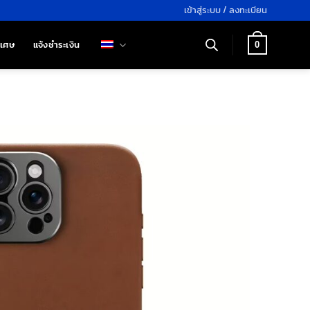
เข้าสู่ระบบ / ลงทะเบียน
ิเศษ
แจ้งชำระเงิน
0