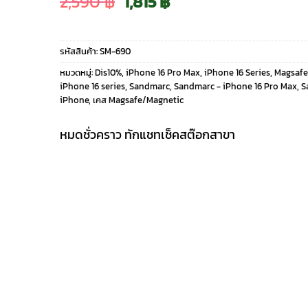
Original
Current
2,590
฿
1,815
฿
price
price
รหัสสินค้า:
SM-690
was:
is:
หมวดหมู่:
Dis10%
,
iPhone 16 Pro Max
,
iPhone 16 Series
,
Magsafe
iPhone 16 series
,
Sandmarc
,
Sandmarc - iPhone 16 Pro Max
,
S
2,590 ฿.
1,815 ฿.
iPhone
,
เคส Magsafe/Magnetic
หมดชั่วคราว ทักแชทเช็คสต๊อกสาขา