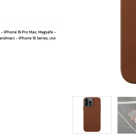
 - iPhone 16 Pro Max
,
Magsafe -
andmarc - iPhone 16 Series
,
เคส