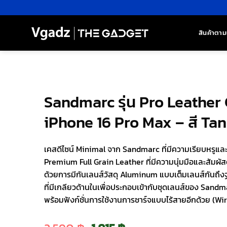
ข้าม
ไป
ยัง
สินค้าตาม
เนื้อหา
Sandmarc รุ่น Pro Leather
iPhone 16 Pro Max – สี Tan
เคสดีไซน์ Minimal จาก Sandmarc ที่มีความเรียบหรูและดู
Premium Full Grain Leather ที่มีความนุ่มมือและสัมผัสด
ด้วยการมีกันเลนส์วัสดุ Aluminum แบบเต็มเลนส์กันถึงฐา
ที่มีเกลียวด้านในเพื่อประกอบเข้ากับชุดเลนส์ของ San
พร้อมฟังก์ชั่นการใช้งานการชาร์จแบบไร้สายอีกด้วย (W