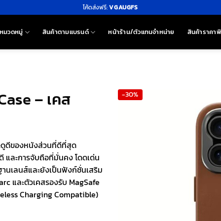
โค้ดส่งฟรี:
VGAUGFS
หมวดหมู่
สินค้าตามแบรนด์
หน้าร้าน/ตัวแทนจำหน่าย
สินค้าราคาพ
 Case – เคส
-30%
ดีของหนังส่วนที่ดีที่สุด
ี และการจับถือที่มั่นคง โดดเด่น
นเลนส์และยังเป็นฟังก์ชั่นเสริม
dmarc และตัวเคสรองรับ MagSafe
ireless Charging Compatible)