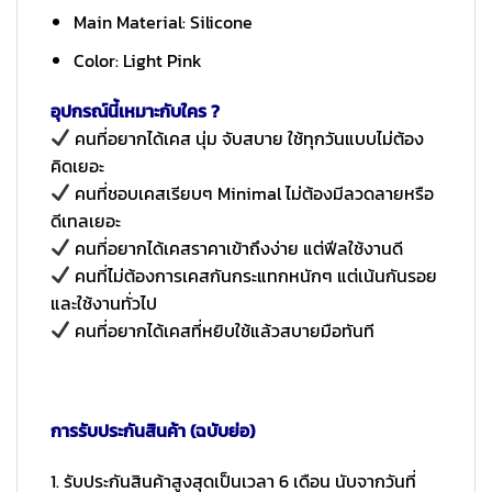
Main Material: Silicone
Color: Light Pink
อุปกรณ์นี้เหมาะกับใคร ?
คนที่อยากได้เคส นุ่ม จับสบาย ใช้ทุกวันแบบไม่ต้อง
คิดเยอะ
คนที่ชอบเคสเรียบๆ Minimal ไม่ต้องมีลวดลายหรือ
ดีเทลเยอะ
คนที่อยากได้เคสราคาเข้าถึงง่าย แต่ฟีลใช้งานดี
คนที่ไม่ต้องการเคสกันกระแทกหนักๆ แต่เน้นกันรอย
และใช้งานทั่วไป
คนที่อยากได้เคสที่หยิบใช้แล้วสบายมือทันที
การรับประกันสินค้า (ฉบับย่อ)
1. รับประกันสินค้าสูงสุดเป็นเวลา 6 เดือน นับจากวันที่