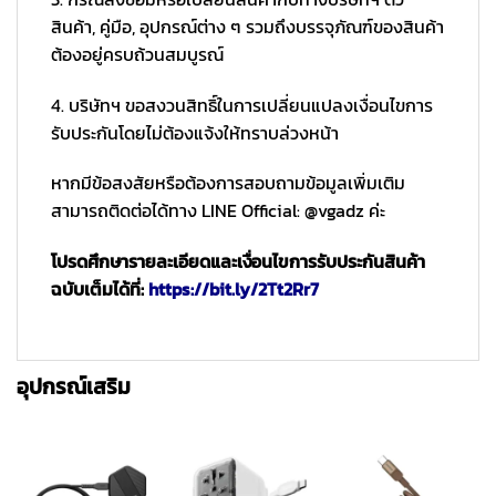
สินค้า, คู่มือ, อุปกรณ์ต่าง ๆ รวมถึงบรรจุภัณฑ์ของสินค้า
ต้องอยู่ครบถ้วนสมบูรณ์
4. บริษัทฯ ขอสงวนสิทธิ์ในการเปลี่ยนแปลงเงื่อนไขการ
รับประกันโดยไม่ต้องแจ้งให้ทราบล่วงหน้า
หากมีข้อสงสัยหรือต้องการสอบถามข้อมูลเพิ่มเติม
สามารถติดต่อได้ทาง LINE Official: @vgadz ค่ะ
โปรดศึกษารายละเอียดและเงื่อนไขการรับประกันสินค้า
ฉบับเต็มได้ที่:
https://bit.ly/2Tt2Rr7
อุปกรณ์เสริม