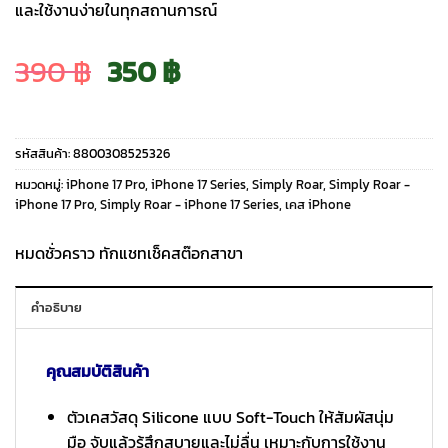
และใช้งานง่ายในทุกสถานการณ์
Original
Current
390
฿
350
฿
price
price
รหัสสินค้า:
8800308525326
was:
is:
หมวดหมู่:
iPhone 17 Pro
,
iPhone 17 Series
,
Simply Roar
,
Simply Roar -
iPhone 17 Pro
,
Simply Roar - iPhone 17 Series
,
เคส iPhone
390 ฿.
350 ฿.
หมดชั่วคราว ทักแชทเช็คสต๊อกสาขา
คำอธิบาย
คุณสมบัติสินค้า
ตัวเคสวัสดุ Silicone แบบ Soft-Touch ให้สัมผัสนุ่ม
มือ จับแล้วรู้สึกสบายและไม่ลื่น เหมาะกับการใช้งาน