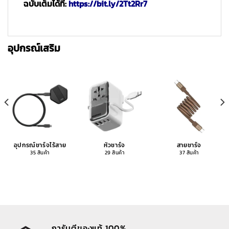
ฉบับเต็มได้ที่:
https://bit.ly/2Tt2Rr7
อุปกรณ์เสริม
อุปกรณ์ชาร์จไร้สาย
หัวชาร์จ
สายชาร์จ
35 สินค้า
29 สินค้า
37 สินค้า
การันตีของแท้ 100%