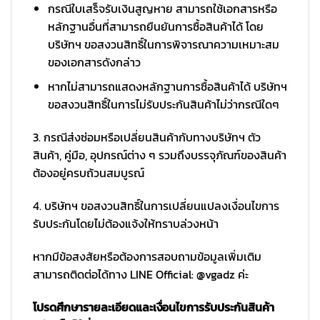
กรณีใบเสร็จรับเงินสูญหาย สามารถใช้เอกสารหรือ
หลักฐานอื่นที่สามารถยืนยันการซื้อสินค้าได้ โดย
บริษัทฯ ขอสงวนสิทธิ์ในการพิจารณาความเหมาะสม
ของเอกสารดังกล่าว
หากไม่สามารถแสดงหลักฐานการซื้อสินค้าได้ บริษัทฯ
ขอสงวนสิทธิ์ในการไม่รับประกันสินค้าไม่ว่ากรณีใดๆ
3. กรณีส่งซ่อมหรือเปลี่ยนสินค้ากับทางบริษัทฯ ตัว
สินค้า, คู่มือ, อุปกรณ์ต่าง ๆ รวมถึงบรรจุภัณฑ์ของสินค้า
ต้องอยู่ครบถ้วนสมบูรณ์
4. บริษัทฯ ขอสงวนสิทธิ์ในการเปลี่ยนแปลงเงื่อนไขการ
รับประกันโดยไม่ต้องแจ้งให้ทราบล่วงหน้า
หากมีข้อสงสัยหรือต้องการสอบถามข้อมูลเพิ่มเติม
สามารถติดต่อได้ทาง LINE Official: @vgadz ค่ะ
โปรดศึกษารายละเอียดและเงื่อนไขการรับประกันสินค้า