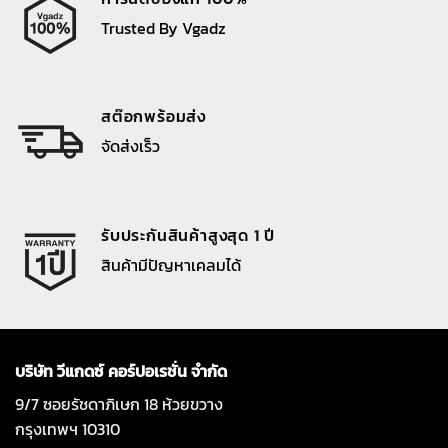
Trusted By Vgadz
สต๊อกพร้อมส่ง
จัดส่งเร็ว
รับประกันสินค้าสูงสุด 1 ปี
สินค้ามีปัญหาเคลมได้
บริษัท วีแกดซ์ คอร์ปอเรชั่น จำกัด
9/7 ซอยรัชดาภิเษก 18 ห้วยขวาง
กรุงเทพฯ 10310