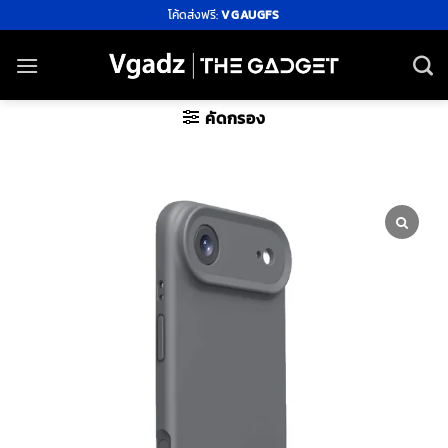
ข้าม
โค้ดส่งฟรี:
VGAUGFS
ไป
ยัง
เนื้อหา
คัดกรอง