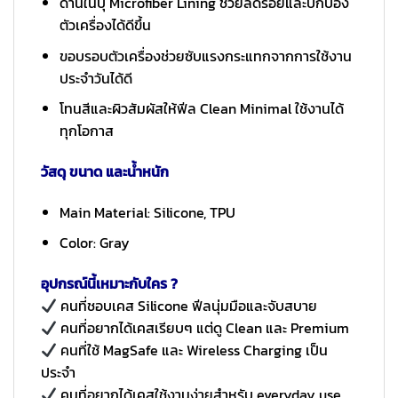
ด้านในบุ Microfiber Lining ช่วยลดรอยและปกป้อง
ตัวเครื่องได้ดีขึ้น
ขอบรอบตัวเครื่องช่วยซับแรงกระแทกจากการใช้งาน
ประจำวันได้ดี
โทนสีและผิวสัมผัสให้ฟีล Clean Minimal ใช้งานได้
ทุกโอกาส
วัสดุ ขนาด และน้ำหนัก
Main Material: Silicone, TPU
Color: Gray
อุปกรณ์นี้เหมาะกับใคร ?
คนที่ชอบเคส Silicone ฟีลนุ่มมือและจับสบาย
คนที่อยากได้เคสเรียบๆ แต่ดู Clean และ Premium
คนที่ใช้ MagSafe และ Wireless Charging เป็น
ประจำ
คนที่อยากได้เคสใช้งานง่ายสำหรับ everyday use