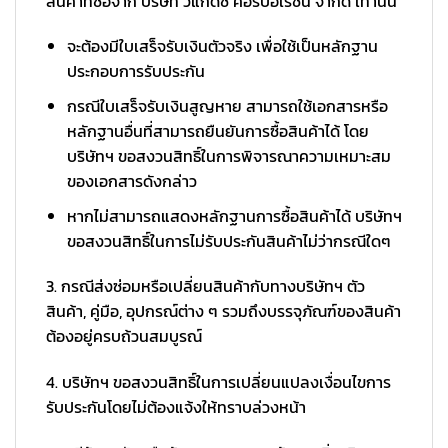
สินค้าที่ซื้อจาก บริษัท วีแกดซ์ คอร์ปอเรชั่น จำกัด เท่านั้น
จะต้องมีใบเสร็จรับเงินตัวจริง เพื่อใช้เป็นหลักฐาน
ประกอบการรับประกัน
กรณีใบเสร็จรับเงินสูญหาย สามารถใช้เอกสารหรือ
หลักฐานอื่นที่สามารถยืนยันการซื้อสินค้าได้ โดย
บริษัทฯ ขอสงวนสิทธิ์ในการพิจารณาความเหมาะสม
ของเอกสารดังกล่าว
หากไม่สามารถแสดงหลักฐานการซื้อสินค้าได้ บริษัทฯ
ขอสงวนสิทธิ์ในการไม่รับประกันสินค้าไม่ว่ากรณีใดๆ
3. กรณีส่งซ่อมหรือเปลี่ยนสินค้ากับทางบริษัทฯ ตัว
สินค้า, คู่มือ, อุปกรณ์ต่าง ๆ รวมถึงบรรจุภัณฑ์ของสินค้า
ต้องอยู่ครบถ้วนสมบูรณ์
4. บริษัทฯ ขอสงวนสิทธิ์ในการเปลี่ยนแปลงเงื่อนไขการ
รับประกันโดยไม่ต้องแจ้งให้ทราบล่วงหน้า