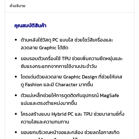
คำอธิบาย
คุณสมบัติสินค้า
ด้านหลังใช้วัสดุ PC แบบใส ช่วยโชว์สีเครื่องและ
ลวดลาย Graphic ได้ชัด
ขอบรอบตัวเครื่องใช้ TPU ช่วยเพิ่มความยืดหยุ่นและ
ซับแรงกระแทกจากการใช้งานประจำวัน
โดดเด่นด้วยลวดลาย Graphic Design ที่ช่วยให้เคส
ดู Fashion และมี Character มากขึ้น
ตัวแม่เหล็กช่วยให้การดูดติดกับอุปกรณ์ MagSafe
แน่นและตรงตำแหน่งมากขึ้น
โครงสร้างแบบ Hybrid PC และ TPU ช่วยบาลานซ์ทั้ง
ความใสและความทนทาน
ขอบยกบริเวณหน้าจอและกล้อง ช่วยลดโอกาสเกิด