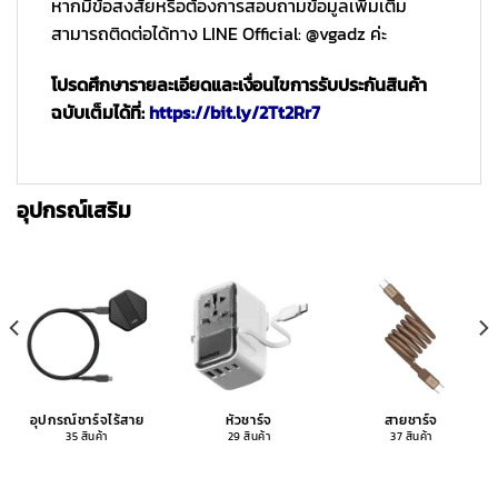
หากมีข้อสงสัยหรือต้องการสอบถามข้อมูลเพิ่มเติม
สามารถติดต่อได้ทาง LINE Official: @vgadz ค่ะ
โปรดศึกษารายละเอียดและเงื่อนไขการรับประกันสินค้า
ฉบับเต็มได้ที่:
https://bit.ly/2Tt2Rr7
อุปกรณ์เสริม
อุปกรณ์ชาร์จไร้สาย
หัวชาร์จ
สายชาร์จ
35 สินค้า
29 สินค้า
37 สินค้า