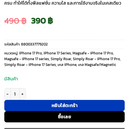
ครบ ทำให้ได้ทั้งฟีลแฟชั่น ความใส และการใช้งานจริงในเคสเดียว
Original
Current
490
฿
390
฿
price
price
รหัสสินค้า:
8800337779202
was:
is:
หมวดหมู่:
iPhone 17 Pro
,
iPhone 17 Series
,
Magsafe - iPhone 17 Pro
,
Magsafe - iPhone 17 series
,
Simply Roar
,
Simply Roar - iPhone 17 Pro
,
Simply Roar - iPhone 17 Series
,
เคส iPhone
,
เคส Magsafe/Magnetic
490 ฿.
390 ฿.
มีสินค้า
จำนวน Simply Roar รุ่น Super Magnetic Case - เคส iPhone 17 Pro - สี Bla
หยิบใส่ตะกร้า
ซื้อเลย