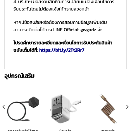
4. บริษัทฯ ขอสงวนสิทธิ์ในการเปลี่ยนแปลงเงื่อนไขการ
รับประกันโดยไม่ต้องแจ้งให้ทราบล่วงหน้า
หากมีข้อสงสัยหรือต้องการสอบถามข้อมูลเพิ่มเติม
สามารถติดต่อได้ทาง LINE Official: @vgadz ค่ะ
โปรดศึกษารายละเอียดและเงื่อนไขการรับประกันสินค้า
ฉบับเต็มได้ที่:
https://bit.ly/2Tt2Rr7
อุปกรณ์เสริม