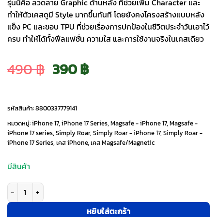
รุ่นนี้คือ ลวดลาย Graphic ด้านหลัง ที่ช่วยเพิ่ม Character และ
ทำให้ตัวเคสดูมี Style มากขึ้นทันที โดยยังคงโครงสร้างแบบหลัง
แข็ง PC และขอบ TPU ที่ช่วยเรื่องการปกป้องในชีวิตประจำวันเอาไว้
ครบ ทำให้ได้ทั้งฟีลแฟชั่น ความใส และการใช้งานจริงในเคสเดียว
Original
Current
490
฿
390
฿
price
price
รหัสสินค้า:
8800337779141
was:
is:
หมวดหมู่:
iPhone 17
,
iPhone 17 Series
,
Magsafe - iPhone 17
,
Magsafe -
iPhone 17 series
,
Simply Roar
,
Simply Roar - iPhone 17
,
Simply Roar -
iPhone 17 Series
,
เคส iPhone
,
เคส Magsafe/Magnetic
490 ฿.
390 ฿.
มีสินค้า
จำนวน Simply Roar รุ่น Super Magnetic Case - เคส iPhone 17 - สี Red ชิ้
หยิบใส่ตะกร้า