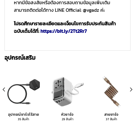
หากมีข้อสงสัยหรือต้องการสอบถามข้อมูลเพิ่มเติม
สามารถติดต่อได้ทาง LINE Official: @vgadz ค่ะ
โปรดศึกษารายละเอียดและเงื่อนไขการรับประกันสินค้า
ฉบับเต็มได้ที่:
https://bit.ly/2Tt2Rr7
อุปกรณ์เสริม
อุปกรณ์ชาร์จไร้สาย
หัวชาร์จ
สายชาร์จ
35 สินค้า
29 สินค้า
37 สินค้า