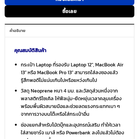
ซื้อเลย
คำอธิบาย
คุณสมบัติสินค้า
กระเป๋า Laptop ที่รองรับ Laptop 12″, MacBook Air
13″ หรือ MacBook Pro 13″ สามารถใส่ลงซองแล้ว
รู้สึกพอดีไม่แน่นเกินไปหรือแหว่งเกินไป
วัสดุ Neoprene หนา 4 มม. และวัสดุส่วนหนึ่งจาก
พลาสติกรีไซเคิล ให้ฟีลนุ่ม-ยืดหยุ่นเวลาคลุมเครื่อง
พร้อมพื้นผิวสบายมือและช่วยลดแรงกระแทกเบา ๆ
จากการวางบนโต๊ะหรือใส่กระเป๋าอื่น
ช่องแยกสำหรับโน้ตบุ๊กและอุปกรณ์เสริม ทำให้เวลา
ใส่สายชาร์จ เมาส์ หรือ Powerbank ลงไปแล้วไม่ต้อง