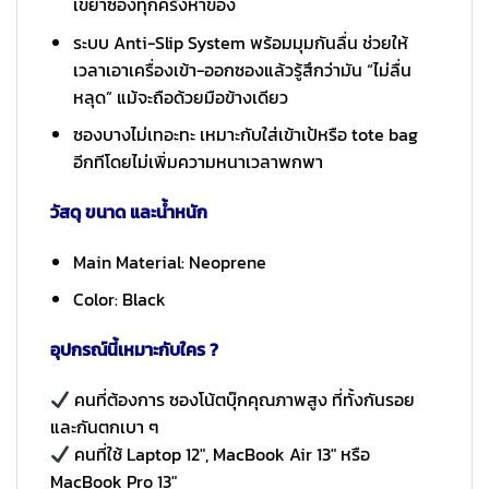
เขย่าซองทุกครั้งหาของ
ระบบ Anti-Slip System พร้อมมุมกันลื่น ช่วยให้
เวลาเอาเครื่องเข้า-ออกซองแล้วรู้สึกว่ามัน “ไม่ลื่น
หลุด” แม้จะถือด้วยมือข้างเดียว
ซองบางไม่เทอะทะ เหมาะกับใส่เข้าเป้หรือ tote bag
อีกทีโดยไม่เพิ่มความหนาเวลาพกพา
วัสดุ ขนาด และน้ำหนัก
Main Material: Neoprene
Color: Black
อุปกรณ์นี้เหมาะกับใคร ?
คนที่ต้องการ ซองโน้ตบุ๊กคุณภาพสูง ที่ทั้งกันรอย
และกันตกเบา ๆ
คนที่ใช้ Laptop 12″, MacBook Air 13″ หรือ
MacBook Pro 13″