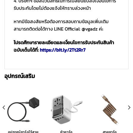
4. บริษัทฯ ขอสงวนสิทธิ์ในการเปลี่ยนแปลงเงื่อนไขการ
รับประกันโดยไม่ต้องแจ้งให้ทราบล่วงหน้า
หากมีข้อสงสัยหรือต้องการสอบถามข้อมูลเพิ่มเติม
สามารถติดต่อได้ทาง LINE Official: @vgadz ค่ะ
โปรดศึกษารายละเอียดและเงื่อนไขการรับประกันสินค้า
ฉบับเต็มได้ที่:
https://bit.ly/2Tt2Rr7
อุปกรณ์เสริม
อุปกรณ์ชาร์จไร้สาย
หัวชาร์จ
สายชาร์จ