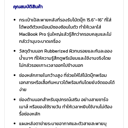
คุณสมบัติสินค้า
กระเป๋าเป้สะพายหลังที่รองรับโน้ตบุ๊ก 15.6″–16″ ที่ใส่
ได้พอดีตัวเหมือนมีซองซ้อนในตัว ทำให้เวลาใส่
MacBook Pro รุ่นใหญ่แล้วรู้สึกว่าครอบคลุมและไม่
กลัวว่ามุมจะบาดเครื่อง
วัสดุด้านนอก Rubberized ผิวทนรอยและกันละออง
น้ำเบาๆ ที่ให้ความรู้สึกดูพรีเมียมและใช้งานจริงโดย
ไม่กลัวรอยเกาะเวลาออกไปข้างนอก
ช่องหลักภายในกว้างสูง ที่ช่วยให้ใส่โน้ตบุ๊กพร้อม
เอกสารหรือเสื้อกันหนาวได้พร้อมกันโดยยังจัดของได้
ง่าย
ช่องด้านนอกสำหรับอุปกรณ์เสริม อย่างสายชาร์จ
เมาส์ หรือของใช้รายวัน ทำให้เวลาหยิบใช้งานไม่ต้อง
รื้อช่องหลัก
แผงหลังตาข่ายระบายอากาศและตัวสายสะพายบุ