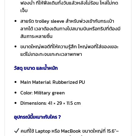
ฟองน้ำ ที่ให้ฟีลเดินทั้งวันแล้วหลังไม่ร้อน ไหล่ไม่กด
เจ็บ
สายรัด trolley sleeve สำหรับพ่วงเข้ากับกระเป๋า
ลากได้ เวลาต้องเดินทางไปสนามบินหรือทริปที่ต้องมี
สัมภาระหลายชิ้น
ขนาดใหญ่พอดีที่ให้ความรู้สึก ใหญ่พอที่ใส่ของเยอะ
แต่ไม่เทอะทะจนเกะกะเวลาพกพา
วัสดุ ขนาด และน้ำหนัก
Main Material: Rubberized PU
Color: Military green
Dimensions: 41 × 29 × 11.5 cm
อุปกรณ์นี้เหมาะกับใคร ?
คนที่ใช้ Laptop หรือ MacBook ขนาดใหญ่ที่ 15.6″–