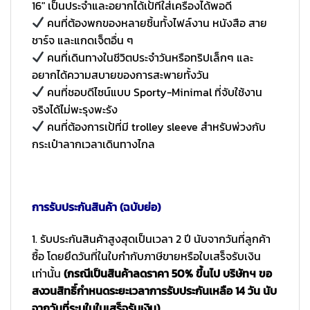
16″ เป็นประจำและอยากได้เป้ที่ใส่เครื่องได้พอดี
คนที่ต้องพกของหลายชิ้นทั้งไฟล์งาน หนังสือ สาย
ชาร์จ และแกดเจ็ตอื่น ๆ
คนที่เดินทางในชีวิตประจำวันหรือทริปเล็กๆ และ
อยากได้ความสบายของการสะพายทั้งวัน
คนที่ชอบดีไซน์แบบ Sporty-Minimal ที่จับใช้งาน
จริงได้ไม่พะรุงพะรัง
คนที่ต้องการเป้ที่มี trolley sleeve สำหรับพ่วงกับ
กระเป๋าลากเวลาเดินทางไกล
การรับประกันสินค้า (ฉบับย่อ)
1. รับประกันสินค้าสูงสุดเป็นเวลา 2 ปี นับจากวันที่ลูกค้า
ซื้อ โดยยึดวันที่ในใบกำกับภาษีขายหรือใบเสร็จรับเงิน
เท่านั้น
(กรณีเป็นสินค้าลดราคา 50% ขึ้นไป บริษัทฯ ขอ
สงวนสิทธิ์กำหนดระยะเวลาการรับประกันเหลือ 14 วัน นับ
จากวันที่ระบุในใบเสร็จรับเงิน)