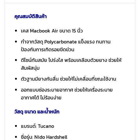
คุณสมบัติสินค้า
เคส Macbook Air ขนาด 15 นิ้ว
ทำจากวัสดุ Polycarbonate แข็งแรง ทนทาน
ป้องกันการเกิดรอยขีดข่วน
ดีไซน์ทันสมัย โปร่งใส พร้อมเคลือบด้วยยาง ช่วยให้
สัมผัสนุ่ม
ตัวฐานมียางกันลื่น ช่วยให้ไม่เคลื่อนที่ขณะใช้งาน
ออกแบบช่องระบายอากาศ ช่วยให้เครื่องระบาย
อากาศได้ ไม่ร้อนง่าย
วัสดุ ขนาด และน้ำหนัก
แบรนด์: Tucano
ชื่อรุ่น: Nido Hardshell