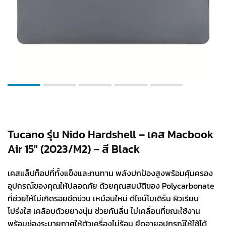
Tucano รุ่น Nido Hardshell – เคส Macbook
Air 15″ (2023/M2) – สี Black
เคสแล็ปท็อปที่ทั้งแข็งและทนทาน พลังปกป้องสูงพร้อมคุ้มครอง
อุปกรณ์ของคุณให้ปลอดภัย ด้วยคุณสมบัติของ Polycarbonate
ที่ช่วยให้ไม่เกิดรอยขีดข่วน เหมือนใหม่ ดีไซน์โมเดิร์น ผิวเรียบ
โปร่งใส เคลือบด้วยยางนุ่ม ช่วยกันลื่น ไม่เคลื่อนที่ขณะใช้งาน
พร้อมช่องระบายกาศให้ตัวเครื่องไม่ร้อน ยืดอายุอุปกรณ์ให้ใช้ได้