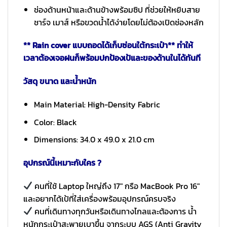
ช่องด้านหน้าและด้านข้างพร้อมซิป ที่ช่วยให้หยิบสาย
ชาร์จ เมาส์ หรือขวดน้ำได้ง่ายโดยไม่ต้องเปิดช่องหลัก
** Rain cover แบบถอดได้เก็บซ่อนใต้กระเป๋า** ทำให้
เวลาต้องเจอฝนก็พร้อมปกป้องเป้และของด้านในได้ทันที
วัสดุ ขนาด และน้ำหนัก
Main Material: High-Density Fabric
Color: Black
Dimensions: 34.0 x 49.0 x 21.0 cm
อุปกรณ์นี้เหมาะกับใคร ?
คนที่ใช้ Laptop ใหญ่ถึง 17″ กรือ MacBook Pro 16″
และอยากได้เป้ที่ใส่เครื่องพร้อมอุปกรณ์ครบจริง
คนที่เดินทางทุกวันหรือเดินทางไกลและต้องการ น้ำ
หนักกระเป๋าสะพายเบาขึ้น จากระบบ AGS (Anti Gravity