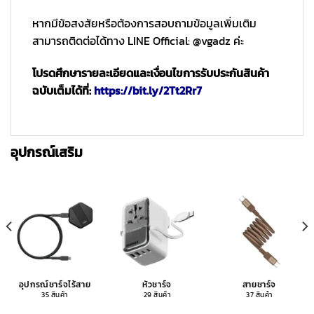
หากมีข้อสงสัยหรือต้องการสอบถามข้อมูลเพิ่มเติม
สามารถติดต่อได้ทาง LINE Official: @vgadz ค่ะ
โปรดศึกษารายละเอียดและเงื่อนไขการรับประกันสินค้า
ฉบับเต็มได้ที่:
https://bit.ly/2Tt2Rr7
อุปกรณ์เสริม
อุปกรณ์ชาร์จไร้สาย
หัวชาร์จ
สายชาร์จ
35 สินค้า
29 สินค้า
37 สินค้า