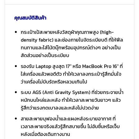
คุณสมบัติสินค้า
กระเป๋าเป้สะพายหลังวัสดุผ้าคุณภาพสูง (high-
density fabric) และช่องภายในจัดระเบียบดี ที่ให้ฟีล
ทนทานและใส่โน้ตบุ๊กพร้อมอุปกรณ์ต่างๆ อย่างเป็น
สัดส่วนอย่างเป็นระเบียบ
รองรับ Laptop สูงสุด 17″ หรือ MacBook Pro 16″ ที่
ใส่เครื่องแล้วพอดีตัว ทำให้เวลาลงกระเป๋ารู้สึกมั่นใจ
ว่าเครื่องไม่บีบรัดหรือหลวมเกินไป
ระบบ AGS (Anti Gravity System) ที่ช่วยกระจายน้ำ
หนักบนไหล่และหลัง ทำให้เวลาสะพายวันยาวๆ แล้ว
รู้สึกว่าแรงกดเบาลงและหลังไม่ปวดง่าย
สายสะพายบุฟองน้ำและแผงหลังระบายอากาศ ที่
เวลาสะพายจริงแล้วรู้สึกสบายขึ้น ไม่อับชื้นหรือเจ็บ
หลังเมื่อต้องเดินทางนาน