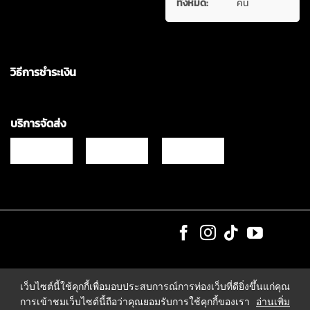
ทั้งหมด:
คน
วิธีการชำระเงิน
บริการจัดส่ง
Copyrights © 2021 & All Rights Reserved Vgadz Corporation Co.,Ltd
เว็บไซต์นี้ใช้คุกกี้เพื่อมอบประสบการณ์การท่องเว็บที่ดียิ่งขึ้นแก่คุณ
การเข้าชมเว็บไซต์นี้ถือว่าคุณยอมรับการใช้คุกกี้ของเรา
อ่านเพิ่ม