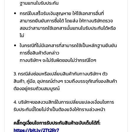
ฐานแทนใบรับประกัน
กรณีใบเสร็จรับเงินสูญหาย ให้ใช้เอกสารอื่นที่
สามารถยืนยันการซื้อได้ โดยส่ง ให้ทางบริษัทตรวจ
สอบว่าสามารถใช้เอกสารนั้นแทนใบรับประกันได้หรือ
ไม่
ในกรณีที่ไม่มีเอกสารที่สามารถใช้เป็นหลักฐานยืนยัน
การซื้อสินค้าดังกล่าว
ทางบริษัทฯ จะไม่รับผิดชอบไม่ว่ากรณีใดๆ
3. กรณีส่งซ่อมหรือเปลี่ยนสินค้ากับทางบริษัทฯ ตัว
สินค้า, คู่มือ, อุปกรณ์ต่างๆ รวมถึงบรรจุภัณฑ์ของสินค้า
ต้องอยู่ครบถ้วนสมบูรณ์
4. บริษัทฯขอสงวนสิทธ์ในการเปลี่ยนแปลงเงื่อนไขการ
รับประกันนี้โดยไม่จำเป็นต้องแจ้งให้ทราบล่วงหน้า
คลิ๊กดูเงื่อนไขการรับประกันสินค้าฉบับเต็มได้ที่:
https://bit.ly/2Tt2Rr7