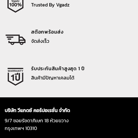
Trusted By Vgadz
สต๊อกพร้อมส่ง
จัดส่งเร็ว
รับประกันสินค้าสูงสุด 1 ปี
สินค้ามีปัญหาเคลมได้
บริษัท วีแกดซ์ คอร์ปอเรชั่น จำกัด
9/7 ซอยรัชดาภิเษก 18 ห้วยขวาง
กรุงเทพฯ 10310