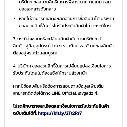
บริษัทฯ ขอสงวนสิทธิ์ในการพิจารณาความเหมาะสม
ของเอกสารดังกล่าว
หากไม่สามารถแสดงหลักฐานการซื้อสินค้าได้ บริษัทฯ
ขอสงวนสิทธิ์ในการไม่รับประกันสินค้าไม่ว่ากรณีใดๆ
3. กรณีส่งซ่อมหรือเปลี่ยนสินค้ากับทางบริษัทฯ ตัว
สินค้า, คู่มือ, อุปกรณ์ต่าง ๆ รวมถึงบรรจุภัณฑ์ของสินค้า
ต้องอยู่ครบถ้วนสมบูรณ์
4. บริษัทฯ ขอสงวนสิทธิ์ในการเปลี่ยนแปลงเงื่อนไขการ
รับประกันโดยไม่ต้องแจ้งให้ทราบล่วงหน้า
หากมีข้อสงสัยหรือต้องการสอบถามข้อมูลเพิ่มเติม
สามารถติดต่อได้ทาง LINE Official: @vgadz ค่ะ
โปรดศึกษารายละเอียดและเงื่อนไขการรับประกันสินค้า
ฉบับเต็มได้ที่:
https://bit.ly/2Tt2Rr7