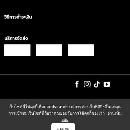
วิธีการชำระเงิน
บริการจัดส่ง
Copyrights © 2021 & All Rights Reserved Vgadz Corporation Co.,Ltd
เว็บไซต์นี้ใช้คุกกี้เพื่อมอบประสบการณ์การท่องเว็บที่ดียิ่งขึ้นแก่คุณ
การเข้าชมเว็บไซต์นี้ถือว่าคุณยอมรับการใช้คุกกี้ของเรา
อ่านเพิ่ม
เติม
0
ยอมรับ