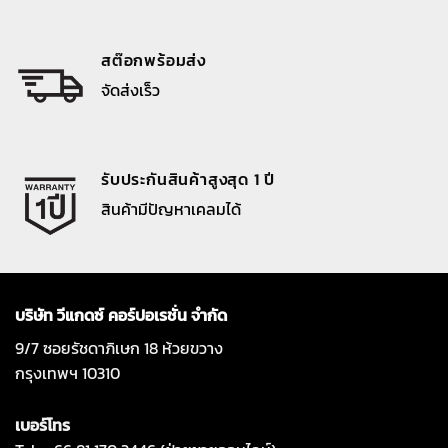
สต๊อกพร้อมส่ง
จัดส่งเร็ว
รับประกันสินค้าสูงสุด 1 ปี
สินค้ามีปัญหาเคลมได้
บริษัท วีแกดซ์ คอร์ปอเรชั่น จำกัด
9/7 ซอยรัชดาภิเษก 18 ห้วยขวาง
กรุงเทพฯ 10310
เบอร์โทร