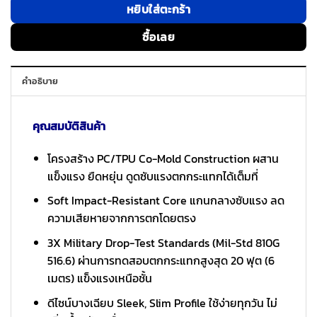
หยิบใส่ตะกร้า
ซื้อเลย
คำอธิบาย
คุณสมบัติสินค้า
โครงสร้าง PC/TPU Co-Mold Construction ผสาน
แข็งแรง ยืดหยุ่น ดูดซับแรงตกกระแทกได้เต็มที่
Soft Impact-Resistant Core แกนกลางซับแรง ลด
ความเสียหายจากการตกโดยตรง
3X Military Drop-Test Standards (Mil-Std 810G
516.6) ผ่านการทดสอบตกกระแทกสูงสุด 20 ฟุต (6
เมตร) แข็งแรงเหนือชั้น
ดีไซน์บางเฉียบ Sleek, Slim Profile ใช้ง่ายทุกวัน ไม่