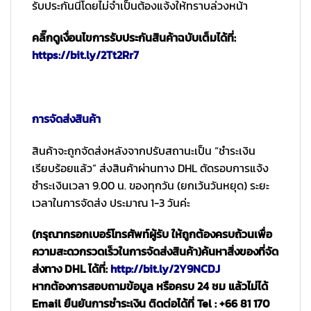
รับประกันนี้โดยไม่จำเป็นต้องแจ้งให้ทราบล่วงหน้า
คลิ๊กดูเงื่อนไขการรับประกันสินค้าฉบับเต็มได้ที่:
https://bit.ly/2Tt2Rr7
การจัดส่งสินค้า
สินค้าจะถูกจัดส่งหลังจากปรับสถานะเป็น “ชำระเงิน
เรียบร้อยแล้ว” ส่งสินค้าผ่านทาง DHL ตัดรอบการแจ้ง
ชำระเงินเวลา 9.00 น. ของทุกวัน (ยกเว้นวันหยุด) ระยะ
เวลาในการจัดส่ง ประมาณ 1-3 วันค่ะ
(กรุณากรอกเบอร์โทรศัพท์ผู้รับ ให้ถูกต้องครบถ้วนเพื่อ
ความสะดวกรวดเร็วในการจัดส่งสินค้า)
ค้นหาสิ่งของที่จัด
ส่งทาง DHL ได้ที่:
http://bit.ly/2Y9NCDJ
หากต้องการสอบถามข้อมูล หรือครบ 24 ชม แล้วไม่ได้
Email ยืนยันการชำระเงิน ติดต่อได้ที่ Tel : +66 81 170