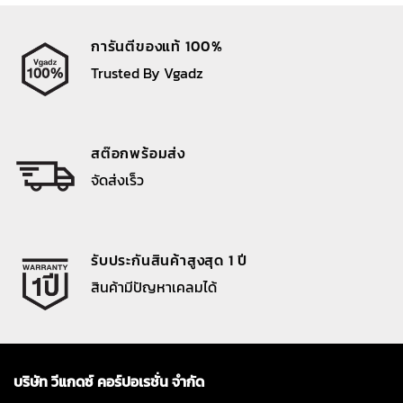
การันตีของแท้ 100%
Trusted By Vgadz
สต๊อกพร้อมส่ง
จัดส่งเร็ว
รับประกันสินค้าสูงสุด 1 ปี
สินค้ามีปัญหาเคลมได้
บริษัท วีแกดซ์ คอร์ปอเรชั่น จำกัด