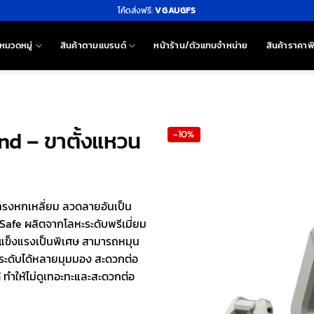
โค้ดส่งฟรี:
VGAUGFS
หมวดหมู่
สินค้าตามแบรนด์
หน้าร้าน/ตัวแทนจำหน่าย
สินค้าราคาพ
nd – ขาตั้งแหวน
-10%
ปทรงหกเหลี่ยม ลวดลายอันเป็น
Safe ผลิตจากโลหะระดับพรีเมี่ยม
ะแข็งแรงเป็นพิเศษ สามารถหมุน
บระดับได้หลายมุมมอง สะดวกต่อ
 ทำให้ไม่ดูเทอะทะและสะดวกต่อ