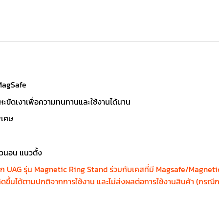
 MagSafe
ลหะขัดเงาเพื่อความทนทานและใช้งานได้นาน
ิเศษ
นวนอน แนวตั้ง
หล็ก UAG รุ่น Magnetic Ring Stand ร่วมกับเคสที่มี Magsafe/Magneti
ดขึ้นได้ตามปกติจากการใช้งาน และไม่ส่งผลต่อการใช้งานสินค้า (กรณีกา