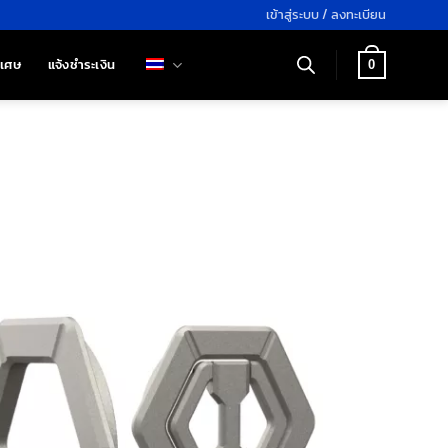
เข้าสู่ระบบ / ลงทะเบียน
ิเศษ
แจ้งชำระเงิน
0