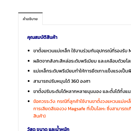
คำอธิบาย
คุณสมบัติสินค้า
ขาตั้งแหวนแม่เหล็ก ใช้งานร่วมกับอุปกรณ์ที่รองรับ
ผลิตจากสังกะสีหล่อระดับพรีเมียม และเคลือบด้วยโ
แม่เหล็กระดับพรีเมียมทำให้การยึดเกาะแข็งแรงเป็นพ
สามารถปรับหมุนได้ 360 องศา
ขาตั้งปรับระดับได้หลากหลายมุมมอง และตั้งได้ทั้งแ
ข้อควรระวัง: กรณีที่ลูกค้าใช้งานขาตั้งวงแหวนแม่เ
การเสียดสีของวง Magsafe ที่เป็นโลหะ ซึ่งสามารถเกิ
สินค้า)
วัสดุ ขนาด และน้ำหนัก