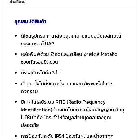
คำอธิบาย
คุณสมบัติสินค้า
ดีไซน์รูปทรงหกเหลี่ยมสุดเท่ตามแบบฉบับเอลักษณ์
ของแบรนด์ UAG
หล่อพิมพ์ด้วย Zinc และเคลือบเงาสไตล์ Metalic
ช่วยกันรอยขีดข่วน
บรรจุบัตรได้ถึง 3 ใบ
เป็นขาตั้งได้ทั้งแนวตั้ง แนวนอน ซัพพอร์ตในทุก
กิจกรรม
มีเทคโนโลยีระบบ RFID (Radio Frequency
Identification) ป้องกันโดยการบล็อกสัญญาณวิทยุ
ไม่ให้เข้าถึงบัตร ทำให้ข้อมูลส่วนบุคคลของคุณ
ปลอดภัย
การป้องกันระดับ IP54 ป้องกันฝุ่นและน้ำจากทุก