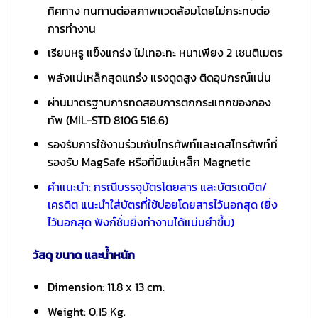
ทิศทาง ทนทานต่อสภาพแวดล้อมโดยไม่กระทบต่อ
การทำงาน
เรียบหรู แข็งแกร่ง ไม่เทอะทะ หนาเพียง 2 เซนติเมตร
พลังแม่เหล็กสุดแกร่ง แรงดูดสูง ติดอุปกรณ์แน่น
ผ่านมาตรฐานการทดสอบการตกกระแทกของกอง
ทัพ (MIL-STD 810G 516.6)
รองรับการใช้งานร่วมกับโทรศัพท์และเคสโทรศัพท์ที่
รองรับ MagSafe หรือที่มีแม่เหล็ก Magnetic
คำแนะนำ: กรณีบรรจุบัตรโดยสาร และบัตรเดบิต/
เครดิต แนะนำใส่บัตรที่ใช้บ่อยโดยสารไว้นอกสุด (ยิ่ง
ไว้นอกสุด ฟังก์ชั่นยิ่งทำงานได้แม่นยำขึ้น)
วัสดุ ขนาด และน้ำหนัก
Dimension: 11.8 x 13 cm.
Weight: 0.15 Kg.