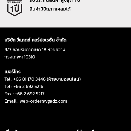
สินค้ามีปัญหาเคลมได้
บริษัท วีแกดซ์ คอร์ปอเรชั่น จำกัด
9/7 ซอยรัชดาภิเษก 18 ห้วยขวาง
กรุงเทพฯ 10310
เบอร์โทร
Tel : +66 81 170 3446 (ฝ่ายขายออนไลน์)
Tel : +66 2 692 5216
Fax : +66 2 692 5217
Email :
web-order@vgadz.com