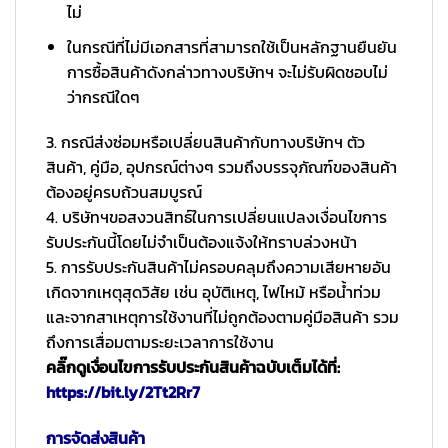
ไม่
ในกรณีที่ไม่มีเอกสารที่สามารถใช้เป็นหลักฐานยืนยัน
การซื้อสินค้าดังกล่าวทางบริษัทฯ จะไม่รับผิดชอบไม่
ว่ากรณีใดๆ
3. กรณีส่งซ่อมหรือเปลี่ยนสินค้ากับทางบริษัทฯ ตัว
สินค้า, คู่มือ, อุปกรณ์ต่างๆ รวมถึงบรรจุภัณฑ์ของสินค้า
ต้องอยู่ครบถ้วนสมบูรณ์
4. บริษัทฯขอสงวนสิทธ์ในการเปลี่ยนแปลงเงื่อนไขการ
รับประกันนี้โดยไม่จำเป็นต้องแจ้งให้ทราบล่วงหน้า
5. การรับประกันสินค้าไม่ครอบคลุมถึงความเสียหายอัน
เกิดจากเหตุสุดวิสัย เช่น อุบัติเหตุ, ไฟไหม้ หรือน้ำท่วม
และจากสาเหตุการใช้งานที่ไม่ถูกต้องตามคู่มือสินค้า รวม
ถึงการเสื่อมตามระยะเวลาการใช้งาน
คลิ๊กดูเงื่อนไขการรับประกันสินค้าฉบับเต็มได้ที่:
https://bit.ly/2Tt2Rr7
การจัดส่งสินค้า