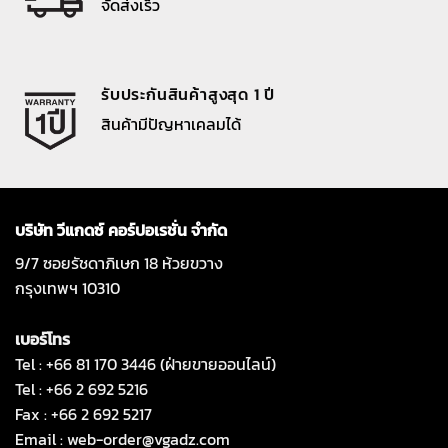
จัดส่งเร็ว
รับประกันสินค้าสูงสุด 1 ปี
สินค้ามีปัญหาเคลมได้
บริษัท วีแกดซ์ คอร์ปอเรชั่น จำกัด
9/7 ซอยรัชดาภิเษก 18 ห้วยขวาง
กรุงเทพฯ 10310
เบอร์โทร
Tel : +66 81 170 3446 (ฝ่ายขายออนไลน์)
Tel : +66 2 692 5216
Fax : +66 2 692 5217
Email :
web-order@vgadz.com