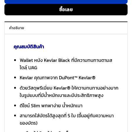
ซื้อเลย
คำอธิบาย
คุณสมบัติสินค้า
Wallet หนัง Kevlar Black ที่มีความทนทานตามส
ไตลฺ์ UAG
Kevlar คุณภาพจาก DuPont™ Kevlar®
ด้วยวัสดุพรีเมี่ยม Kevlar® ให้ความทนทานอย่างมาก
ในรูปแบบที่มีน้ำหนักเบาและมีประสิทธิภาพสูง
ดีไซน์ Slim พกพาง่าย น้ำหนักเบา
สามารถใส่บัตรได้สูงสุดที่ 5 ใบ (ขึ้นอยู่กับความหนา
ของบัตร)