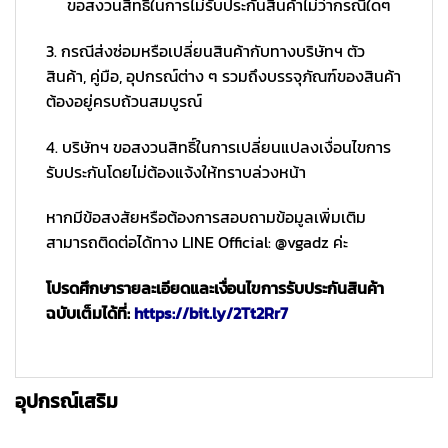
ขอสงวนสิทธิ์ในการไม่รับประกันสินค้าไม่ว่ากรณีใดๆ
3. กรณีส่งซ่อมหรือเปลี่ยนสินค้ากับทางบริษัทฯ ตัว
สินค้า, คู่มือ, อุปกรณ์ต่าง ๆ รวมถึงบรรจุภัณฑ์ของสินค้า
ต้องอยู่ครบถ้วนสมบูรณ์
4. บริษัทฯ ขอสงวนสิทธิ์ในการเปลี่ยนแปลงเงื่อนไขการ
รับประกันโดยไม่ต้องแจ้งให้ทราบล่วงหน้า
หากมีข้อสงสัยหรือต้องการสอบถามข้อมูลเพิ่มเติม
สามารถติดต่อได้ทาง LINE Official: @vgadz ค่ะ
โปรดศึกษารายละเอียดและเงื่อนไขการรับประกันสินค้า
ฉบับเต็มได้ที่:
https://bit.ly/2Tt2Rr7
อุปกรณ์เสริม