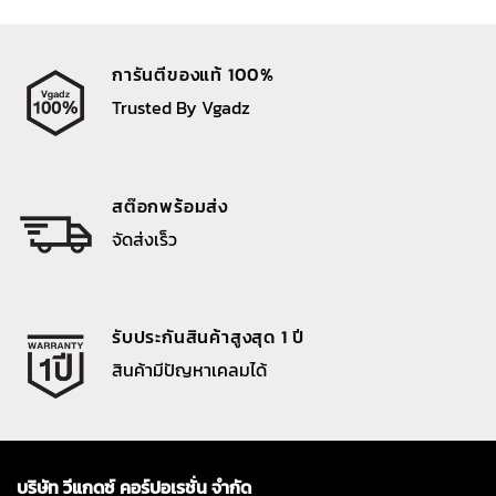
การันตีของแท้ 100%
Trusted By Vgadz
สต๊อกพร้อมส่ง
จัดส่งเร็ว
รับประกันสินค้าสูงสุด 1 ปี
สินค้ามีปัญหาเคลมได้
บริษัท วีแกดซ์ คอร์ปอเรชั่น จำกัด