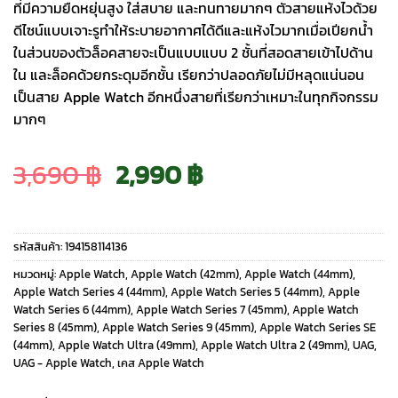
ที่มีความยืดหยุ่นสูง ใส่สบาย และทนทายมากๆ ตัวสายแห้งไวด้วย
ดีไซน์แบบเจาะรูทำให้ระบายอากาศได้ดีและแห้งไวมากเมื่อเปียกน้ำ
ในส่วนของตัวล็อคสายจะเป็นแบบแบบ 2 ชั้นที่สอดสายเข้าไปด้าน
ใน และล็อคด้วยกระดุมอีกชั้น เรียกว่าปลอดภัยไม่มีหลุดแน่นอน
เป็นสาย Apple Watch อีกหนึ่งสายที่เรียกว่าเหมาะในทุกกิจกรรม
มากๆ
Original
Current
3,690
฿
2,990
฿
price
price
รหัสสินค้า:
194158114136
was:
is:
หมวดหมู่:
Apple Watch
,
Apple Watch (42mm)
,
Apple Watch (44mm)
,
Apple Watch Series 4 (44mm)
,
Apple Watch Series 5 (44mm)
,
Apple
Watch Series 6 (44mm)
,
Apple Watch Series 7 (45mm)
,
Apple Watch
3,690 ฿.
2,990 ฿.
Series 8 (45mm)
,
Apple Watch Series 9 (45mm)
,
Apple Watch Series SE
(44mm)
,
Apple Watch Ultra (49mm)
,
Apple Watch Ultra 2 (49mm)
,
UAG
,
UAG - Apple Watch
,
เคส Apple Watch