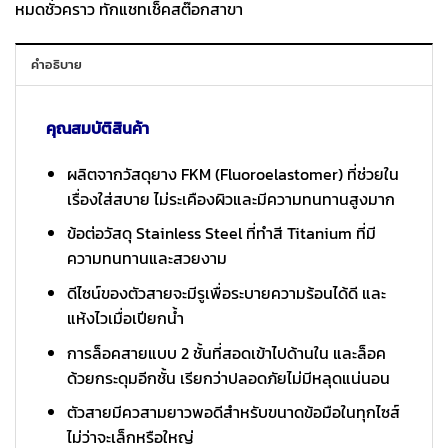
หมดชั่วคราว ทักแชทเช็คสต๊อกสาขา
คำอธิบาย
คุณสมบัติสินค้า
ผลิตจากวัสดุยาง FKM (Fluoroelastomer) ที่ช่วยใน
เรื่องใส่สบาย ไม่ระเคืองผิวและมีความทนทานสูงมาก
ข้อต่อวัสดุ Stainless Steel ที่ทำสี Titanium ที่มี
ความทนทานและสวยงาม
ดีไซน์ของตัวสายจะมีรูเพื่อระบายความร้อนได้ดี และ
แห้งไวเมื่อเปียกน้ำ
การล็อคสายแบบ 2 ชั้นที่สอดเข้าไปด้านใน และล็อค
ด้วยกระดุมอีกชั้น เรียกว่าปลอดภัยไม่มีหลุดแน่นอน
ตัวสายมีควสามยาวพอดีสำหรับขนาดข้อมือในทุกไซส์
ไม่ว่าจะเล็กหรือใหญ่