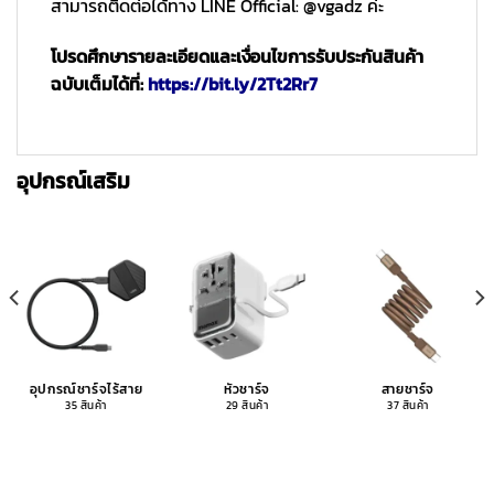
สามารถติดต่อได้ทาง LINE Official: @vgadz ค่ะ
โปรดศึกษารายละเอียดและเงื่อนไขการรับประกันสินค้า
ฉบับเต็มได้ที่:
https://bit.ly/2Tt2Rr7
อุปกรณ์เสริม
อุปกรณ์ชาร์จไร้สาย
หัวชาร์จ
สายชาร์จ
35 สินค้า
29 สินค้า
37 สินค้า