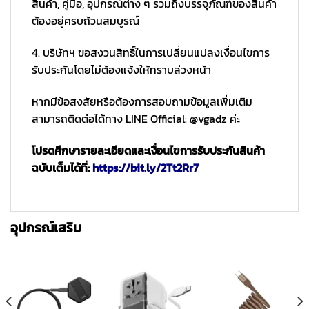
สินค้า, คู่มือ, อุปกรณ์ต่าง ๆ รวมถึงบรรจุภัณฑ์ของสินค้า
ต้องอยู่ครบถ้วนสมบูรณ์
4. บริษัทฯ ขอสงวนสิทธิ์ในการเปลี่ยนแปลงเงื่อนไขการ
รับประกันโดยไม่ต้องแจ้งให้ทราบล่วงหน้า
หากมีข้อสงสัยหรือต้องการสอบถามข้อมูลเพิ่มเติม
สามารถติดต่อได้ทาง LINE Official: @vgadz ค่ะ
โปรดศึกษารายละเอียดและเงื่อนไขการรับประกันสินค้า
ฉบับเต็มได้ที่:
https://bit.ly/2Tt2Rr7
อุปกรณ์เสริม