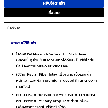
หยิบใส่ตะกร้า
ซื้อเลย
คำอธิบาย
คุณสมบัติสินค้า
โครงสร้าง Monarch Series แบบ Multi-layer
(หลายชั้น) ช่วยซับแรงกระแทกได้ดีและเป็นซีรีส์ที่ขึ้น
ชื่อเรื่องความทนระดับสูงของ UAG
ใช้วัสดุ Kevlar Fiber Inlay เพิ่มความแข็งแรง น้ำ
หนักเบา และให้ลุค premium rugged ที่แตกต่างจาก
เคสทั่วไป
ผ่านมาตรฐานกันกระแทก 6 ฟุต (ประมาณ 1.8 เมตร)
ตามมาตรฐาน Military Drop-Test ช่วยปกป้อง
เครื่องจากการตกในชีวิตจริงได้ดี