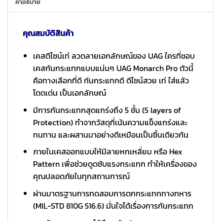
คำอธิบาย
คุณสมบัติสินค้า
เคสดีไซน์เท่ ลวดลายเอกลักษณ์ของ UAG ใครที่ชอบ
เคสกันกระแทกแบบแน่นๆ UAG Monarch Pro ตัวนี้
คือทางเลือกที่ดี กันกระแทกดี ดีไซน์สวย เท่ ใส่แล้ว
โดดเด่น เป็นเอกลักษณ์
มีการกันกระแทกสุดแกร่งถึง 5 ชั้น (5 layers of
Protection) ทำจากวัสดุที่เน้นความแข็งแกร่งและ
ทนทาน และผสานมาอย่างดีเหมือนเป็นชิ้นเดียวกัน
ภายในเคสออกแบบให้มีลายหกเหลี่ยม หรือ Hex
Pattern เพื่อช่วยดูดซับแรงกระแทก ทำให้เครื่องของ
คุณปลอดภัยในทุกสถานการณ์
ผ่านมาตรฐานการทดสอบการตกกระแทกทางทหาร
(MIL-STD 810G 516.6) มั่นใจได้เรื่องการกันกระแทก