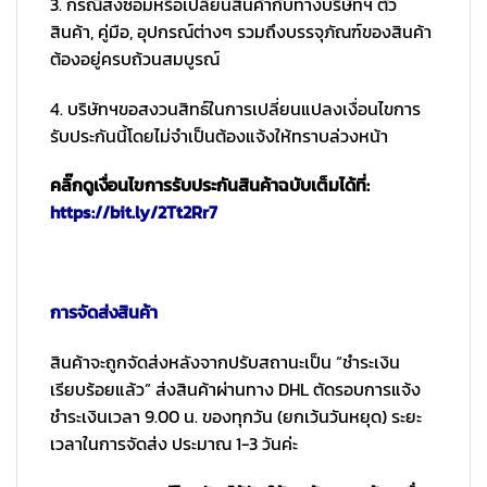
3. กรณีส่งซ่อมหรือเปลี่ยนสินค้ากับทางบริษัทฯ ตัว
สินค้า, คู่มือ, อุปกรณ์ต่างๆ รวมถึงบรรจุภัณฑ์ของสินค้า
ต้องอยู่ครบถ้วนสมบูรณ์
4. บริษัทฯขอสงวนสิทธ์ในการเปลี่ยนแปลงเงื่อนไขการ
รับประกันนี้โดยไม่จำเป็นต้องแจ้งให้ทราบล่วงหน้า
คลิ๊กดูเงื่อนไขการรับประกันสินค้าฉบับเต็มได้ที่:
https://bit.ly/2Tt2Rr7
การจัดส่งสินค้า
สินค้าจะถูกจัดส่งหลังจากปรับสถานะเป็น “ชำระเงิน
เรียบร้อยแล้ว” ส่งสินค้าผ่านทาง DHL ตัดรอบการแจ้ง
ชำระเงินเวลา 9.00 น. ของทุกวัน (ยกเว้นวันหยุด) ระยะ
เวลาในการจัดส่ง ประมาณ 1-3 วันค่ะ