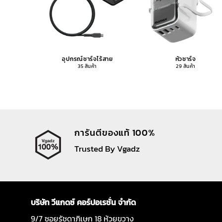
อุปกรณ์ชาร์จไร้สาย
หัวชาร์จ
35 สินค้า
29 สินค้า
การันตีของแท้ 100%
Trusted By Vgadz
บริษัท วีแกดซ์ คอร์ปอเรชั่น จำกัด
9/7 ซอยรัชดาภิเษก 18 ห้วยขวาง