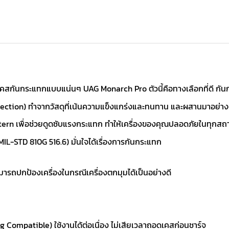
สกันกระแทกแบบแน่นๆ UAG Monarch Pro ตัวนี้คือทางเลือกที่ดี กันกระ
otection) ทำจากวัสดุที่เน้นความแข็งแกร่งและทนทาน และผสานมาอย่างดี
ern เพื่อช่วยดูดซับแรงกระแทก ทำให้เครื่องของคุณปลอดภัยในทุกส
TD 810G 516.6) มั่นใจได้เรื่องการกันกระแทก
ามารถปกป้องเครื่องในกรณีเครื่องตกมุมได้เป็นอย่างดี
Compatible) ใช้งานได้ต่อเนื่อง ไม่เสียเวลาถอดเคสก่อนชาร์จ