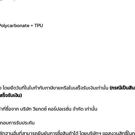
 Polycarbonate + TPU
ซื้อ โดยยึดวันที่ในใบกำกับภาษีขายหรือใบเสร็จรับเงินเท่านั้น
(กรณีเป็นสิ
สร็จรับเงิน)
าที่ซื้อจาก บริษัท วีแกดซ์ คอร์ปอเรชั่น จำกัด เท่านั้น
ประกอบการรับประกัน
ักฐานอื่นที่สามารถยืนยันการซื้อสินค้าได้ โดยบริษัทฯ ขอสงวนสิทธ