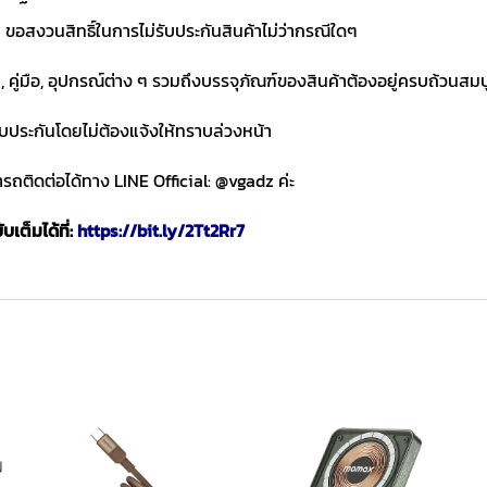
ขอสงวนสิทธิ์ในการไม่รับประกันสินค้าไม่ว่ากรณีใดๆ
า, คู่มือ, อุปกรณ์ต่าง ๆ รวมถึงบรรจุภัณฑ์ของสินค้าต้องอยู่ครบถ้วนสม
ับประกันโดยไม่ต้องแจ้งให้ทราบล่วงหน้า
ถติดต่อได้ทาง LINE Official: @vgadz ค่ะ
เต็มได้ที่:
https://bit.ly/2Tt2Rr7