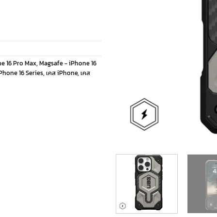
e 16 Pro Max
,
Magsafe - iPhone 16
Phone 16 Series
,
เคส iPhone
,
เคส