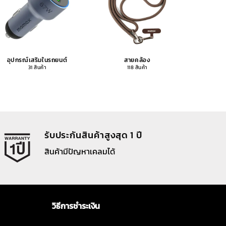
อุปกรณ์เสริมในรถยนต์
สายคล้อง
อุปกรณ
31 สินค้า
118 สินค้า
รับประกันสินค้าสูงสุด 1 ปี
สินค้ามีปัญหาเคลมได้
วิธีการชำระเงิน