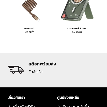
สายชาร์จ
แบตเตอรี่สำรอง
37 สินค้า
50 สินค้า
สต๊อกพร้อมส่ง
จัดส่งเร็ว
เกี่ยวกับเรา
ศูนย์ช่วยเหลือ
เกี่ยวกับบริษัท
ติดตามการสั่งซื้อ