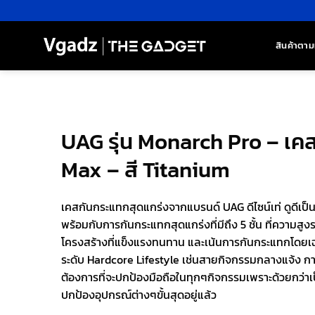
ข้าม
ไป
ยัง
สินค้าตาม
เนื้อหา
UAG รุ่น Monarch Pro – เค
Max – สี Titanium
เคสกันกระแทกสุดแกร่งจากแบรนด์ UAG ดีไซน์เท่ ดูดีเป
พร้อมกับการกันกระแทกสุดแกร่งที่มีถึง 5 ชั้น ที่ความสูงร
โครงสร้างที่แข็งแรงทนทาน และเน้นการกันกระแทกโดยเฉพ
ระดับ Hardcore Lifestyle เช่นสายกิจกรรมกลางแจ้ง กา
ต้องการที่จะปกป้องมือถือในทุกๆกิจกรรมเพราะด้วยกว่าเป็น
ปกป้องอุปกรณ์ต่างๆขั้นสุดอยู่แล้ว