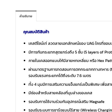
คำอธิบาย
คุณสมบัติสินค้า
เคสดีไซน์เท่ ลวดลายเอกลักษณ์ของ UAG ใครที่ชอบเค
มีการกันกระแทกสุดแกร่งถึง 5 ชั้น (5 layers of Pr
ภายในเคสออกแบบให้มีลายหกเหลี่ยม หรือ Hex Patt
ผ่านมาตรฐานการทดสอบการตกกระแทกทางทหาร (MIL-S
รองรับแรงกระแทกได้ถึงระดับ 7.6 เมตร
ทั้ง 4 มุมมีการเสริมความแข็งแกร่งเป็นพิเศษ เพื่อส
มีช่องสำหรับสายคล้องที่มุมล่างของเคส
รองรับการใช้งานร่วมกับอุปกรณ์เสริม Magsafe
รองรับระบบการชาร์จแบบไร้สาย (Wireless Charging 