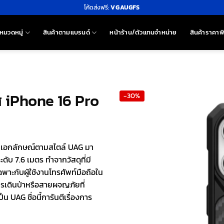
โค้ดส่งฟรี:
VGAUGFS
หมวดหมู่
สินค้าตามแบรนด์
หน้าร้าน/ตัวแทนจำหน่าย
สินค้าราคาพ
ส iPhone 16 Pro
-30%
็นเอกลักษณ์ตามสไตล์ UAG มา
ะดับ 7.6 เมตร ทำจากวัสดุที่มี
าะกับผู้ใช้งานโทรศัพท์มือถือใน
รเดินป่าหรือสายผจญภัยที่
 UAG ชื่อนี้การันตีเรื่องการ