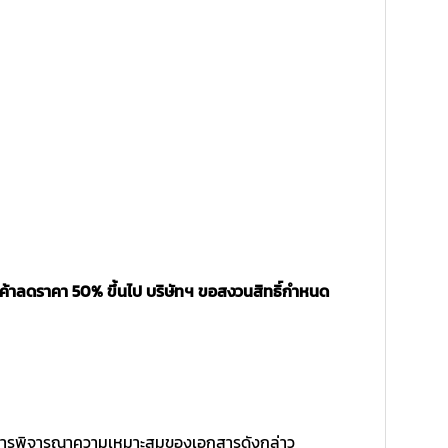
นค้าลดราคา 50% ขึ้นไป บริษัทฯ ขอสงวนสิทธิ์กำหนด
ิ์ในการพิจารณาความเหมาะสมของเอกสารดังกล่าว