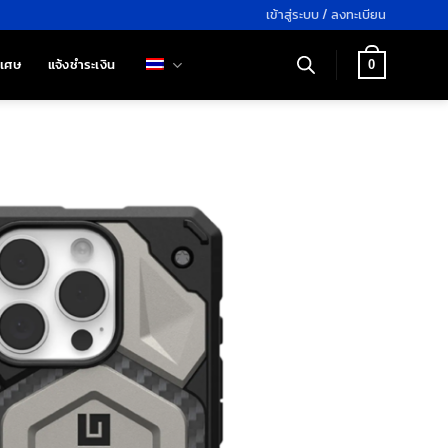
เข้าสู่ระบบ / ลงทะเบียน
ิเศษ
แจ้งชำระเงิน
0