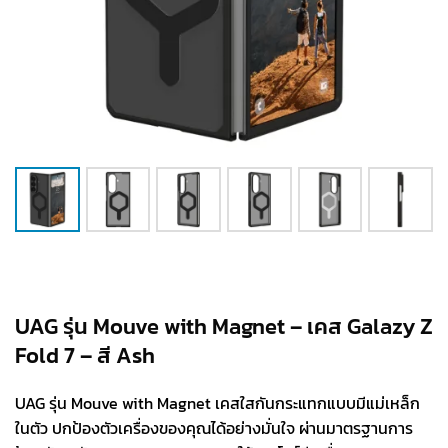
UAG รุ่น Mouve with Magnet – เคส Galazy Z
Fold 7 – สี Ash
UAG รุ่น Mouve with Magnet เคสใสกันกระแทกแบบมีแม่เหล็ก
ในตัว ปกป้องตัวเครื่องของคุณได้อย่างมั่นใจ ผ่านมาตรฐานการ