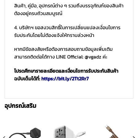
สินค้า, คู่มือ, อุปกรณ์ต่าง ๆ รวมถึงบรรจุภัณฑ์ของสินค้า
ต้องอยู่ครบถ้วนสมบูรณ์
4. บริษัทฯ ขอสงวนสิทธิ์ในการเปลี่ยนแปลงเงื่อนไขการ
รับประกันโดยไม่ต้องแจ้งให้ทราบล่วงหน้า
หากมีข้อสงสัยหรือต้องการสอบถามข้อมูลเพิ่มเติม
สามารถติดต่อได้ทาง LINE Official: @vgadz ค่ะ
โปรดศึกษารายละเอียดและเงื่อนไขการรับประกันสินค้า
ฉบับเต็มได้ที่:
https://bit.ly/2Tt2Rr7
อุปกรณ์เสริม