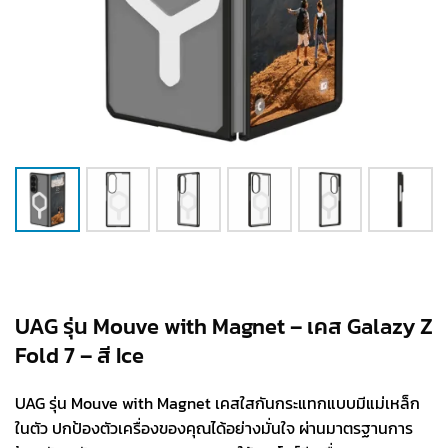
UAG รุ่น Mouve with Magnet – เคส Galazy Z
Fold 7 – สี Ice
UAG รุ่น Mouve with Magnet เคสใสกันกระแทกแบบมีแม่เหล็ก
ในตัว ปกป้องตัวเครื่องของคุณได้อย่างมั่นใจ ผ่านมาตรฐานการ