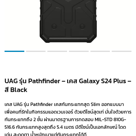
UAG รุ่น Pathfinder – เคส Galaxy S24 Plus –
สี Black
เคส UAG รุ่น Pathfinder เคสกันกระแทกสุด Slim ออกแบบมา
เพื่อคนที่รักในกิจกรรมแอดเวนเจอร์ ด้วยดีไซน์สุดเท่ มั่นใจด้วยการ
กันกระแทกถึง 2 ชั้น ผ่านมาตรฐานการทดสอบ MIL-STD 810G-
516.6 กันกระแทกสูงสุดถึง 5.4 เมตร มีดีไซน์เป็นเอกลักษณ์ โดด
เด่น สะดุดตา น้ำหนักเบาแต่กันกระแทกได้ดี