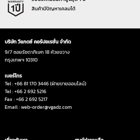
สินค้ามีปัญหาเคลมได้
บริษัท วีแกดซ์ คอร์ปอเรชั่น จำกัด
9/7 ซอยรัชดาภิเษก 18 ห้วยขวาง
กรุงเทพฯ 10310
เบอร์โทร
Tel : +66 81 170 3446 (ฝ่ายขายออนไลน์)
Tel : +66 2 692 5216
Fax : +66 2 692 5217
Email :
web-order@vgadz.com