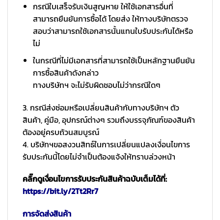
กรณีใบเสร็จรับเงินสูญหาย ให้ใช้เอกสารอื่นที่
สามารถยืนยันการซื้อได้ โดยส่ง ให้ทางบริษัทตรวจ
สอบว่าสามารถใช้เอกสารนั้นแทนใบรับประกันได้หรือ
ไม่
ในกรณีที่ไม่มีเอกสารที่สามารถใช้เป็นหลักฐานยืนยัน
การซื้อสินค้าดังกล่าว
ทางบริษัทฯ จะไม่รับผิดชอบไม่ว่ากรณีใดๆ
3. กรณีส่งซ่อมหรือเปลี่ยนสินค้ากับทางบริษัทฯ ตัว
สินค้า, คู่มือ, อุปกรณ์ต่างๆ รวมถึงบรรจุภัณฑ์ของสินค้า
ต้องอยู่ครบถ้วนสมบูรณ์
4. บริษัทฯขอสงวนสิทธ์ในการเปลี่ยนแปลงเงื่อนไขการ
รับประกันนี้โดยไม่จำเป็นต้องแจ้งให้ทราบล่วงหน้า
คลิ๊กดูเงื่อนไขการรับประกันสินค้าฉบับเต็มได้ที่:
https://bit.ly/2Tt2Rr7
การจัดส่งสินค้า