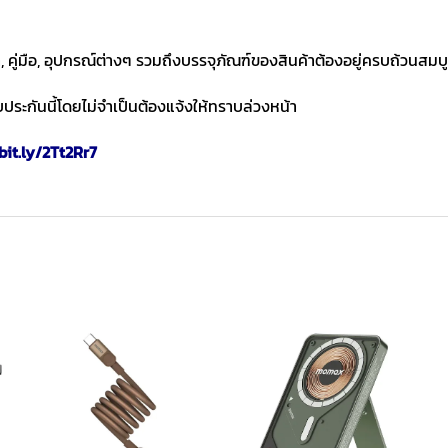
า, คู่มือ, อุปกรณ์ต่างๆ รวมถึงบรรจุภัณฑ์ของสินค้าต้องอยู่ครบถ้วนสมบ
ประกันนี้โดยไม่จำเป็นต้องแจ้งให้ทราบล่วงหน้า
bit.ly/2Tt2Rr7