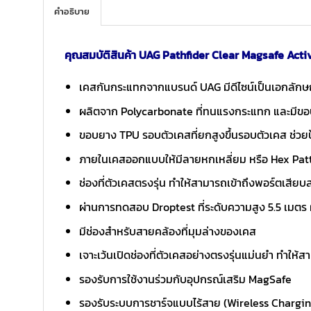
คำอธิบาย
คุณสมบัติสินค้า UAG Pathfider Clear Magsafe Acti
เคสกันกระแทกจากแบรนด์ UAG มีดีไซน์เป็นเอกลักษณ์
ผลิตจาก Polycarbonate ที่ทนแรงกระแทก และมีขอบ
ขอบยาง TPU รอบตัวเคสที่ยกสูงขึ้นรอบตัวเคส ช่วย
ภายในเคสออกแบบให้มีลายหกเหลี่ยม หรือ Hex Patt
ช่องที่ตัวเคสตรงรุ่น ทำให้สามารถเข้าถึงพอร์ตเสียบ
ผ่านการทดสอบ Droptest ที่ระดับความสูง 5.5 เมตร
มีช่องสำหรับสายคล้องที่มุมล่างของเคส
เจาะเว้นเปิดช่องที่ตัวเคสอย่างตรงรุ่นแม่นยำ ทำให้
รองรับการใช้งานร่วมกับอุปกรณ์เสริม MagSafe
รองรับระบบการชาร์จแบบไร้สาย (Wireless Charging 