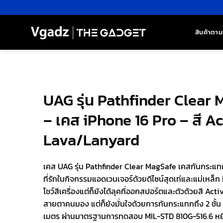
ข้าม
ไป
ยัง
สินค้าตาม
เนื้อหา
UAG รุ่น Pathfinder Clear
– เคส iPhone 16 Pro – สี Ac
Lava/Lanyard
เคส UAG รุ่น Pathfinder Clear MagSafe เคสกันกระแ
ที่รักในกิจกรรมแอดเวนเจอร์ด้วยดีไซน์สุดเท่และแม่เหล็ก 
โชว์สีเครื่องแต่ก็ยังได้ลุคที่ออกสปอร์ตและตัวด้วยสี Acti
สายตาคนมอง แต่ก็ยังมั่นใจด้วยการกันกระแทกถึง 2 ชั้น
เมตร ผ่านมาตรฐานการทดสอบ MIL-STD 810G-516.6 หยิบ