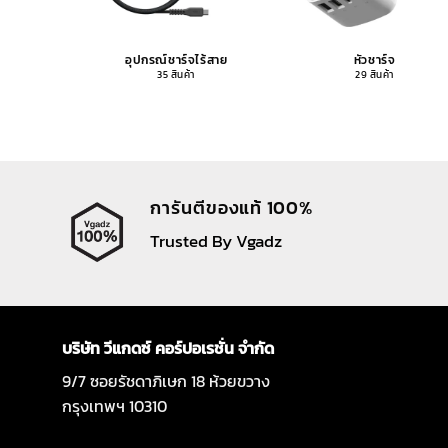
อุปกรณ์ชาร์จไร้สาย
หัวชาร์จ
35 สินค้า
29 สินค้า
การันตีของแท้ 100%
Trusted By Vgadz
บริษัท วีแกดซ์ คอร์ปอเรชั่น จำกัด
9/7 ซอยรัชดาภิเษก 18 ห้วยขวาง
กรุงเทพฯ 10310