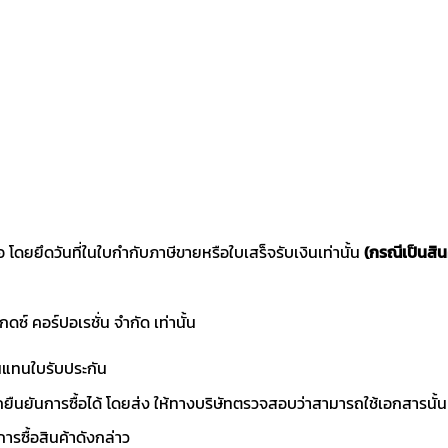
ซื้อ โดยยึดวันที่ในใบกำกับภาษีขายหรือใบเสร็จรับเงินเท่านั้น
(กรณีเป็นสิน
แกดซ์ คอร์ปอเรชั่น จำกัด เท่านั้น
านแทนใบรับประกัน
ถยืนยันการซื้อได้ โดยส่ง ให้ทางบริษัทตรวจสอบว่าสามารถใช้เอกสารนั้น
ารซื้อสินค้าดังกล่าว