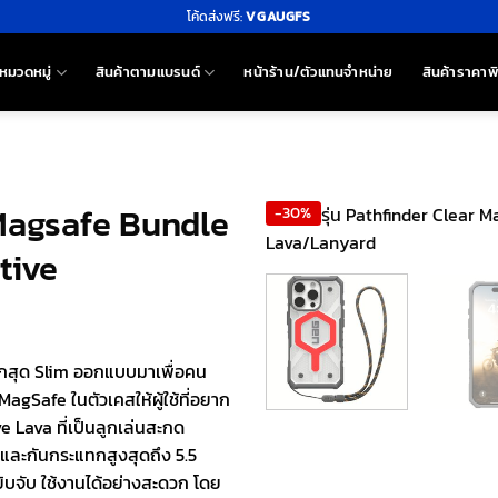
โค้ดส่งฟรี:
VGAUGFS
หมวดหมู่
สินค้าตามแบรนด์
หน้าร้าน/ตัวแทนจำหน่าย
สินค้าราคาพ
 Magsafe Bundle
-30%
tive
ทกสุด Slim ออกแบบมาเพื่อคน
MagSafe ในตัวเคสให้ผู้ใช้ที่อยาก
ve Lava ที่เป็นลูกเล่นสะกด
 และกันกระแทกสูงสุดถึง 5.5
จับ ใช้งานได้อย่างสะดวก โดย