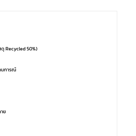
สดุ Recycled 50%)
ถานการณ์
ดาย