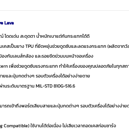
ve Lava
 โดดเด่น สะดุดตา น้ำหนักเบาแต่กันกระแทกได้ดี
เคสเป็นยาง TPU ที่ยืดหยุ่นช่วยดูดซับและลดแรงกระแทก (ผลิตจากวั
ป้องกันเลนส์กล้อง และรอยขีดข่วนบนหน้าจอเครื่อง
ern เพื่อช่วยดูดซับแรงกระแทก ทำให้เครื่องของคุณปลอดภัยในทุกส
สายและปุ่มกดต่างๆ รอบตัวเครื่องได้อย่างง่ายดาย
 ผ่านระดับมาตรฐาน MIL-STD 810G-516.6
สามารถเข้าถึงพอร์ตเสียบสายและปุ่มกดต่างๆ รอบตัวเครื่องได้อย่างง่าย
Compatible) ใช้งานได้ต่อเนื่อง ไม่เสียเวลาถอดเคสก่อนชาร์จ