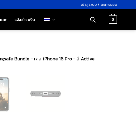
เข้าสู่ระบบ / ลงทะเบียน
ิเศษ
แจ้งชำระเงิน
0