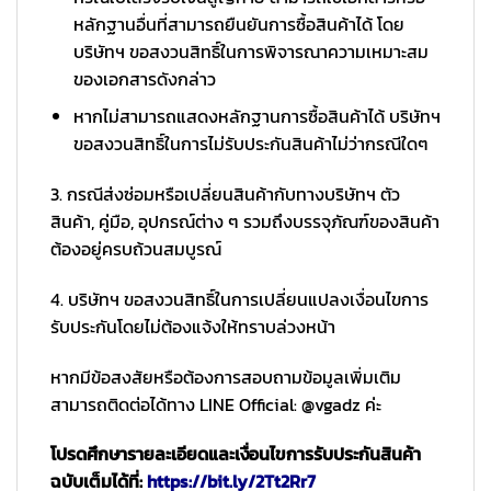
หลักฐานอื่นที่สามารถยืนยันการซื้อสินค้าได้ โดย
บริษัทฯ ขอสงวนสิทธิ์ในการพิจารณาความเหมาะสม
ของเอกสารดังกล่าว
หากไม่สามารถแสดงหลักฐานการซื้อสินค้าได้ บริษัทฯ
ขอสงวนสิทธิ์ในการไม่รับประกันสินค้าไม่ว่ากรณีใดๆ
3. กรณีส่งซ่อมหรือเปลี่ยนสินค้ากับทางบริษัทฯ ตัว
สินค้า, คู่มือ, อุปกรณ์ต่าง ๆ รวมถึงบรรจุภัณฑ์ของสินค้า
ต้องอยู่ครบถ้วนสมบูรณ์
4. บริษัทฯ ขอสงวนสิทธิ์ในการเปลี่ยนแปลงเงื่อนไขการ
รับประกันโดยไม่ต้องแจ้งให้ทราบล่วงหน้า
หากมีข้อสงสัยหรือต้องการสอบถามข้อมูลเพิ่มเติม
สามารถติดต่อได้ทาง LINE Official: @vgadz ค่ะ
โปรดศึกษารายละเอียดและเงื่อนไขการรับประกันสินค้า
ฉบับเต็มได้ที่:
https://bit.ly/2Tt2Rr7