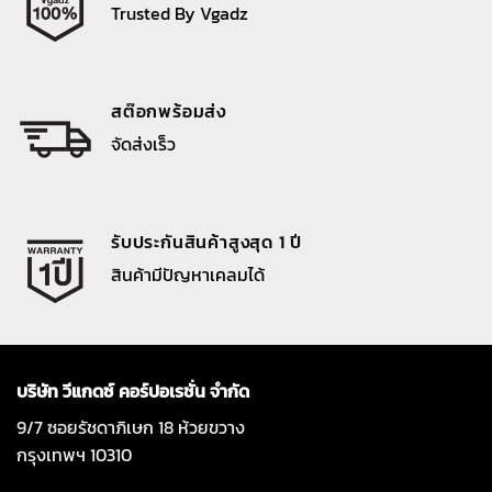
Trusted By Vgadz
สต๊อกพร้อมส่ง
จัดส่งเร็ว
รับประกันสินค้าสูงสุด 1 ปี
สินค้ามีปัญหาเคลมได้
บริษัท วีแกดซ์ คอร์ปอเรชั่น จำกัด
9/7 ซอยรัชดาภิเษก 18 ห้วยขวาง
กรุงเทพฯ 10310