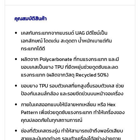
คุณสมบัติสินค้า
เคสกันกระแทกจากแบรนด์ UAG มีดีไซน์เป็น
เอกลักษณ์ โดดเด่น สะดุดตา น้ำหนักเบาแต่กัน
กระแทกได้ดี
ผลิตจาก Polycarbonate ที่ทนแรงกระแทก และมี
ขอบเคสเป็นยาง TPU ที่ยืดหยุ่นช่วยดูดซับและลด
แรงกระแทก (ผลิตจากวัสดุ Recycled 50%)
ขอบยาง TPU รอบตัวเคสที่ยกสูงขึ้นรอบตัวเคส ช่วย
ป้องกันเลนส์กล้อง และรอยขีดข่วนบนหน้าจอเครื่อง
ภายในเคสออกแบบให้มีลายหกเหลี่ยม หรือ Hex
Pattern เพื่อช่วยดูดซับแรงกระแทก ทำให้เครื่องของ
คุณปลอดภัยในทุกสถานการณ์
ช่องที่ตัวเคสตรงรุ่น ทำให้สามารถเข้าถึงพอร์ตเสียบ
สายและปุ่มกดต่างๆ รอบตัวเครื่องได้อย่างง่ายดาย