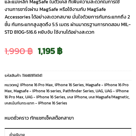
และแม่เหล็ก MagSafe ในตัวเคส ที่เพิ่มความสะดวกในการใช้
งานการชาร์จผ่าน MagSafe หรือใช้งานกับ MagSafe
Accessories ได้อย่างสะดวกสบาย มั่นใจด้วยการกันกระแทกถึง 2
ชั้น กันกระแทกสูงสุดถึง 5.5 เมตร ผ่านมาตรฐานการทดสอบ MIL-
STD 810G-516.6 หยิบจับ ใช้งานได้อย่างสะดวก
Original
Current
1,990
฿
1,195
฿
price
price
รหัสสินค้า:
114469114141
was:
is:
หมวดหมู่:
iPhone 16 Pro Max
,
iPhone 16 Series
,
Magsafe - iPhone 16 Pro
Max
,
Magsafe - iPhone 16 series
,
Pathfinder Series
,
UAG
,
UAG - iPhone
16 Pro Max
,
UAG - iPhone 16 Series
,
เคส iPhone
,
เคส Magsafe/Magnetic
,
1,990 ฿.
1,195 ฿.
เคสเน้นกันกระแทก - iPhone 16 Series
หมดชั่วคราว ทักแชทเช็คสต๊อกสาขา
คำอธิบาย