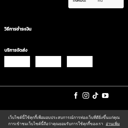
ทั้งหมด:
คน
วิธีการชำระเงิน
บริการจัดส่ง
Copyrights © 2021 & All Rights Reserved Vgadz Corporation Co.,Ltd
เว็บไซต์นี้ใช้คุกกี้เพื่อมอบประสบการณ์การท่องเว็บที่ดียิ่งขึ้นแก่คุณ
การเข้าชมเว็บไซต์นี้ถือว่าคุณยอมรับการใช้คุกกี้ของเรา
อ่านเพิ่ม