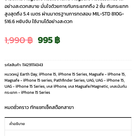
อย่างสะดวกสบาย มั่นใจด้วยการกันกระแทกถึง 2 ชั้น กันกระแทก
สูงสุดถึง 5.4 เมตร ผ่านมาตรฐานการทดสอบ MIL-STD 810G-
516.6 หยิบจับ ใช้งานได้อย่างสะดวก
Original
Current
1,990
฿
995
฿
price
price
รหัสสินค้า:
114291114343
was:
is:
หมวดหมู่:
Earth Day
,
iPhone 15
,
iPhone 15 Series
,
Magsafe - iPhone 15
,
Magsafe - iPhone 15 series
,
Pathfinder Series
,
UAG
,
UAG - iPhone 15
,
UAG - iPhone 15 Series
,
เคส iPhone
,
เคส Magsafe/Magnetic
,
เคสเน้นกัน
1,990 ฿.
995 ฿.
กระแทก - iPhone 15 Series
หมดชั่วคราว ทักแชทเช็คสต๊อกสาขา
คำอธิบาย