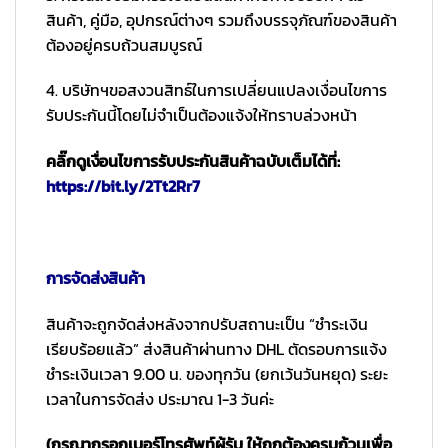
สินค้า, คู่มือ, อุปกรณ์ต่างๆ รวมถึงบรรจุภัณฑ์ของสินค้า
ต้องอยู่ครบถ้วนสมบูรณ์
4. บริษัทฯขอสงวนสิทธ์ในการเปลี่ยนแปลงเงื่อนไขการ
รับประกันนี้โดยไม่จำเป็นต้องแจ้งให้ทราบล่วงหน้า
คลิ๊กดูเงื่อนไขการรับประกันสินค้าฉบับเต็มได้ที่:
https://bit.ly/2Tt2Rr7
การจัดส่งสินค้า
สินค้าจะถูกจัดส่งหลังจากปรับสถานะเป็น “ชำระเงิน
เรียบร้อยแล้ว” ส่งสินค้าผ่านทาง DHL ตัดรอบการแจ้ง
ชำระเงินเวลา 9.00 น. ของทุกวัน (ยกเว้นวันหยุด) ระยะ
เวลาในการจัดส่ง ประมาณ 1-3 วันค่ะ
(กรุณากรอกเบอร์โทรศัพท์ผู้รับ ให้ถูกต้องครบถ้วนเพื่อ