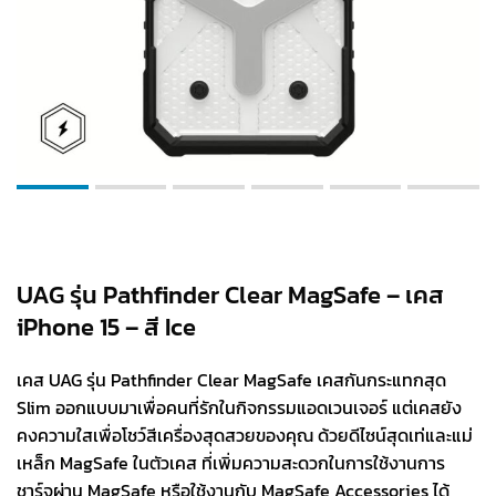
UAG รุ่น Pathfinder Clear MagSafe – เคส
iPhone 15 – สี Ice
เคส UAG รุ่น Pathfinder Clear MagSafe เคสกันกระแทกสุด
Slim ออกแบบมาเพื่อคนที่รักในกิจกรรมแอดเวนเจอร์ แต่เคสยัง
คงความใสเพื่อโชว์สีเครื่องสุดสวยของคุณ ด้วยดีไซน์สุดเท่และแม่
เหล็ก MagSafe ในตัวเคส ที่เพิ่มความสะดวกในการใช้งานการ
ชาร์จผ่าน MagSafe หรือใช้งานกับ MagSafe Accessories ได้