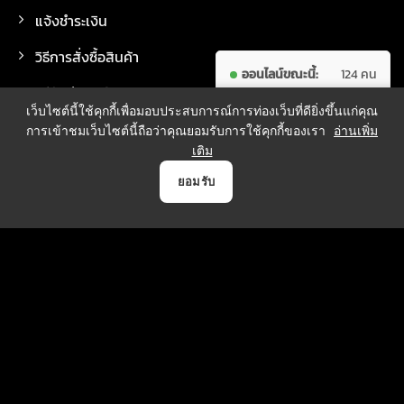
แจ้งชำระเงิน
วิธีการสั่งซื้อสินค้า
ออนไลน์ขณะนี้:
124 คน
วิธีจัดส่งสินค้า
ผู้เข้าชม
7,609,245
เว็บไซต์นี้ใช้คุกกี้เพื่อมอบประสบการณ์การท่องเว็บที่ดียิ่งขึ้นแก่คุณ
ทั้งหมด:
คน
การเข้าชมเว็บไซต์นี้ถือว่าคุณยอมรับการใช้คุกกี้ของเรา
อ่านเพิ่ม
เติม
0
ยอมรับ
วิธีการชำระเงิน
หน้าแรก
สินค้า
แจ้งชำระเงิน
บัญชี
ตระกร้า
บริการจัดส่ง