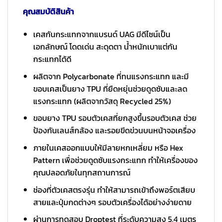
คุณสมบัติสินค้า
เคสกันกระแทกจากแบรนด์ UAG มีดีไซน์เป็น
เอกลักษณ์ โดดเด่น สะดุดตา น้ำหนักเบาแต่กัน
กระแทกได้ดี
ผลิตจาก Polycarbonate ที่ทนแรงกระแทก และมี
ขอบเคสเป็นยาง TPU ที่ยืดหยุ่นช่วยดูดซับและลด
แรงกระแทก (ผลิตจากวัสดุ Recycled 25%)
ขอบยาง TPU รอบตัวเคสที่ยกสูงขึ้นรอบตัวเคส ช่วย
ป้องกันเลนส์กล้อง และรอยขีดข่วนบนหน้าจอเครื่อง
ภายในเคสออกแบบให้มีลายหกเหลี่ยม หรือ Hex
Pattern เพื่อช่วยดูดซับแรงกระแทก ทำให้เครื่องของ
คุณปลอดภัยในทุกสถานการณ์
ช่องที่ตัวเคสตรงรุ่น ทำให้สามารถเข้าถึงพอร์ตเสียบ
สายและปุ่มกดต่างๆ รอบตัวเครื่องได้อย่างง่ายดาย
ผ่านการทดสอบ Droptest ที่ระดับความสูง 5.4 เมตร