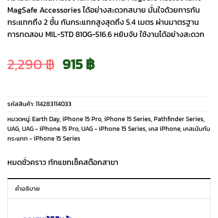
MagSafe Accessories ได้อย่างสะดวกสบาย มั่นใจด้วยการกัน
กระแทกถึง 2 ชั้น กันกระแทกสูงสุดถึง 5.4 เมตร ผ่านมาตรฐาน
การทดสอบ MIL-STD 810G-516.6 หยิบจับ ใช้งานได้อย่างสะดวก
Original
Current
2,290
฿
915
฿
price
price
รหัสสินค้า:
114283114033
was:
is:
หมวดหมู่:
Earth Day
,
iPhone 15 Pro
,
iPhone 15 Series
,
Pathfinder Series
,
UAG
,
UAG - iPhone 15 Pro
,
UAG - iPhone 15 Series
,
เคส iPhone
,
เคสเน้นกัน
กระแทก - iPhone 15 Series
2,290 ฿.
915 ฿.
หมดชั่วคราว ทักแชทเช็คสต๊อกสาขา
คำอธิบาย