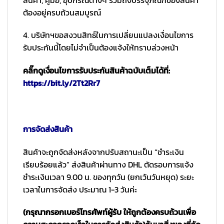
ต้องอยู่ครบถ้วนสมบูรณ์
4. บริษัทฯขอสงวนสิทธ์ในการเปลี่ยนแปลงเงื่อนไขการ
รับประกันนี้โดยไม่จำเป็นต้องแจ้งให้ทราบล่วงหน้า
คลิ๊กดูเงื่อนไขการรับประกันสินค้าฉบับเต็มได้ที่:
https://bit.ly/2Tt2Rr7
การจัดส่งสินค้า
สินค้าจะถูกจัดส่งหลังจากปรับสถานะเป็น “ชำระเงิน
เรียบร้อยแล้ว” ส่งสินค้าผ่านทาง DHL ตัดรอบการแจ้ง
ชำระเงินเวลา 9.00 น. ของทุกวัน (ยกเว้นวันหยุด) ระยะ
เวลาในการจัดส่ง ประมาณ 1-3 วันค่ะ
(กรุณากรอกเบอร์โทรศัพท์ผู้รับ ให้ถูกต้องครบถ้วนเพื่อ