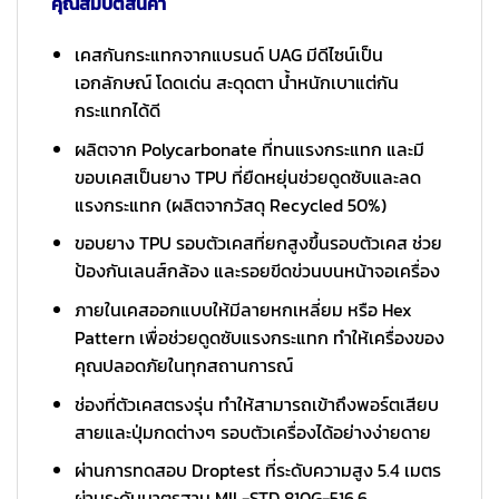
คุณสมบัติสินค้า
เคสกันกระแทกจากแบรนด์ UAG มีดีไซน์เป็น
เอกลักษณ์ โดดเด่น สะดุดตา น้ำหนักเบาแต่กัน
กระแทกได้ดี
ผลิตจาก Polycarbonate ที่ทนแรงกระแทก และมี
ขอบเคสเป็นยาง TPU ที่ยืดหยุ่นช่วยดูดซับและลด
แรงกระแทก (ผลิตจากวัสดุ Recycled 50%)
ขอบยาง TPU รอบตัวเคสที่ยกสูงขึ้นรอบตัวเคส ช่วย
ป้องกันเลนส์กล้อง และรอยขีดข่วนบนหน้าจอเครื่อง
ภายในเคสออกแบบให้มีลายหกเหลี่ยม หรือ Hex
Pattern เพื่อช่วยดูดซับแรงกระแทก ทำให้เครื่องของ
คุณปลอดภัยในทุกสถานการณ์
ช่องที่ตัวเคสตรงรุ่น ทำให้สามารถเข้าถึงพอร์ตเสียบ
สายและปุ่มกดต่างๆ รอบตัวเครื่องได้อย่างง่ายดาย
ผ่านการทดสอบ Droptest ที่ระดับความสูง 5.4 เมตร
ผ่านระดับมาตรฐาน MIL-STD 810G-516.6