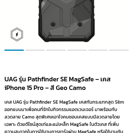
UAG รุ่น Pathfinder SE MagSafe – เคส
iPhone 15 Pro – สี Geo Camo
เคส UAG รุ่น Pathfinder SE MagSafe เคสกันกระแทกสุด Slim
ออกแบบมาเพื่อคนที่รักในกิจกรรมแอดเวนเจอร์ มาพร้อมกับ
ลวดลาย Camo สุดพิเศษเอาใจคนชอบเคสแบบมีลวดลายโดย
เฉพาะ ด้วยดีไซน์สุดเท่และแม่เหล็ก MagSafe ในตัวเคส ที่เพิ่ม
ความสะดวกในการใช้งานการชาร์จผ่าน MagSafe หรือใช้งานกับ