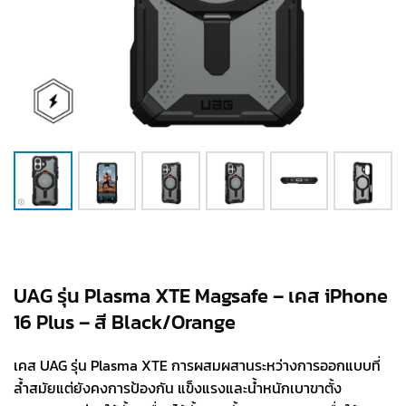
UAG รุ่น Plasma XTE Magsafe – เคส iPhone
16 Plus – สี Black/Orange
เคส UAG รุ่น Plasma XTE การผสมผสานระหว่างการออกแบบที่
ล้ำสมัยแต่ยังคงการป้องกัน แข็งแรงและน้ำหนักเบาขาตั้ง